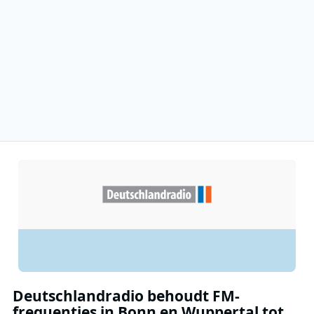
Deutschlandradio behoudt FM-
frequenties in Bonn en Wuppertal tot