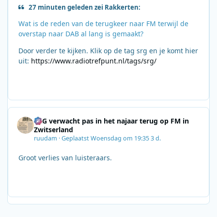
27 minuten geleden zei Rakkerten:
Wat is de reden van de terugkeer naar FM terwijl de
overstap naar DAB al lang is gemaakt?
Door verder te kijken. Klik op de tag srg en je komt hier
uit:
https://www.radiotrefpunt.nl/tags/srg/
SRG verwacht pas in het najaar terug op FM in
Zwitserland
ruudam
·
Geplaatst
Woensdag om 19:35
3 d.
Groot verlies van luisteraars.