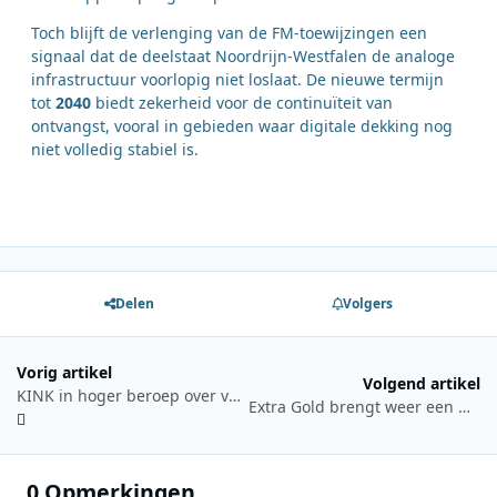
Toch blijft de verlenging van de FM-toewijzingen een
signaal dat de deelstaat Noordrijn-Westfalen de analoge
infrastructuur voorlopig niet loslaat. De nieuwe termijn
tot
2040
biedt zekerheid voor de continuïteit van
ontvangst, vooral in gebieden waar digitale dekking nog
niet volledig stabiel is.
Delen
Volgers
Vorig artikel
Volgend artikel
KINK in hoger beroep over verdeling van FM-frequenties
Extra Gold brengt weer een weekend vol zeezendergeluiden en muzikale tijdreizen
0 Opmerkingen