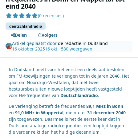
eind 2040
(0 recensies)
deutschlandradio
Delen
Volgers
Artikel geplaatst door
de redactie
in
Duitsland
16 oktober 2025
16 okt
· 580 weergaven
In Duitsland heeft voor het eerst een deelstaat besloten
om FM-toewijzingen te verlengen tot in de jaren 2040. Het
gaat om Noordrijn-Westfalen, dat met twee
bestuursbesluiten nieuwe looptijden heeft vastgesteld
voor FM-frequenties van
Deutschlandradio
.
De verlenging betreft de frequenties
89,1 MHz in Bonn
en
91,0 MHz in Wuppertal
, die nu tot
31 december 2040
zijn toegewezen. Daarmee is het de eerste keer dat in
Duitsland analoge radiofrequenties een looptijd krijgen
die verder reikt dan het huidige decennium.