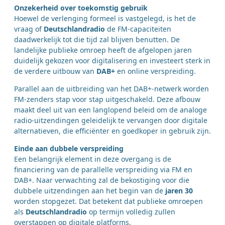
Onzekerheid over toekomstig gebruik
Hoewel de verlenging formeel is vastgelegd, is het de
vraag of
Deutschlandradio
de FM-capaciteiten
daadwerkelijk tot die tijd zal blijven benutten. De
landelijke publieke omroep heeft de afgelopen jaren
duidelijk gekozen voor digitalisering en investeert sterk in
de verdere uitbouw van
DAB+
en online verspreiding.
Parallel aan de uitbreiding van het DAB+-netwerk worden
FM-zenders stap voor stap uitgeschakeld. Deze afbouw
maakt deel uit van een langlopend beleid om de analoge
radio-uitzendingen geleidelijk te vervangen door digitale
alternatieven, die efficiënter en goedkoper in gebruik zijn.
Einde aan dubbele verspreiding
Een belangrijk element in deze overgang is de
financiering van de parallelle verspreiding via FM en
DAB+. Naar verwachting zal de bekostiging voor die
dubbele uitzendingen aan het begin van de
jaren 30
worden stopgezet. Dat betekent dat publieke omroepen
als
Deutschlandradio
op termijn volledig zullen
overstappen op digitale platforms.