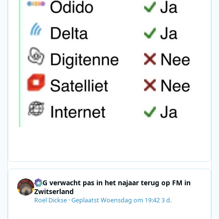
SRG verwacht pas in het najaar terug op FM in
Zwitserland
Roel Dickse
·
Geplaatst
Woensdag om 19:42
3 d.