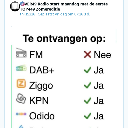
4EVER49 Radio start maandag met de eerste
TOP449 Zomereditie
thijs5326
·
Geplaatst
Vrijdag om 07:26
3 d.
.