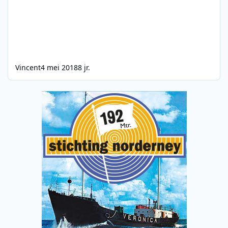
Vincent
4 mei 2018
8 jr.