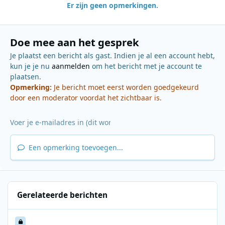
Er zijn geen opmerkingen.
Doe mee aan het gesprek
Je plaatst een bericht als gast. Indien je al een account hebt,
kun je je nu
aanmelden
om het bericht met je account te
plaatsen.
Opmerking:
Je bericht moet eerst worden goedgekeurd
door een moderator voordat het zichtbaar is.
Een opmerking toevoegen...
Gerelateerde berichten
Radio Oost 1994 02 05 1300-1400 Bert Wijfjes Gouwe ouwe show