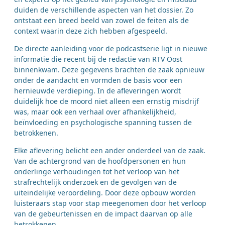
duiden de verschillende aspecten van het dossier. Zo
ontstaat een breed beeld van zowel de feiten als de
context waarin deze zich hebben afgespeeld.
De directe aanleiding voor de podcastserie ligt in nieuwe
informatie die recent bij de redactie van RTV Oost
binnenkwam. Deze gegevens brachten de zaak opnieuw
onder de aandacht en vormden de basis voor een
hernieuwde verdieping. In de afleveringen wordt
duidelijk hoe de moord niet alleen een ernstig misdrijf
was, maar ook een verhaal over afhankelijkheid,
beïnvloeding en psychologische spanning tussen de
betrokkenen.
Elke aflevering belicht een ander onderdeel van de zaak.
Van de achtergrond van de hoofdpersonen en hun
onderlinge verhoudingen tot het verloop van het
strafrechtelijk onderzoek en de gevolgen van de
uiteindelijke veroordeling. Door deze opbouw worden
luisteraars stap voor stap meegenomen door het verloop
van de gebeurtenissen en de impact daarvan op alle
betrokkenen.