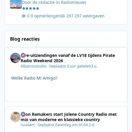
Door
de redactie
in
Radionieuws
0 opmerkingen
297 weergaven
Blog reacties
Live-uitzendingen vanaf de LV18 tijdens Pirate
Radio Weekend 2026
Albatrosstudio
·
Geplaatst
3 uur geleden
3 u.
Welke Radio Mi Amigo?
Leon Ramakers start Jolene Country Radio met
mix van moderne en klassieke country
ruudam
·
Geplaatst
Zaterdag om 01:04
2 d.