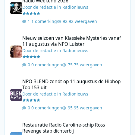
Radio Weekend 2026
Door
de redactie
in
Radionieuws
1 opmerking
92 weergaven
Nieuw seizoen van Klassieke Mysteries vanaf 11 augustus via N
Nieuw seizoen van Klassieke Mysteries vanaf
11 augustus via NPO Luister
Door
de redactie
in
Radionieuws
0 opmerkingen
75 weergaven
NPO BLEND zendt op 11 augustus de Hiphop Top 153 uit
NPO BLEND zendt op 11 augustus de Hiphop
Top 153 uit
Door
de redactie
in
Radionieuws
0 opmerkingen
95 weergaven
Restauratie Radio Caroline-schip Ross Revenge stap dichterbij
Restauratie Radio Caroline-schip Ross
Revenge stap dichterbij