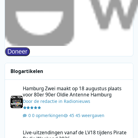
Blogartikelen
Hamburg Zwei maakt op 18 augustus plaats voor 80er 90er Ol
Hamburg Zwei maakt op 18 augustus plaats
voor 80er 90er Oldie Antenne Hamburg
Door
de redactie
in
Radionieuws
0 opmerkingen
45 weergaven
Live-uitzendingen vanaf de LV18 tijdens Pirate Radio Weekend 
Live-uitzendingen vanaf de LV18 tijdens Pirate