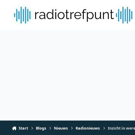
Spring naar bijdragen
Start
Blogs
Nieuws
Radionieuws
Inzicht in wer