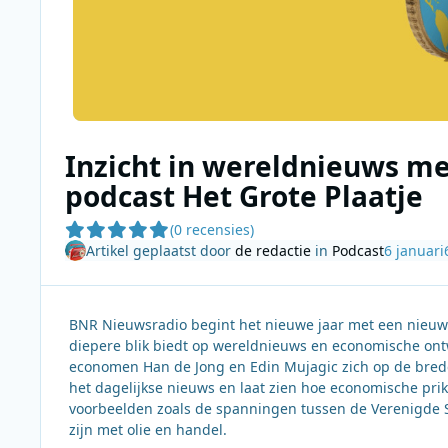
Inzicht in wereldnieuws m
podcast Het Grote Plaatje
(0 recensies)
Artikel geplaatst door
de redactie
in
Podcast
6 januari
BNR Nieuwsradio begint het nieuwe jaar met een nieuwe 
diepere blik biedt op wereldnieuws en economische ontw
economen Han de Jong en Edin Mujagic zich op de brede
het dagelijkse nieuws en laat zien hoe economische pr
voorbeelden zoals de spanningen tussen de Verenigde S
zijn met olie en handel.