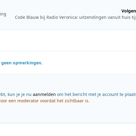
Volgen
ring
jn geen opmerkingen.
ebt, kun je je nu
aanmelden
om het bericht met je account te plaat
or een moderator voordat het zichtbaar is.