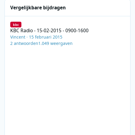
Vergelijkbare bijdragen
KBC Radio - 15-02-2015 - 0900-1600
kbc
KBC Radio - 15-02-2015 - 0900-1600
Vincent
·
15 februari 2015
2
antwoorden
1.049
weergaven