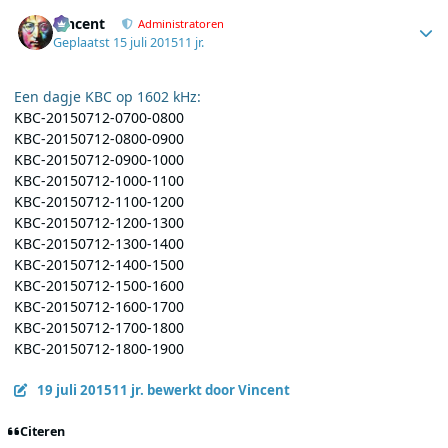
Author stats
Vincent
Administratoren
Geplaatst
15 juli 2015
11 jr.
Een dagje KBC op 1602 kHz:
KBC-20150712-0700-0800
KBC-20150712-0800-0900
KBC-20150712-0900-1000
KBC-20150712-1000-1100
KBC-20150712-1100-1200
KBC-20150712-1200-1300
KBC-20150712-1300-1400
KBC-20150712-1400-1500
KBC-20150712-1500-1600
KBC-20150712-1600-1700
KBC-20150712-1700-1800
KBC-20150712-1800-1900
19 juli 2015
11 jr.
bewerkt door Vincent
Citeren