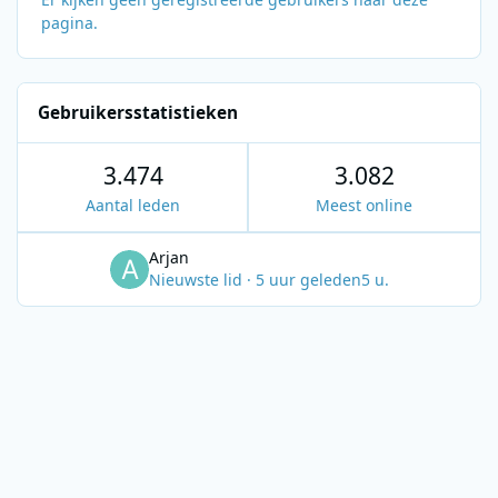
pagina.
Gebruikersstatistieken
3.474
3.082
Aantal leden
Meest online
Arjan
Nieuwste lid
·
5 uur geleden
5 u.