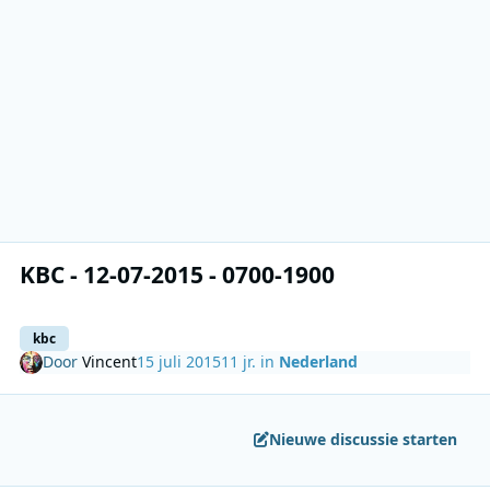
KBC - 12-07-2015 - 0700-1900
kbc
Door
Vincent
15 juli 2015
11 jr.
in
Nederland
Nieuwe discussie starten