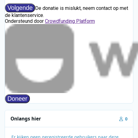
Onlangs hier
0
Er kijken geen geregistreerde gebruikers naar deze