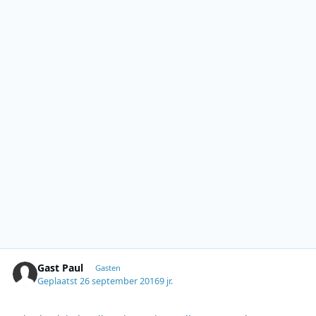
Gast Paul
Gasten
Geplaatst
26 september 2016
9 jr.