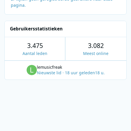
pagina.
Gebruikersstatistieken
3.475
3.082
Aantal leden
Meest online
lemusicfreak
Nieuwste lid
·
18 uur geleden
18 u.