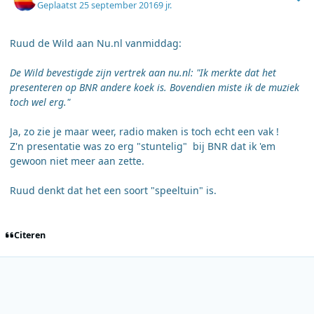
Geplaatst
25 september 2016
9 jr.
Ruud de Wild aan Nu.nl vanmiddag:
De Wild bevestigde zijn vertrek aan nu.nl: "Ik merkte dat het
presenteren op BNR andere koek is. Bovendien miste ik de muziek
toch wel erg."
Ja, zo zie je maar weer, radio maken is toch echt een vak !
Z'n presentatie was zo erg "stuntelig" bij BNR dat ik 'em
gewoon niet meer aan zette.
Ruud denkt dat het een soort "speeltuin" is.
Citeren