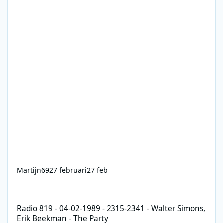
Martijn69
27 februari
27 feb
Radio 819 - 04-02-1989 - 2315-2341 - Walter Simons, Erik Beekma
Radio 819 - 04-02-1989 - 2315-2341 - Walter Simons,
Erik Beekman - The Party