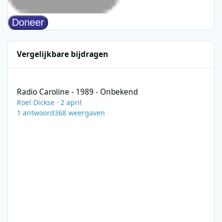
Vergelijkbare bijdragen
Radio Caroline - 1989 - Onbekend
Radio Caroline - 1989 - Onbekend
Roel Dickse
·
2 april
1
antwoord
368
weergaven