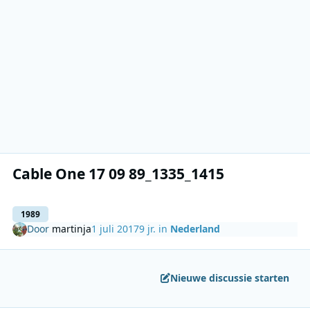
Cable One 17 09 89_1335_1415
1989
Door
martinja
1 juli 2017
9 jr.
in
Nederland
Nieuwe discussie starten