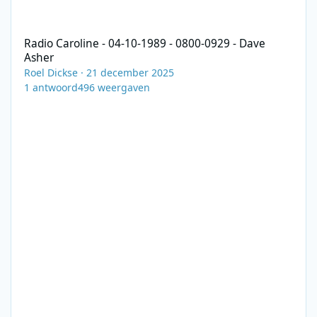
Radio Caroline - 04-10-1989 - 0800-0929 - Dave Asher
Radio Caroline - 04-10-1989 - 0800-0929 - Dave
Asher
Roel Dickse
·
21 december 2025
1
antwoord
496
weergaven