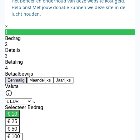
Het beheer en onderhoud van deze website kost geld.
Help ons! Met jouw donatie kunnen we deze site in de
lucht houden.