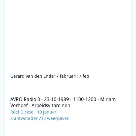
Gerard van den Ende
17 februari
17 feb
AVRO Radio 3 - 23-10-1989 - 1100-1200 - Mirjam Verhoef - Arbei
AVRO Radio 3 - 23-10-1989 - 1100-1200 - Mirjam
Verhoef - Arbeidsvitaminen
Roel Dickse
·
10 januari
3
antwoorden
712
weergaven