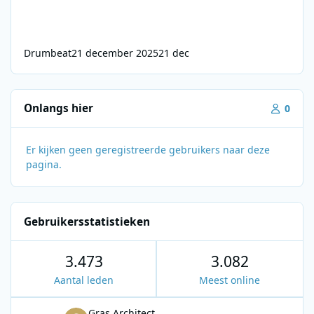
Drumbeat
21 december 2025
21 dec
Onlangs hier
0
Er kijken geen geregistreerde gebruikers naar deze
pagina.
Gebruikersstatistieken
3.473
3.082
Aantal leden
Meest online
Gras Architect