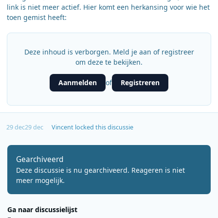
link is niet meer actief. Hier komt een herkansing voor wie het
toen gemist heeft:
Deze inhoud is verborgen. Meld je aan of registreer
om deze te bekijken.
Aanmelden
Registreren
of
29 dec
29 dec
Vincent
locked this discussie
Gearchiveerd
Deze discussie is nu gearchiveerd. Reageren is niet
meer mogelijk.
Ga naar discussielijst