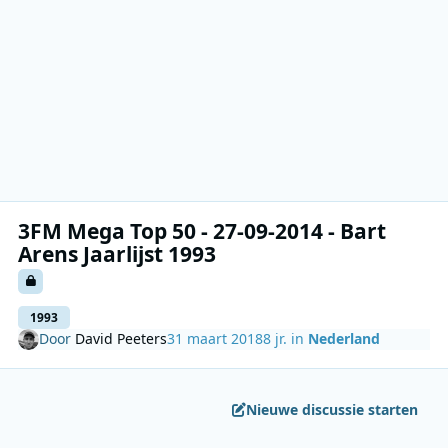
3FM Mega Top 50 - 27-09-2014 - Bart
Arens Jaarlijst 1993
1993
Door
David Peeters
31 maart 2018
8 jr.
in
Nederland
Nieuwe discussie starten