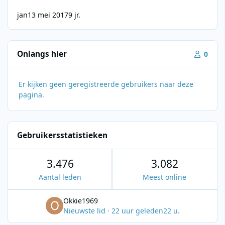
jan
13 mei 2017
9 jr.
Onlangs hier
0
Er kijken geen geregistreerde gebruikers naar deze
pagina.
Gebruikersstatistieken
3.476
3.082
Aantal leden
Meest online
Okkie1969
Nieuwste lid
·
22 uur geleden
22 u.