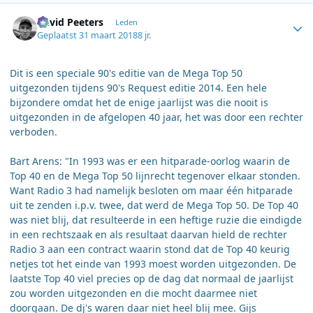
Author stats
David Peeters
Leden
Geplaatst
31 maart 2018
8 jr.
Dit is een speciale 90's editie van de Mega Top 50
uitgezonden tijdens 90's Request editie 2014. Een hele
bijzondere omdat het de enige jaarlijst was die nooit is
uitgezonden in de afgelopen 40 jaar, het was door een rechter
verboden.
Bart Arens: "In 1993 was er een hitparade-oorlog waarin de
Top 40 en de Mega Top 50 lijnrecht tegenover elkaar stonden.
Want Radio 3 had namelijk besloten om maar één hitparade
uit te zenden i.p.v. twee, dat werd de Mega Top 50. De Top 40
was niet blij, dat resulteerde in een heftige ruzie die eindigde
in een rechtszaak en als resultaat daarvan hield de rechter
Radio 3 aan een contract waarin stond dat de Top 40 keurig
netjes tot het einde van 1993 moest worden uitgezonden. De
laatste Top 40 viel precies op de dag dat normaal de jaarlijst
zou worden uitgezonden en die mocht daarmee niet
doorgaan. De dj's waren daar niet heel blij mee. Gijs