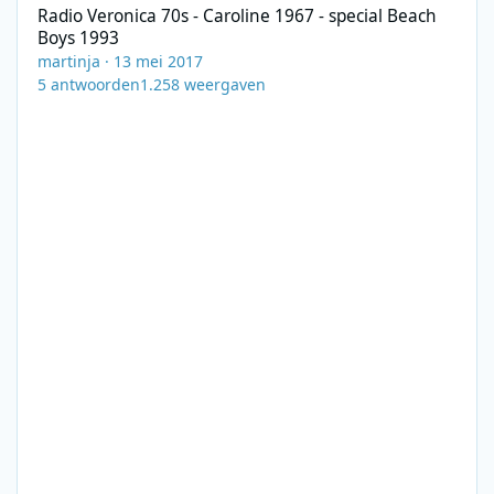
Radio Veronica 70s - Caroline 1967 - special Beach
Boys 1993
martinja
·
13 mei 2017
5
antwoorden
1.258
weergaven