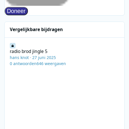
Vergelijkbare bijdragen
radio brod jingle 5
radio brod jingle 5
hans knot
·
27 juni 2025
0
antwoorden
646
weergaven