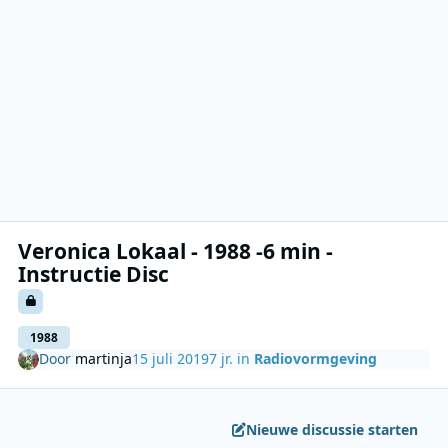
Veronica Lokaal - 1988 -6 min -
Instructie Disc
1988
Door
martinja
15 juli 2019
7 jr.
in
Radiovormgeving
Nieuwe discussie starten