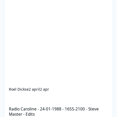
Roel Dickse
2 april
2 apr
Radio Caroline - 24-01-1988 - 1655-2100 - Steve Master - Edits
Radio Caroline - 24-01-1988 - 1655-2100 - Steve
Master - Edits