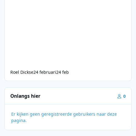
Roel Dickse
24 februari
24 feb
Onlangs hier
0
Er kijken geen geregistreerde gebruikers naar deze
pagina.