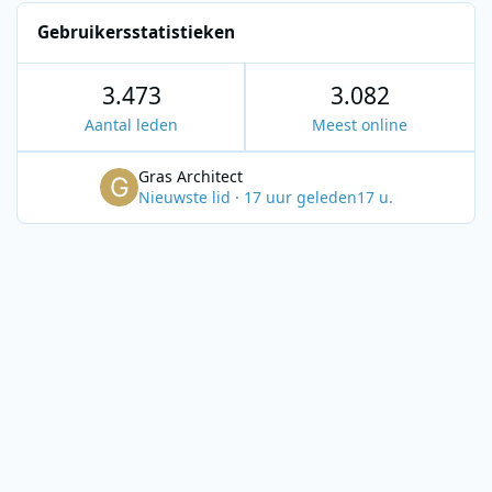
Gebruikersstatistieken
3.473
3.082
Aantal leden
Meest online
Gras Architect
Nieuwste lid
·
17 uur geleden
17 u.