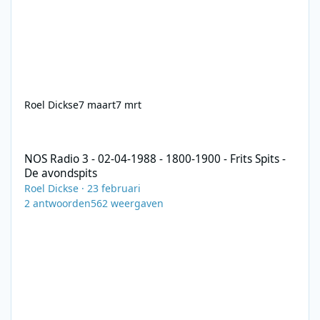
Roel Dickse
7 maart
7 mrt
NOS Radio 3 - 02-04-1988 - 1800-1900 - Frits Spits - De avondspi
NOS Radio 3 - 02-04-1988 - 1800-1900 - Frits Spits -
De avondspits
Roel Dickse
·
23 februari
2
antwoorden
562
weergaven