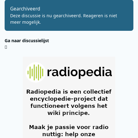
Gearchiveerd
Deze discussie is nu gearchiveerd. Reageren is niet
meer mogelijk.
Ga naar discussielijst