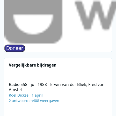
Vergelijkbare bijdragen
Radio 558 - juli 1988 - Erwin van der Bliek, Fred van Amstel
Radio 558 - juli 1988 - Erwin van der Bliek, Fred van
Amstel
Roel Dickse
·
1 april
2
antwoorden
408
weergaven