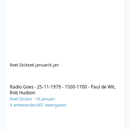
Roel Dickse
6 januari
6 jan
Radio Goes - 25-11-1979 - 1500-1700 - Paul de Wit, Rob Hudson
Radio Goes - 25-11-1979 - 1500-1700 - Paul de Wit,
Rob Hudson
Roel Dickse
·
19 januari
0
antwoorden
307
weergaven