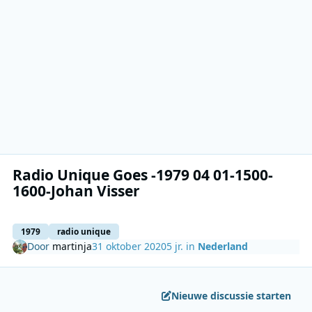
Radio Unique Goes -1979 04 01-1500-
1600-Johan Visser
1979
radio unique
Door
martinja
31 oktober 2020
5 jr.
in
Nederland
Nieuwe discussie starten