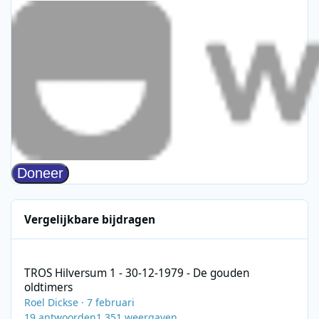
Vergelijkbare bijdragen
TROS Hilversum 1 - 30-12-1979 - De gouden oldtimers
TROS Hilversum 1 - 30-12-1979 - De gouden
oldtimers
Roel Dickse
·
7 februari
19
antwoorden
1.351
weergaven