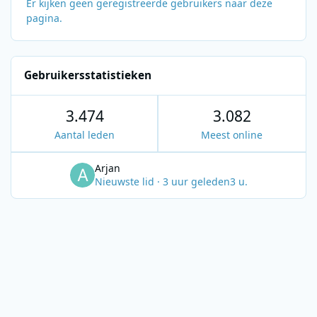
Er kijken geen geregistreerde gebruikers naar deze
pagina.
Gebruikersstatistieken
3.474
3.082
Aantal leden
Meest online
Arjan
Nieuwste lid
·
3 uur geleden
3 u.