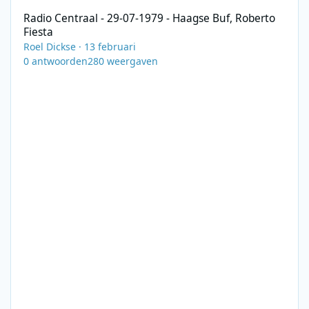
Radio Centraal - 29-07-1979 - Haagse Buf, Roberto
Fiesta
Roel Dickse
·
13 februari
0
antwoorden
280
weergaven