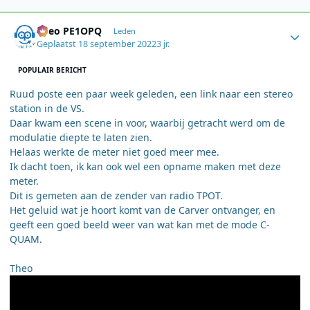
Author stats
Theo PE1OPQ
Leden
Geplaatst
18 september 2022
3 jr.
POPULAIR BERICHT
Ruud poste een paar week geleden, een link naar een stereo
station in de VS.
Daar kwam een scene in voor, waarbij getracht werd om de
modulatie diepte te laten zien.
Helaas werkte de meter niet goed meer mee.
Ik dacht toen, ik kan ook wel een opname maken met deze
meter.
Dit is gemeten aan de zender van radio TPOT.
Het geluid wat je hoort komt van de Carver ontvanger, en
geeft een goed beeld weer van wat kan met de mode C-
QUAM.
Theo