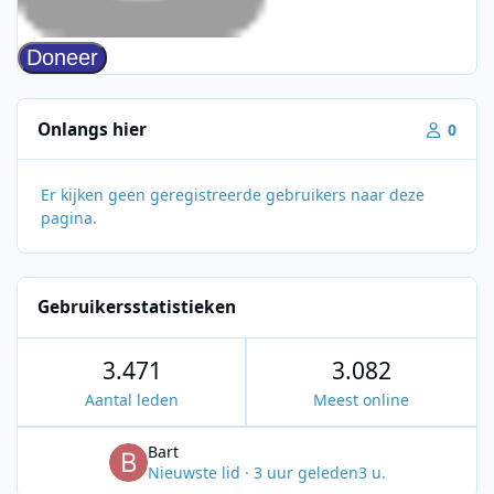
Onlangs hier
0
Er kijken geen geregistreerde gebruikers naar deze
pagina.
Gebruikersstatistieken
3.471
3.082
Aantal leden
Meest online
Bart
Nieuwste lid
·
3 uur geleden
3 u.