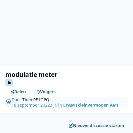
modulatie meter
Delen
Volgers
Door
Theo PE1OPQ
18 september 2022
3 jr.
in
LPAM (kleinvermogen AM)
Nieuwe discussie starten