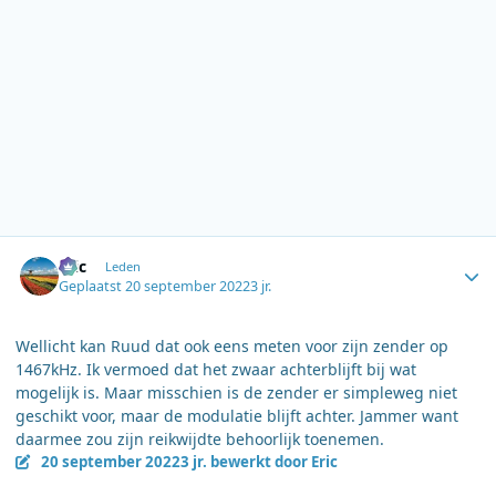
Author stats
Eric
Leden
Geplaatst
20 september 2022
3 jr.
Wellicht kan Ruud dat ook eens meten voor zijn zender op
1467kHz. Ik vermoed dat het zwaar achterblijft bij wat
mogelijk is. Maar misschien is de zender er simpleweg niet
geschikt voor, maar de modulatie blijft achter. Jammer want
daarmee zou zijn reikwijdte behoorlijk toenemen.
20 september 2022
3 jr.
bewerkt door Eric