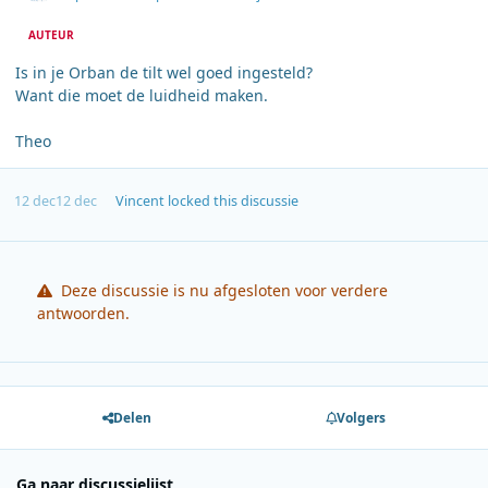
AUTEUR
Is in je Orban de tilt wel goed ingesteld?
Want die moet de luidheid maken.
Theo
12 dec
12 dec
Vincent
locked this discussie
Deze discussie is nu afgesloten voor verdere
antwoorden.
Delen
Volgers
Ga naar discussielijst