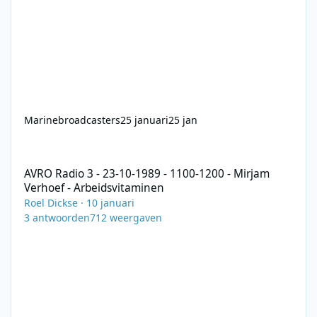
Marinebroadcasters
25 januari
25 jan
AVRO Radio 3 - 23-10-1989 - 1100-1200 - Mirjam Verhoef - Arbei
AVRO Radio 3 - 23-10-1989 - 1100-1200 - Mirjam
Verhoef - Arbeidsvitaminen
Roel Dickse
·
10 januari
3
antwoorden
712
weergaven