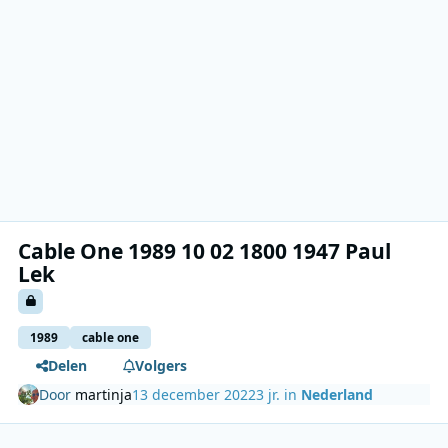
Cable One 1989 10 02 1800 1947 Paul
Lek
1989
cable one
Delen
Volgers
Door
martinja
13 december 2022
3 jr.
in
Nederland