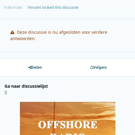
9 dec
9 dec
Vincent
locked this discussie
Deze discussie is nu afgesloten voor verdere
antwoorden.
Delen
Volgers
Ga naar discussielijst