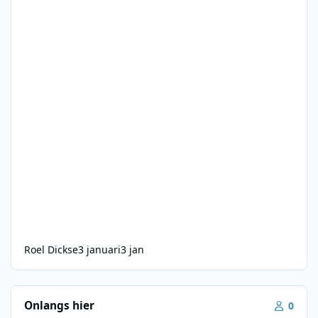
Roel Dickse
3 januari
3 jan
Onlangs hier
0