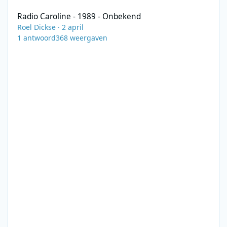
Radio Caroline - 1989 - Onbekend
Roel Dickse
·
2 april
1
antwoord
368
weergaven