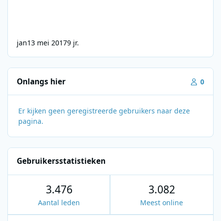
jan
13 mei 2017
9 jr.
Onlangs hier
0
Er kijken geen geregistreerde gebruikers naar deze
pagina.
Gebruikersstatistieken
3.476
3.082
Aantal leden
Meest online