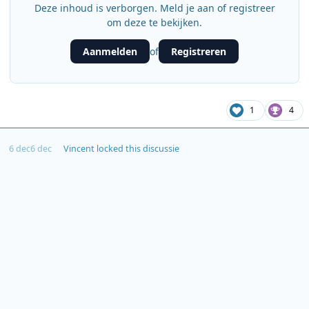
Deze inhoud is verborgen. Meld je aan of registreer
om deze te bekijken.
Aanmelden
Registreren
of
1
4
6 dec
6 dec
Vincent
locked this discussie