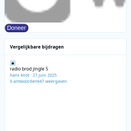
Vergelijkbare bijdragen
radio brod jingle 5
radio brod jingle 5
hans knot
·
27 juni 2025
0
antwoorden
647
weergaven