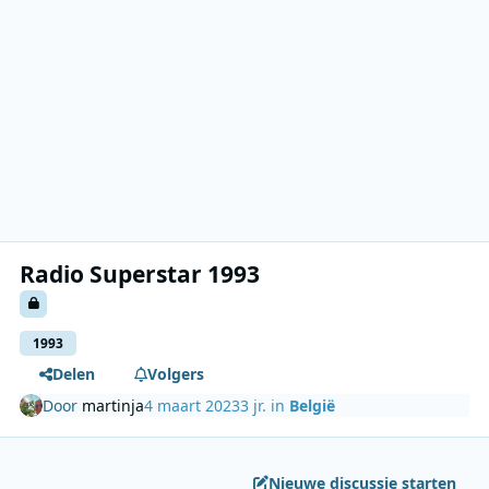
Radio Superstar 1993
1993
Delen
Volgers
Door
martinja
4 maart 2023
3 jr.
in
België
Nieuwe discussie starten