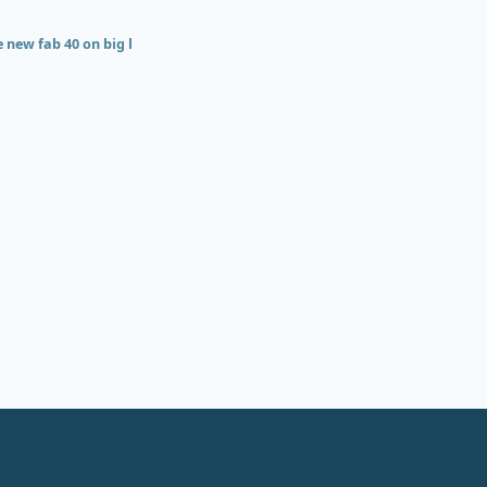
e new fab 40 on big l