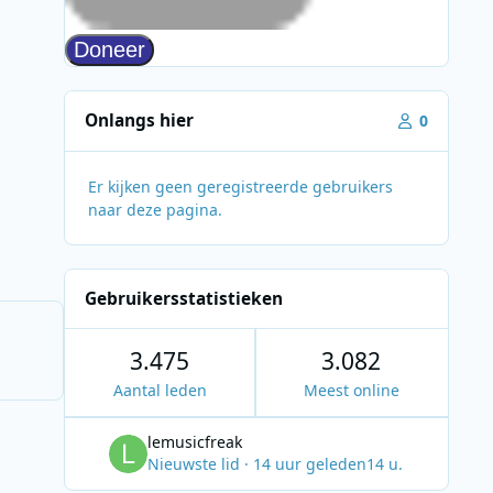
Onlangs hier
0
Er kijken geen geregistreerde gebruikers
naar deze pagina.
Gebruikersstatistieken
3.475
3.082
Aantal leden
Meest online
lemusicfreak
Nieuwste lid
·
14 uur geleden
14 u.