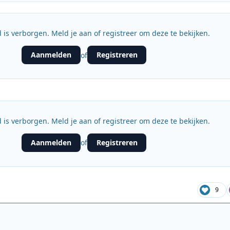
 is verborgen. Meld je aan of registreer om deze te bekijken.
Aanmelden
Registreren
of
 is verborgen. Meld je aan of registreer om deze te bekijken.
Aanmelden
Registreren
of
9