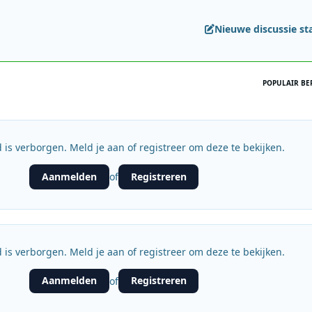
Nieuwe discussie st
POPULAIR BE
 is verborgen. Meld je aan of registreer om deze te bekijken.
Aanmelden
Registreren
of
 is verborgen. Meld je aan of registreer om deze te bekijken.
Aanmelden
Registreren
of