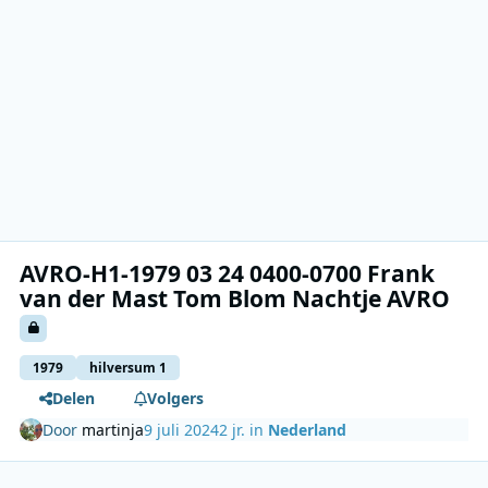
AVRO-H1-1979 03 24 0400-0700 Frank
van der Mast Tom Blom Nachtje AVRO
1979
hilversum 1
Delen
Volgers
Door
martinja
9 juli 2024
2 jr.
in
Nederland