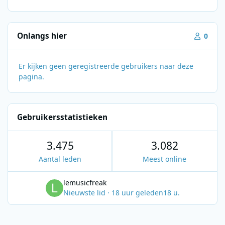
Onlangs hier
0
Er kijken geen geregistreerde gebruikers naar deze
pagina.
Gebruikersstatistieken
3.475
3.082
Aantal leden
Meest online
lemusicfreak
Nieuwste lid
·
18 uur geleden
18 u.