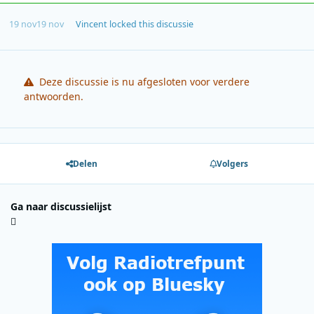
19 nov
19 nov
Vincent
locked this discussie
Deze discussie is nu afgesloten voor verdere
antwoorden.
Delen
Volgers
Ga naar discussielijst