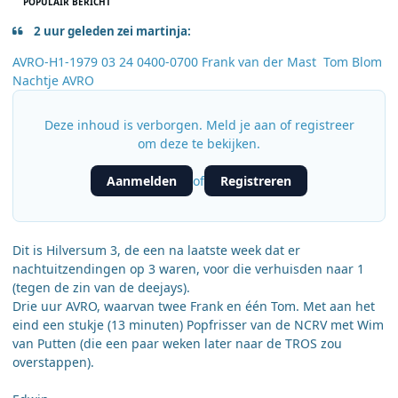
POPULAIR BERICHT
2 uur geleden zei martinja:
AVRO-H1-1979 03 24 0400-0700 Frank van der Mast Tom Blom
Nachtje AVRO
Deze inhoud is verborgen. Meld je aan of registreer
om deze te bekijken.
Aanmelden
Registreren
of
Dit is Hilversum 3, de een na laatste week dat er
nachtuitzendingen op 3 waren, voor die verhuisden naar 1
(tegen de zin van de deejays).
Drie uur AVRO, waarvan twee Frank en één Tom. Met aan het
eind een stukje (13 minuten) Popfrisser van de NCRV met Wim
van Putten (die een paar weken later naar de TROS zou
overstappen).