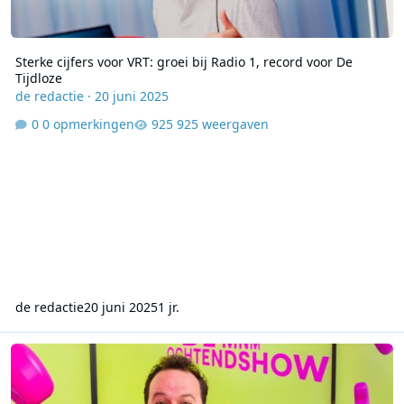
Sterke cijfers voor VRT: groei bij Radio 1, record voor De
Tijdloze
de redactie
·
20 juni 2025
0 opmerkingen
925 weergaven
de redactie
20 juni 2025
1 jr.
CIM-cijfers: Radio2 domineert, Studio Brussel en MNM groeien