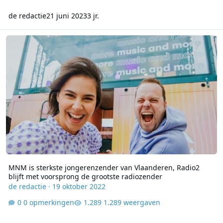
de redactie
21 juni 2023
3 jr.
MNM is sterkste jongerenzender van Vlaanderen, Radio2 blijft me
MNM is sterkste jongerenzender van Vlaanderen, Radio2
blijft met voorsprong de grootste radiozender
de redactie
·
19 oktober 2022
0 opmerkingen
1.289 weergaven