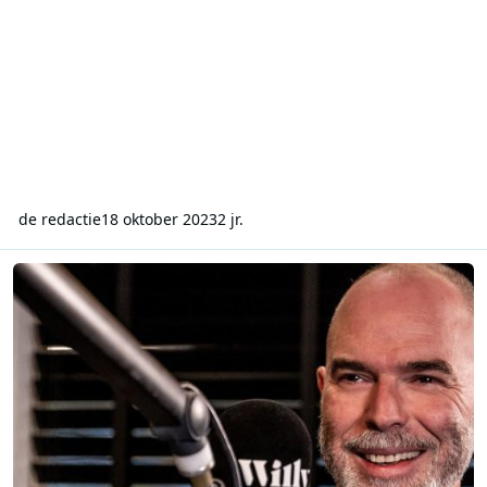
de redactie
18 oktober 2023
2 jr.
Rockzender Willy heeft vaste stek veroverd in het Vlaamse radioland