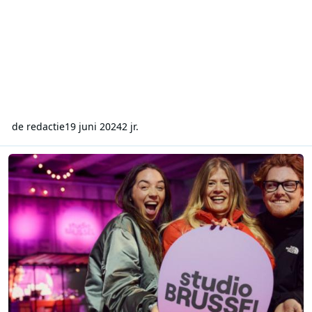
de redactie
19 juni 2024
2 jr.
CIM-cijfers tonen groei voor Studio Brussel en sterke resultaten vo