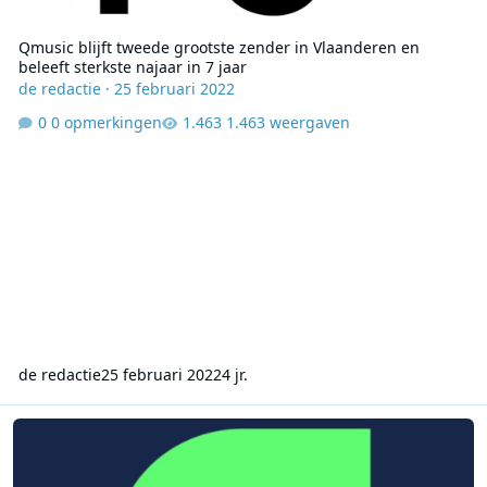
Qmusic blijft tweede grootste zender in Vlaanderen en
beleeft sterkste najaar in 7 jaar
de redactie
·
25 februari 2022
0 opmerkingen
1.463 weergaven
de redactie
25 februari 2022
4 jr.
CIM-cijfers: Studio Brussel en Radio 1 tekenen mooie groei op, mee