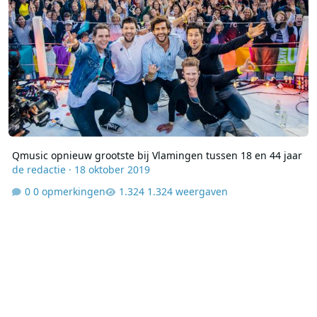
Qmusic opnieuw grootste bij Vlamingen tussen 18 en 44 jaar
de redactie
·
18 oktober 2019
0 opmerkingen
1.324 weergaven