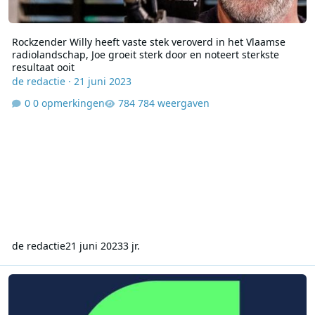
Rockzender Willy heeft vaste stek veroverd in het Vlaamse
radiolandschap, Joe groeit sterk door en noteert sterkste
resultaat ooit
de redactie
·
21 juni 2023
0 opmerkingen
784 weergaven
de redactie
21 juni 2023
3 jr.
CIM-cijfers: Studio Brussel groeit opnieuw in bereik en luisterduur