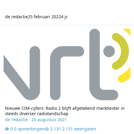
de redactie
25 februari 2022
4 jr.
Nieuwe CIM-cijfers: Radio 2 blijft afgetekend marktleider in steed
Nieuwe CIM-cijfers: Radio 2 blijft afgetekend marktleider in
steeds diverser radiolandschap
de redactie
·
20 augustus 2021
0 opmerkingen
2.131 weergaven