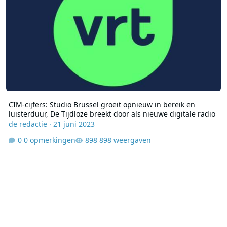
CIM-cijfers: Studio Brussel groeit opnieuw in bereik en
luisterduur, De Tijdloze breekt door als nieuwe digitale radio
de redactie
·
21 juni 2023
0 opmerkingen
898 weergaven