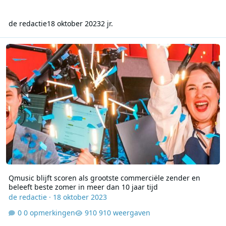
de redactie
18 oktober 2023
2 jr.
Qmusic blijft scoren als grootste commerciële zender en beleeft be
Qmusic blijft scoren als grootste commerciële zender en
beleeft beste zomer in meer dan 10 jaar tijd
de redactie
·
18 oktober 2023
0 opmerkingen
910 weergaven