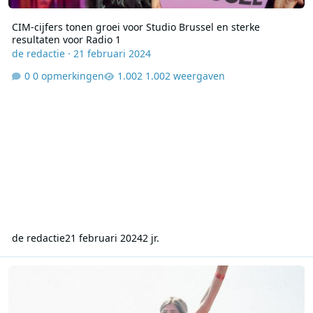
CIM-cijfers tonen groei voor Studio Brussel en sterke
resultaten voor Radio 1
de redactie
·
21 februari 2024
0 opmerkingen
1.002 weergaven
de redactie
21 februari 2024
2 jr.
CIM-cijfers: Studio Brussel zet stijgende trend verder, digitale z