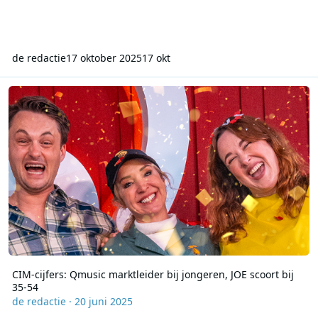
de redactie
17 oktober 2025
17 okt
CIM-cijfers: Qmusic marktleider bij jongeren, JOE scoort bij 35-54
CIM-cijfers: Qmusic marktleider bij jongeren, JOE scoort bij
35-54
de redactie
·
20 juni 2025