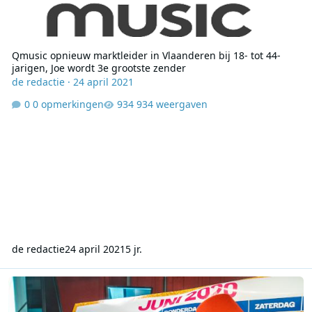
Qmusic opnieuw marktleider in Vlaanderen bij 18- tot 44-
jarigen, Joe wordt 3e grootste zender
de redactie
·
24 april 2021
0 opmerkingen
934 weergaven
de redactie
24 april 2021
5 jr.
Qmusic blijft tweede grootste radiozender in Vlaanderen