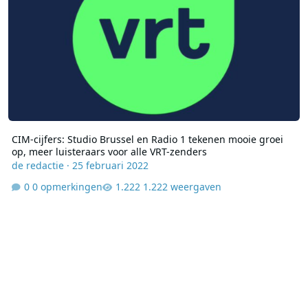
CIM-cijfers: Studio Brussel en Radio 1 tekenen mooie groei
op, meer luisteraars voor alle VRT-zenders
de redactie
·
25 februari 2022
0 opmerkingen
1.222 weergaven