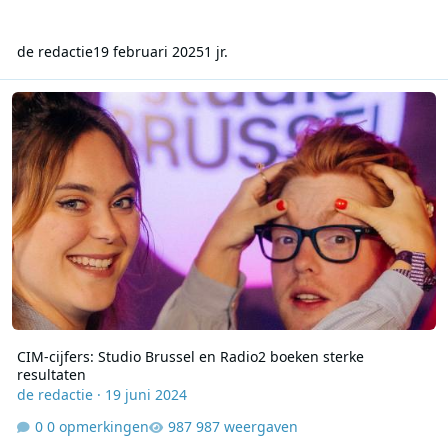
de redactie
19 februari 2025
1 jr.
CIM-cijfers: Studio Brussel en Radio2 boeken sterke resultaten
CIM-cijfers: Studio Brussel en Radio2 boeken sterke
resultaten
de redactie
·
19 juni 2024
0 opmerkingen
987 weergaven