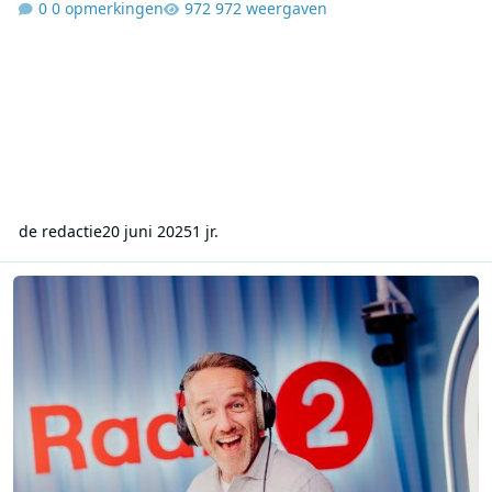
0 opmerkingen
972 weergaven
de redactie
20 juni 2025
1 jr.
Sterke cijfers voor VRT: groei bij Radio 1, record voor De Tijdloze