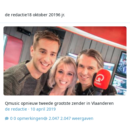
de redactie
18 oktober 2019
6 jr.
Qmusic opnieuw tweede grootste zender in Vlaanderen
Qmusic opnieuw tweede grootste zender in Vlaanderen
de redactie
·
10 april 2019
0 opmerkingen
2.047 weergaven