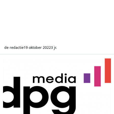
de redactie
19 oktober 2022
3 jr.
Qmusic blijft tweede grootste zender in Vlaanderen en beleeft sterk