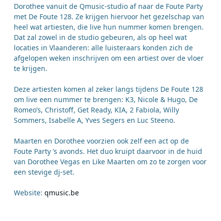
Dorothee vanuit de Qmusic-studio af naar de Foute Party
met De Foute 128. Ze krijgen hiervoor het gezelschap van
heel wat artiesten, die live hun nummer komen brengen.
Dat zal zowel in de studio gebeuren, als op heel wat
locaties in Vlaanderen: alle luisteraars konden zich de
afgelopen weken inschrijven om een artiest over de vloer
te krijgen.
Deze artiesten komen al zeker langs tijdens De Foute 128
om live een nummer te brengen: K3, Nicole & Hugo, De
Romeo’s, Christoff, Get Ready, KIA, 2 Fabiola, Willy
Sommers, Isabelle A, Yves Segers en Luc Steeno.
Maarten en Dorothee voorzien ook zelf een act op de
Foute Party ’s avonds. Het duo kruipt daarvoor in de huid
van Dorothee Vegas en Like Maarten om zo te zorgen voor
een stevige dj-set.
Website:
qmusic.be