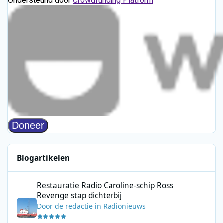
Blogartikelen
Restauratie Radio Caroline-schip Ross Revenge stap dichterbij
Restauratie Radio Caroline-schip Ross
Revenge stap dichterbij
Door
de redactie
in
Radionieuws