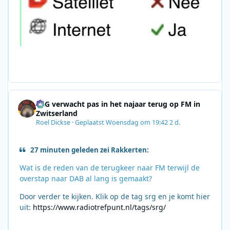
SRG verwacht pas in het najaar terug op FM in
Zwitserland
Roel Dickse
·
Geplaatst
Woensdag om 19:42
2 d.
27 minuten geleden zei Rakkerten:
Wat is de reden van de terugkeer naar FM terwijl de
overstap naar DAB al lang is gemaakt?
Door verder te kijken. Klik op de tag srg en je komt hier
uit:
https://www.radiotrefpunt.nl/tags/srg/