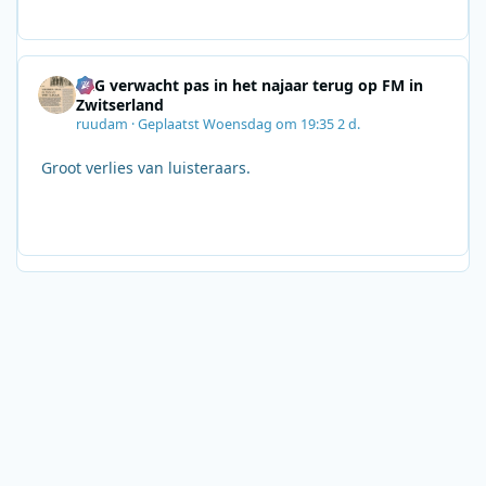
SRG verwacht pas in het najaar terug op FM in
Zwitserland
ruudam
·
Geplaatst
Woensdag om 19:35
2 d.
Groot verlies van luisteraars.