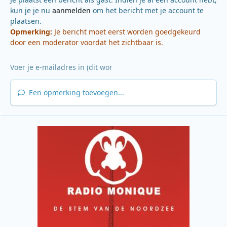
kun je je nu
aanmelden
om het bericht met je account te
plaatsen.
Opmerking:
Je bericht moet eerst worden goedgekeurd
door een moderator voordat het zichtbaar is.
Een opmerking toevoegen...