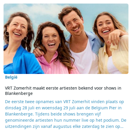
Lees meer over VRT Zomerhit maakt eerste artiesten bekend voor
België
VRT Zomerhit maakt eerste artiesten bekend voor shows in
Blankenberge
De eerste twee opnames van VRT Zomerhit vinden plaats op
dinsdag 28 juli en woensdag 29 juli aan de Belgium Pier in
Blankenberge. Tijdens beide shows brengen vijf
genomineerde artiesten hun nummer live op het podium. De
uitzendingen zijn vanaf augustus elke zaterdag te zien op