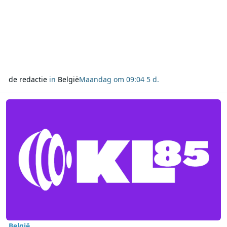
de redactie
in
België
Maandag om 09:04
5 d.
Lees meer over KL85 blikt terug op Veronica, Mi Amigo, Caroline 
België