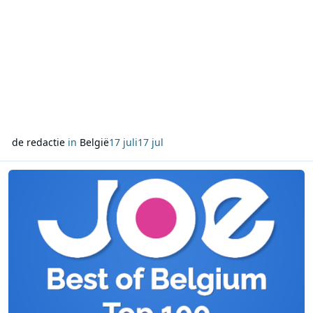
afleveringen van de productie van de Vereniging voor Vr
de redactie
in
België
17 juli
17 jul
Lees meer over JOE brengt op Nationale Feestdag de Best of Belg