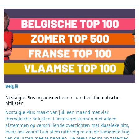
Lees meer over Nostalgie Plus organiseert een maand vol thematisc
België
Nostalgie Plus organiseert een maand vol thematische
hitlijsten
Nostalgie Plus maakt van juli een maand met vier
thematische hitlijsten. Luisteraars kunnen niet alleen
afstemmen op verschillende overzichten met klassieke hits,
maar ook vooraf hun stem uitbrengen om de samenstelling
van de lijsten mee te bepalen. De reeks begint op zaterdag