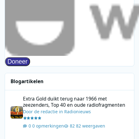
Blogartikelen
Extra Gold duikt terug naar 1966 met zeezenders, Top 40 en ou
Extra Gold duikt terug naar 1966 met
zeezenders, Top 40 en oude radiofragmenten
Door
de redactie
in
Radionieuws
0 opmerkingen
82 weergaven
Beeld & Geluid geeft nationale muziekcollectie een nieuwe plek