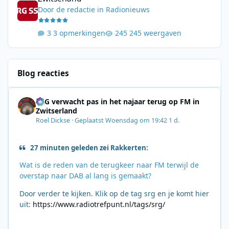
Door
de redactie
in
Radionieuws
3 opmerkingen
245 weergaven
Blog reacties
SRG verwacht pas in het najaar terug op FM in
Zwitserland
Roel Dickse
·
Geplaatst
Woensdag om 19:42
1 d.
27 minuten geleden zei Rakkerten:
Wat is de reden van de terugkeer naar FM terwijl de
overstap naar DAB al lang is gemaakt?
Door verder te kijken. Klik op de tag srg en je komt hier
uit:
https://www.radiotrefpunt.nl/tags/srg/