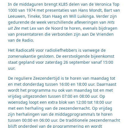
In de middaguren brengt KL85 delen van de Veronica Top
1000 van 1974 met presentaties van Hans Mondt, Bart van
Leeuwen, Tineke, Stan Haag en Will Luikinga. Verder zijn
gedurende de week verschillende afleveringen van
Hits
uit Zee
met Lex van de Noord te horen, evenals bijdragen
van presentatoren die verbonden zijn aan De Vrienden
van de Radio.
Het Radiocafé voor radioliefhebbers is vanwege de
zomervakantie gesloten. De eerstvolgende bijeenkomst
staat gepland voor zaterdag 26 september vanaf 15:00
uur.
De reguliere Zeezendertijd is te horen van maandag tot
en met donderdag tussen 16:00 en 18:00 uur. Daarnaast
wordt het programma nu ook van maandag tot en met
vrijdag uitgezonden tussen 07:00 en 08:00 uur. Op
woensdag loopt een extra blok van 12:00 tot 18:00 uur
met een herhaling van de zeezendernacht. Op vrijdag
zijn herhalingen van de middagprogramma’s te horen
tussen 00:00 en 06:00 uur. De traditionele zeezendernacht
blijft onderdeel van de programmering en wordt