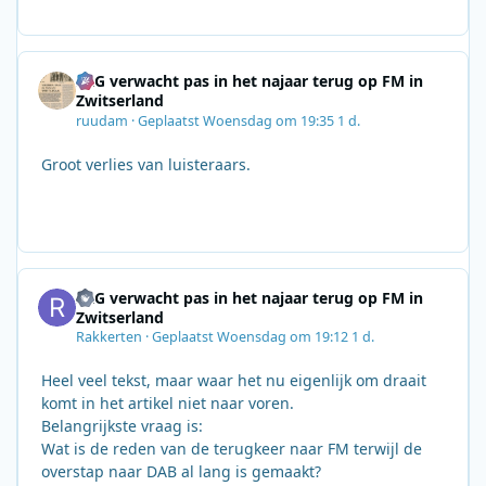
SRG verwacht pas in het najaar terug op FM in
Zwitserland
ruudam
·
Geplaatst
Woensdag om 19:35
1 d.
Groot verlies van luisteraars.
SRG verwacht pas in het najaar terug op FM in
Zwitserland
Rakkerten
·
Geplaatst
Woensdag om 19:12
1 d.
Heel veel tekst, maar waar het nu eigenlijk om draait
komt in het artikel niet naar voren.
Belangrijkste vraag is:
Wat is de reden van de terugkeer naar FM terwijl de
overstap naar DAB al lang is gemaakt?