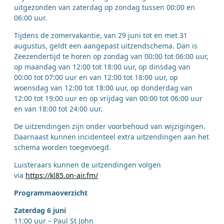
uitgezonden van zaterdag op zondag tussen 00:00 en
06:00 uur.
Tijdens de zomervakantie, van 29 juni tot en met 31
augustus, geldt een aangepast uitzendschema. Dan is
Zeezendertijd te horen op zondag van 00:00 tot 06:00 uur,
op maandag van 12:00 tot 18:00 uur, op dinsdag van
00:00 tot 07:00 uur en van 12:00 tot 18:00 uur, op
woensdag van 12:00 tot 18:00 uur, op donderdag van
12:00 tot 19:00 uur en op vrijdag van 00:00 tot 06:00 uur
en van 18:00 tot 24:00 uur.
De uitzendingen zijn onder voorbehoud van wijzigingen.
Daarnaast kunnen incidenteel extra uitzendingen aan het
schema worden toegevoegd.
Luisteraars kunnen de uitzendingen volgen
via
https://kl85.on-air.fm/
Programmaoverzicht
Zaterdag 6 juni
11:00 uur – Paul St John