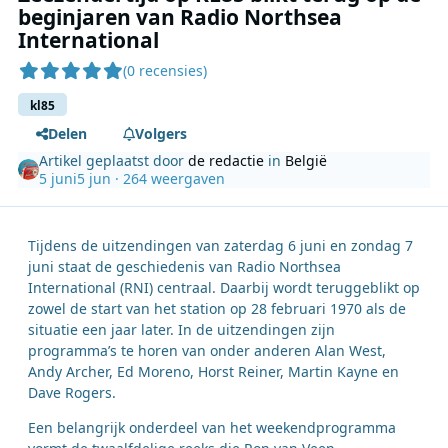
beginjaren van Radio Northsea
International
(0 recensies)
kl85
Delen
Volgers
Artikel geplaatst door
de redactie
in
België
5 juni
5 jun
· 264 weergaven
Tijdens de uitzendingen van zaterdag 6 juni en zondag 7
juni staat de geschiedenis van Radio Northsea
International (RNI) centraal. Daarbij wordt teruggeblikt op
zowel de start van het station op 28 februari 1970 als de
situatie een jaar later. In de uitzendingen zijn
programma’s te horen van onder anderen Alan West,
Andy Archer, Ed Moreno, Horst Reiner, Martin Kayne en
Dave Rogers.
Een belangrijk onderdeel van het weekendprogramma