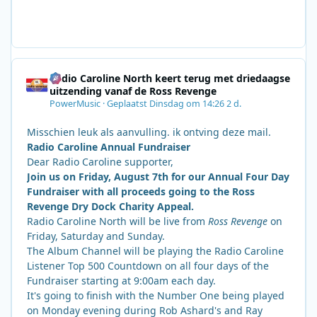
Radio Caroline North keert terug met driedaagse
uitzending vanaf de Ross Revenge
PowerMusic
·
Geplaatst
Dinsdag om 14:26
2 d.
Misschien leuk als aanvulling. ik ontving deze mail.
Radio Caroline Annual Fundraiser
Dear Radio Caroline supporter,
Join us on Friday, August 7th for our Annual Four Day
Fundraiser with all proceeds going to the Ross
Revenge Dry Dock Charity Appeal.
Radio Caroline North will be live from
Ross Revenge
on
Friday, Saturday and Sunday.
The Album Channel will be playing the Radio Caroline
Listener Top 500 Countdown on all four days of the
Fundraiser starting at 9:00am each day.
It's going to finish with the Number One being played
on Monday evening during Rob Ashard's and Ray