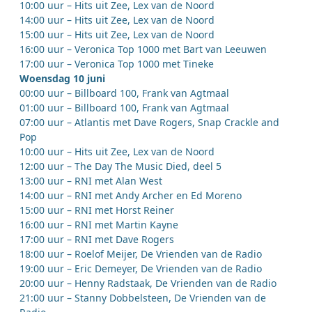
10:00 uur – Hits uit Zee, Lex van de Noord
14:00 uur – Hits uit Zee, Lex van de Noord
15:00 uur – Hits uit Zee, Lex van de Noord
16:00 uur – Veronica Top 1000 met Bart van Leeuwen
17:00 uur – Veronica Top 1000 met Tineke
Woensdag 10 juni
00:00 uur – Billboard 100, Frank van Agtmaal
01:00 uur – Billboard 100, Frank van Agtmaal
07:00 uur – Atlantis met Dave Rogers, Snap Crackle and
Pop
10:00 uur – Hits uit Zee, Lex van de Noord
12:00 uur – The Day The Music Died, deel 5
13:00 uur – RNI met Alan West
14:00 uur – RNI met Andy Archer en Ed Moreno
15:00 uur – RNI met Horst Reiner
16:00 uur – RNI met Martin Kayne
17:00 uur – RNI met Dave Rogers
18:00 uur – Roelof Meijer, De Vrienden van de Radio
19:00 uur – Eric Demeyer, De Vrienden van de Radio
20:00 uur – Henny Radstaak, De Vrienden van de Radio
21:00 uur – Stanny Dobbelsteen, De Vrienden van de