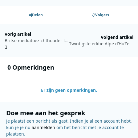
Delen
Volgers
Vorig artikel
Volgend artikel
Britse mediatoezichthouder test AI voor beoordeling van nieuws
Twintigste editie Alpe d’HuZes trekt duizenden deelnemers en levert miljoenen op
0 Opmerkingen
Er zijn geen opmerkingen.
Doe mee aan het gesprek
Je plaatst een bericht als gast. Indien je al een account hebt,
kun je je nu
aanmelden
om het bericht met je account te
plaatsen.