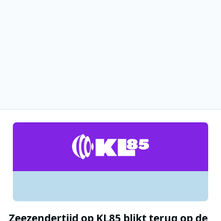
Zeezendertijd op KL85 blikt terug op de