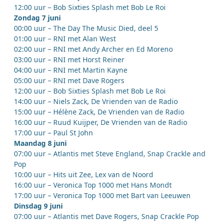
12:00 uur – Bob Sixties Splash met Bob Le Roi
Zondag 7 juni
00:00 uur – The Day The Music Died, deel 5
01:00 uur – RNI met Alan West
02:00 uur – RNI met Andy Archer en Ed Moreno
03:00 uur – RNI met Horst Reiner
04:00 uur – RNI met Martin Kayne
05:00 uur – RNI met Dave Rogers
12:00 uur – Bob Sixties Splash met Bob Le Roi
14:00 uur – Niels Zack, De Vrienden van de Radio
15:00 uur – Hélène Zack, De Vrienden van de Radio
16:00 uur – Ruud Kuijper, De Vrienden van de Radio
17:00 uur – Paul St John
Maandag 8 juni
07:00 uur – Atlantis met Steve England, Snap Crackle and
Pop
10:00 uur – Hits uit Zee, Lex van de Noord
16:00 uur – Veronica Top 1000 met Hans Mondt
17:00 uur – Veronica Top 1000 met Bart van Leeuwen
Dinsdag 9 juni
07:00 uur – Atlantis met Dave Rogers, Snap Crackle Pop