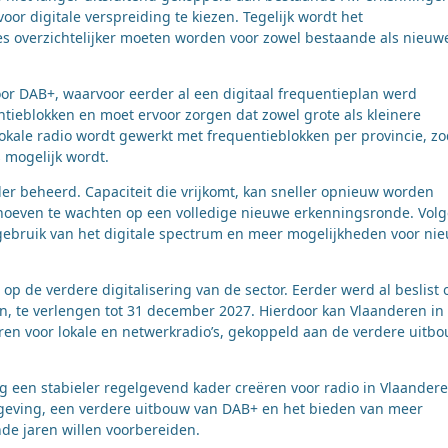
r digitale verspreiding te kiezen. Tegelijk wordt het
 overzichtelijker moeten worden voor zowel bestaande als nieuw
or DAB+, waarvoor eerder al een digitaal frequentieplan werd
entieblokken en moet ervoor zorgen dat zowel grote als kleinere
 lokale radio wordt gewerkt met frequentieblokken per provincie, zo
 mogelijk wordt.
er beheerd. Capaciteit die vrijkomt, kan sneller opnieuw worden
oeven te wachten op een volledige nieuwe erkenningsronde. Vol
r gebruik van het digitale spectrum en meer mogelijkheden voor ni
p de verdere digitalisering van de sector. Eerder werd al beslist
n, te verlengen tot 31 december 2027. Hierdoor kan Vlaanderen in
en voor lokale en netwerkradio’s, gekoppeld aan de verdere uitb
g een stabieler regelgevend kader creëren voor radio in Vlaandere
lgeving, een verdere uitbouw van DAB+ en het bieden van meer
de jaren willen voorbereiden.