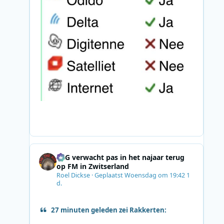
SRG verwacht pas in het najaar terug
op FM in Zwitserland
Roel Dickse
·
Geplaatst
Woensdag om 19:42
1
d.
27 minuten geleden zei Rakkerten: