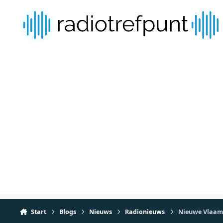
Spring naar bijdragen
Start
Blogs
Nieuws
Radionieuws
Nieuwe Vlaams