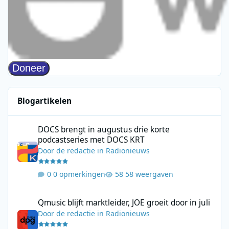
Blogartikelen
DOCS brengt in augustus drie korte podcastseries met DOCS KR
DOCS brengt in augustus drie korte
podcastseries met DOCS KRT
Door
de redactie
in
Radionieuws
0 opmerkingen
58 weergaven
Qmusic blijft marktleider, JOE groeit door in juli
Qmusic blijft marktleider, JOE groeit door in juli
Door
de redactie
in
Radionieuws