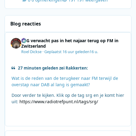
Blog reacties
SRG verwacht pas in het najaar terug op FM in
Zwitserland
Roel Dickse
·
Geplaatst
16 uur geleden
16 u.
27 minuten geleden zei Rakkerten:
Wat is de reden van de terugkeer naar FM terwijl de
overstap naar DAB al lang is gemaakt?
Door verder te kijken. Klik op de tag srg en je komt hier
uit:
https://www.radiotrefpunt.nl/tags/srg/