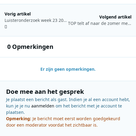
Vorig artikel
Volgend artikel
Luisteronderzoek week 23 2026: NPO Radio 2 blijft aan kop, Radio 538 stijgt naar derde plaats
TOP telt af naar de zomer met Summerbeat 1000 vol zonnige hits
0 Opmerkingen
Er zijn geen opmerkingen.
Doe mee aan het gesprek
Je plaatst een bericht als gast. Indien je al een account hebt,
kun je je nu
aanmelden
om het bericht met je account te
plaatsen.
Opmerking:
Je bericht moet eerst worden goedgekeurd
door een moderator voordat het zichtbaar is.