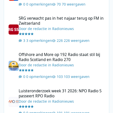
0 opmerkingen
70 weergaven
SRG verwacht pas in het najaar terug op FM in Zwitserland
SRG verwacht pas in het najaar terug op FM in
Zwitserland
Door
de redactie
in
Radionieuws
3 opmerkingen
226 weergaven
Offshore and More op 192 Radio staat stil bij Radio Scotland en
Offshore and More op 192 Radio staat stil bij
Radio Scotland en Radio 270
Door
de redactie
in
Radionieuws
0 opmerkingen
103 weergaven
Luisteronderzoek week 31 2026: NPO Radio 5 passeert RPO Radi
Luisteronderzoek week 31 2026: NPO Radio 5
passeert RPO Radio
Door
de redactie
in
Radionieuws
0 opmerkingen
191 weergaven