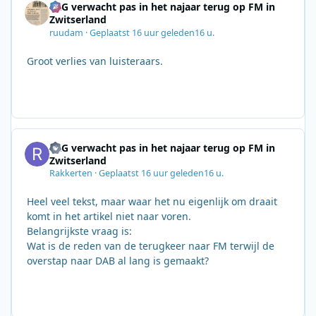
SRG verwacht pas in het najaar terug op FM in
Zwitserland
ruudam
·
Geplaatst
16 uur geleden
16 u.
Groot verlies van luisteraars.
SRG verwacht pas in het najaar terug op FM in
Zwitserland
Rakkerten
·
Geplaatst
16 uur geleden
16 u.
Heel veel tekst, maar waar het nu eigenlijk om draait
komt in het artikel niet naar voren.
Belangrijkste vraag is:
Wat is de reden van de terugkeer naar FM terwijl de
overstap naar DAB al lang is gemaakt?