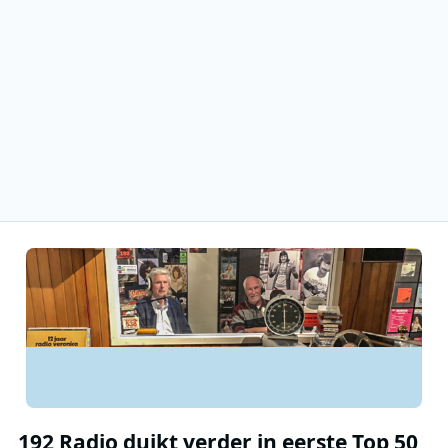
192 Radio duikt verder in eerste Top 50