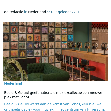
de redactie
in
Nederland
22 uur geleden
22 u.
Lees meer over Beeld & Geluid geeft nationale muziekcollectie ee
Nederland
Beeld & Geluid geeft nationale muziekcollectie een nieuwe
plek met Fonos
Beeld & Geluid werkt aan de komst van Fonos, een nieuwe
ontmoetingsplek voor muziek in het centrum van Hilversum.