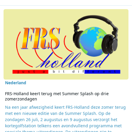
Lees meer over FRS-Holland keert terug met Summer Splash op d
Nederland
FRS-Holland keert terug met Summer Splash op drie
zomerzondagen
Na een jaar afwezigheid keert FRS-Holland deze zomer terug
met een nieuwe editie van de Summer Splash. Op de
zondagen 26 juli, 2 augustus en 9 augustus verzorgt het
kortegolfstation telkens een avondvullend programma met
speciale thema-uitzendingen. De uitzendingen zijn te