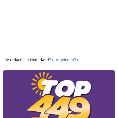
de redactie
in
Nederland
7 uur geleden
7 u.
Lees meer over 4EVER49 Radio start maandag met de eerste TOP4