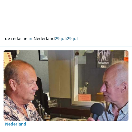
de redactie
in
Nederland
29 juli
29 jul
Lees meer over ZeezenderDag brengt oud-medewerkers en luiste
Nederland