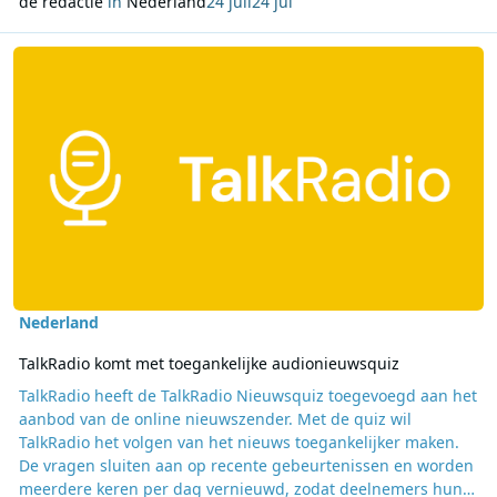
de redactie
in
Nederland
24 juli
24 jul
Lees meer over TalkRadio komt met toegankelijke audionieuwsquiz
Nederland
TalkRadio komt met toegankelijke audionieuwsquiz
TalkRadio heeft de TalkRadio Nieuwsquiz toegevoegd aan het
aanbod van de online nieuwszender. Met de quiz wil
TalkRadio het volgen van het nieuws toegankelijker maken.
De vragen sluiten aan op recente gebeurtenissen en worden
meerdere keren per dag vernieuwd, zodat deelnemers hun