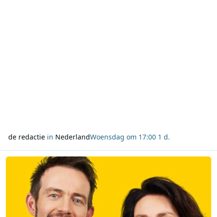
aan Ra
de redactie
in
Nederland
Woensdag om 17:00
1 d.
Lees meer over NOS bereikt miljoenenpubliek met Tour de France