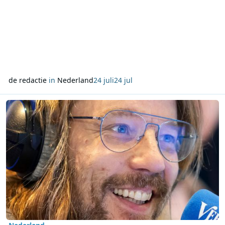
de redactie
in
Nederland
24 juli
24 jul
Lees meer over Giel Beelen tijdelijk terug op Radio Veronica