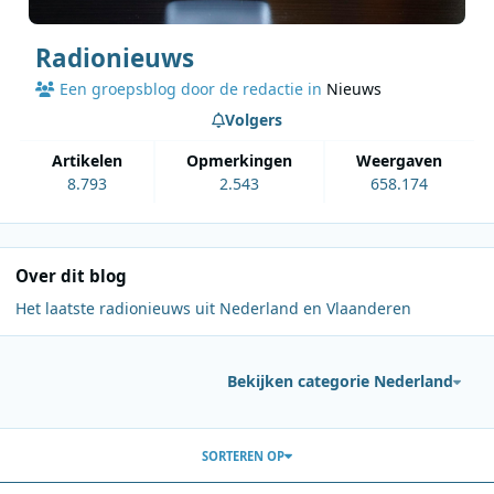
Radionieuws
Een groepsblog door de redactie in
Nieuws
Volgers
artikelen
opmerkingen
weergaven
8.793
2.543
658.174
Over dit blog
Het laatste radionieuws uit Nederland en Vlaanderen
Bekijken categorie Nederland
Berichten in deze blog
SORTEREN OP