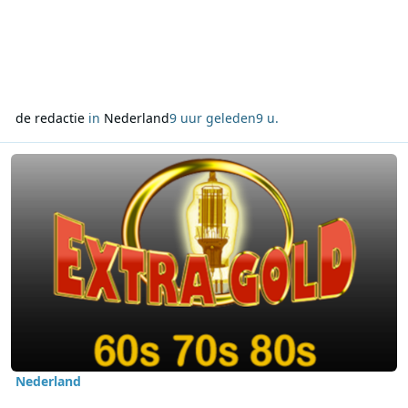
de redactie
in
Nederland
9 uur geleden
9 u.
Lees meer over Extra Gold duikt terug naar 1966 met zeezenders,
Nederland