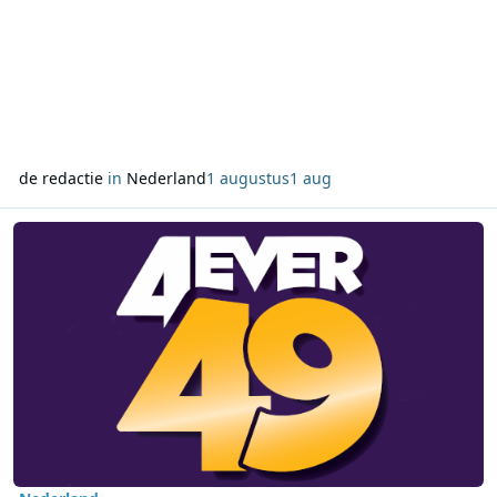
de redactie
in
Nederland
1 augustus
1 aug
Lees meer over 4EVER49 Radio vernieuwt weekendprogrammering