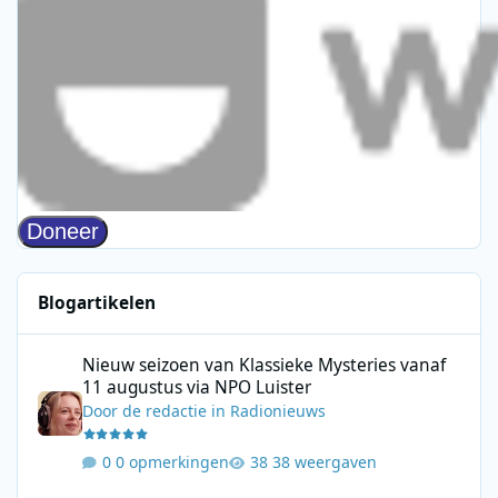
Blogartikelen
Nieuw seizoen van Klassieke Mysteries vanaf 11 augustus via N
Nieuw seizoen van Klassieke Mysteries vanaf
11 augustus via NPO Luister
Door
de redactie
in
Radionieuws
0 opmerkingen
38 weergaven