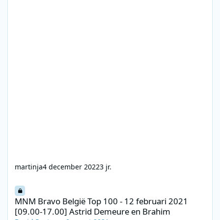
martinja
4 december 2022
3 jr.
MNM Bravo België Top 100 - 12 februari 2021 [09.00-17.00] Ast
MNM Bravo België Top 100 - 12 februari 2021
[09.00-17.00] Astrid Demeure en Brahim