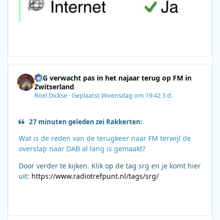
SRG verwacht pas in het najaar terug op FM in
Zwitserland
Roel Dickse
·
Geplaatst
Woensdag om 19:42
3 d.
27 minuten geleden zei Rakkerten:
Wat is de reden van de terugkeer naar FM terwijl de
overstap naar DAB al lang is gemaakt?
Door verder te kijken. Klik op de tag srg en je komt hier
uit:
https://www.radiotrefpunt.nl/tags/srg/