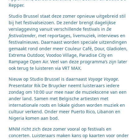
Repper.
Studio Brussel staat deze zomer opnieuw uitgebreid stil
bij het festivalseizoen. De zender brengt dagelijkse
verslaggeving vanuit verschillende festivals in
De
festivalzender
, met reportages, livemuziek, interviews en
festivalnieuws. Daarnaast worden speciale uitzendingen
gemaakt rond onder meer Couleur Café, Dour, Gladiolen,
Extrema Outdoor, Voodoo Village, Paradise City en
Rampage Open Air. Veel van deze programma’s zijn later
ook terug te luisteren via VRT MAX.
Nieuw op Studio Brussel is daarnaast
Voyage Voyage
.
Presentator Rik De Bruycker neemt luisteraars iedere
zondag om 10:00 uur mee naar de muziekscene van een
ander land. Samen met Belgische artiesten met
internationale roots en lokale gidsen worden muziek en
cultuur verkend. Onder meer Puerto Rico, Libanon en
Nigeria komen aan bod.
MNM richt zich deze zomer vooral op festivals en
concerten. Luisteraars maken kans op kaarten voor onder