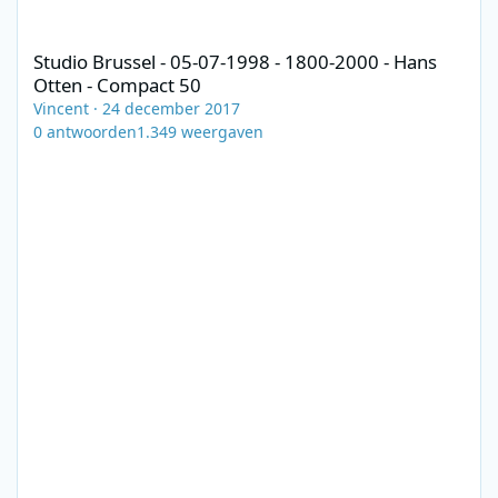
Studio Brussel - 05-07-1998 - 1800-2000 - Hans Otten - Compact
Studio Brussel - 05-07-1998 - 1800-2000 - Hans
Otten - Compact 50
Vincent
·
24 december 2017
0
antwoorden
1.349
weergaven