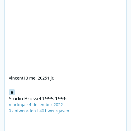
Vincent
13 mei 2025
1 jr.
Studio Brussel 1995 1996
Studio Brussel 1995 1996
martinja
·
4 december 2022
0
antwoorden
1.401
weergaven