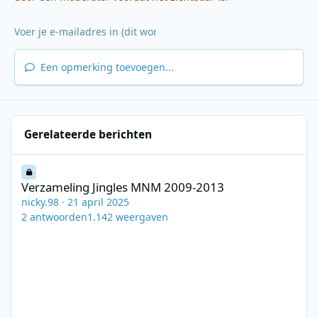
Een opmerking toevoegen...
Gerelateerde berichten
Verzameling Jingles MNM 2009-2013
Verzameling Jingles MNM 2009-2013
nicky.98
·
21 april 2025
2
antwoorden
1.142
weergaven