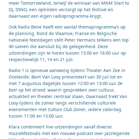
meer Tomorrowland, terwijl de winnaar van MNM Start to
DJ, DINO, een optreden verzorgt op het festival en
daarnaast een eigen radioprogramma krijgt.
Ook Radio Bene heeft een aantal themaprogramma’s op
de planning. Rond de Vlaamse, Franse en Belgische
nationale feestdagen stelt Peter Hermans telkens een top
40 samen die aansluit bij de gelegenheid. Deze
uitzendingen zijn te horen tussen 13:00 en 16:00 uur op
respectievelijk 11, 14 en 21 juli.
Radio 1 is opnieuw aanwezig tijdens Theater Aan Zee in
Oostende. Bent Van Looy presenteert van 30 juli tot en
met 7 augustus dagelijks tussen 12:00 en 13:00 uur
De
beer op het strand
, waarin gesprekken over cultuur,
actualiteit en theater centraal staan. Daarnaast trekt Van
Looy tijdens de zomer langs verschillende culturele
evenementen met
Culture Club Zomer
, iedere zaterdag
tussen 11:00 en 13:00 uur.
Klara combineert live-uitzendingen vanaf diverse
muziekfestivals met een nieuwe podcast over jazzlegende