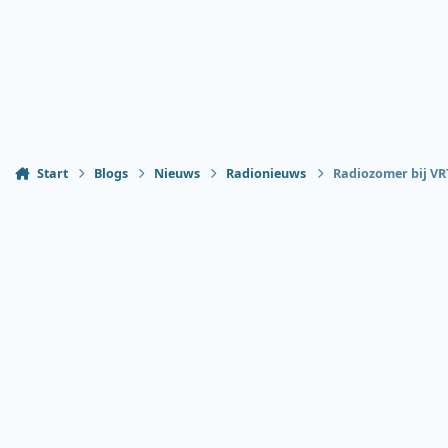
Start
Blogs
Nieuws
Radionieuws
Radiozomer bij VRT