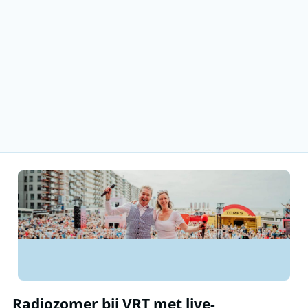
Radiozomer bij VRT met live-