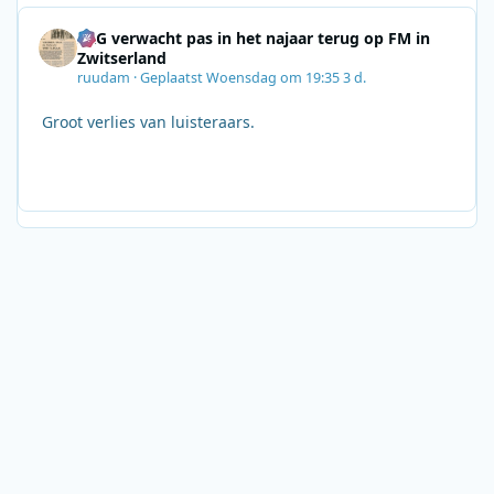
SRG verwacht pas in het najaar terug op FM in
Zwitserland
ruudam
·
Geplaatst
Woensdag om 19:35
3 d.
Groot verlies van luisteraars.