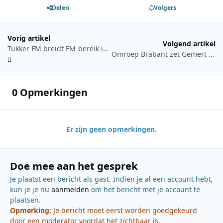
Delen
Volgers
Vorig artikel
Volgend artikel
Tukker FM breidt FM-bereik in Oost-Groningen uit met nieuwe zender
Omroep Brabant zet Gemert centraal tijdens Dag van de Zachte G
0 Opmerkingen
Er zijn geen opmerkingen.
Doe mee aan het gesprek
Je plaatst een bericht als gast. Indien je al een account hebt,
kun je je nu
aanmelden
om het bericht met je account te
plaatsen.
Opmerking:
Je bericht moet eerst worden goedgekeurd
door een moderator voordat het zichtbaar is.