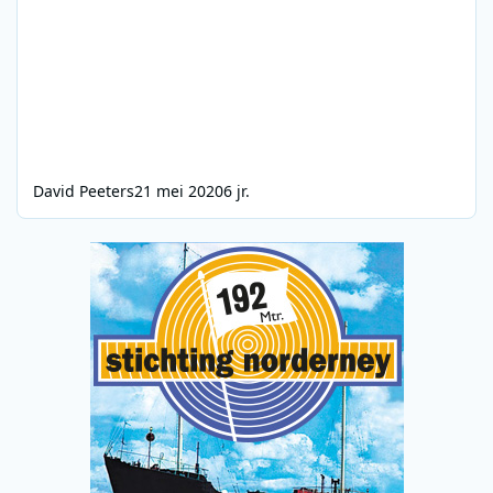
David Peeters
21 mei 2020
6 jr.