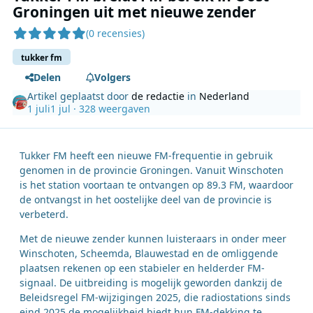
Groningen uit met nieuwe zender
(0 recensies)
tukker fm
Delen
Volgers
Artikel geplaatst door
de redactie
in
Nederland
1 juli
1 jul
· 328 weergaven
Tukker FM heeft een nieuwe FM-frequentie in gebruik
genomen in de provincie Groningen. Vanuit Winschoten
is het station voortaan te ontvangen op 89.3 FM, waardoor
de ontvangst in het oostelijke deel van de provincie is
verbeterd.
Met de nieuwe zender kunnen luisteraars in onder meer
Winschoten, Scheemda, Blauwestad en de omliggende
plaatsen rekenen op een stabieler en helderder FM-
signaal. De uitbreiding is mogelijk geworden dankzij de
Beleidsregel FM-wijzigingen 2025, die radiostations sinds
eind 2025 de mogelijkheid biedt hun FM-dekking te