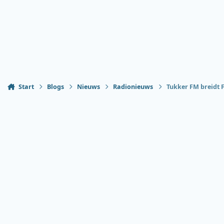
Start
Blogs
Nieuws
Radionieuws
Tukker FM breidt 