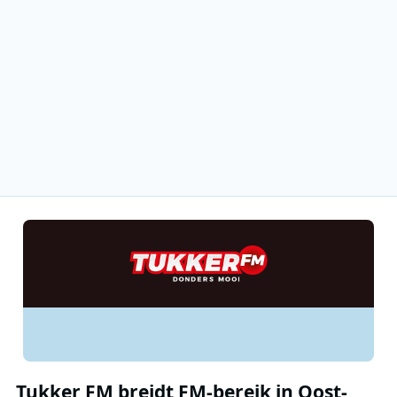
Tukker FM breidt FM-bereik in Oost-