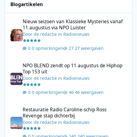
Blogartikelen
Nieuw seizoen van Klassieke Mysteries vanaf 11 augustus via N
Nieuw seizoen van Klassieke Mysteries vanaf
11 augustus via NPO Luister
Door
de redactie
in
Radionieuws
0 opmerkingen
27 weergaven
NPO BLEND zendt op 11 augustus de Hiphop Top 153 uit
NPO BLEND zendt op 11 augustus de Hiphop
Top 153 uit
Door
de redactie
in
Radionieuws
0 opmerkingen
46 weergaven
Restauratie Radio Caroline-schip Ross Revenge stap dichterbij
Restauratie Radio Caroline-schip Ross
Revenge stap dichterbij
Door
de redactie
in
Radionieuws
0 opmerkingen
240 weergaven