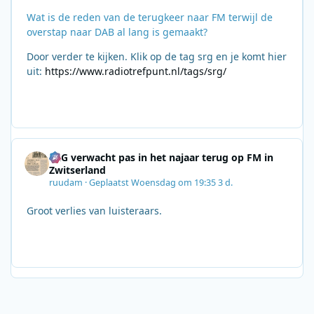
Wat is de reden van de terugkeer naar FM terwijl de
overstap naar DAB al lang is gemaakt?
Door verder te kijken. Klik op de tag srg en je komt hier
uit:
https://www.radiotrefpunt.nl/tags/srg/
SRG verwacht pas in het najaar terug op FM in
Zwitserland
ruudam
·
Geplaatst
Woensdag om 19:35
3 d.
Groot verlies van luisteraars.