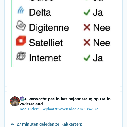
SRG verwacht pas in het najaar terug op FM in
Zwitserland
Roel Dickse
·
Geplaatst
Woensdag om 19:42
3 d.
27 minuten geleden zei Rakkerten: