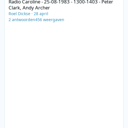
Radio Caroline - 25-08-1983 - 1300-1403 - Peter
Clark, Andy Archer
Roel Dickse
·
28 april
2
antwoorden
456
weergaven