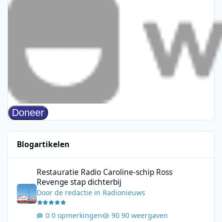
Blogartikelen
Restauratie Radio Caroline-schip Ross Revenge stap dichterbij
Restauratie Radio Caroline-schip Ross
Revenge stap dichterbij
Door
de redactie
in
Radionieuws
0 opmerkingen
90 weergaven