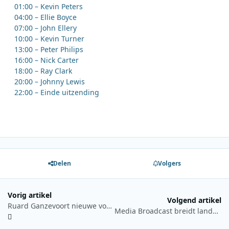
01:00 – Kevin Peters
04:00 – Ellie Boyce
07:00 – John Ellery
10:00 – Kevin Turner
13:00 – Peter Philips
16:00 – Nick Carter
18:00 – Ray Clark
20:00 – Johnny Lewis
22:00 – Einde uitzending
Delen
Volgers
Vorig artikel
Volgend artikel
Ruard Ganzevoort nieuwe voorzitter raad van toezicht RPO
Media Broadcast breidt landelijk DAB+-netwerk Duitsland verder uit