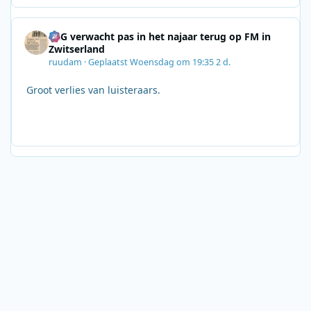
SRG verwacht pas in het najaar terug op FM in
Zwitserland
ruudam
·
Geplaatst
Woensdag om 19:35
2 d.
Groot verlies van luisteraars.