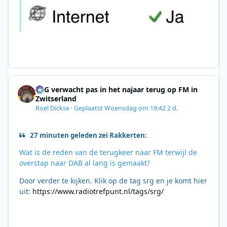
SRG verwacht pas in het najaar terug op FM in
Zwitserland
Roel Dickse
·
Geplaatst
Woensdag om 19:42
2 d.
27 minuten geleden zei Rakkerten:
Wat is de reden van de terugkeer naar FM terwijl de
overstap naar DAB al lang is gemaakt?
Door verder te kijken. Klik op de tag srg en je komt hier
uit:
https://www.radiotrefpunt.nl/tags/srg/