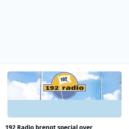
192 Radio brengt special over