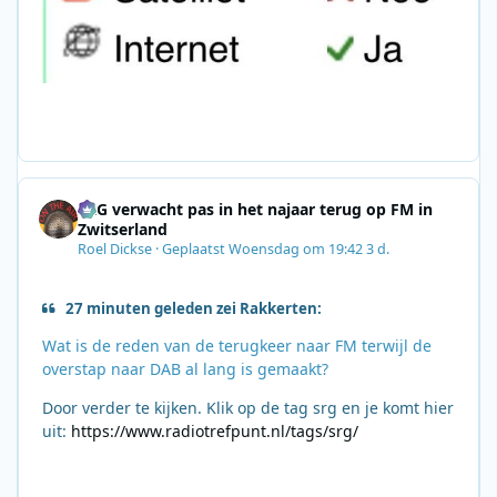
SRG verwacht pas in het najaar terug op FM in
Zwitserland
Roel Dickse
·
Geplaatst
Woensdag om 19:42
3 d.
27 minuten geleden zei Rakkerten:
Wat is de reden van de terugkeer naar FM terwijl de
overstap naar DAB al lang is gemaakt?
Door verder te kijken. Klik op de tag srg en je komt hier
uit:
https://www.radiotrefpunt.nl/tags/srg/