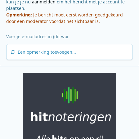
kun je je nu
aanmelden
om het bericht met je account te
plaatsen.
Opmerking:
Je bericht moet eerst worden goedgekeurd
door een moderator voordat het zichtbaar is.
Een opmerking toevoegen...