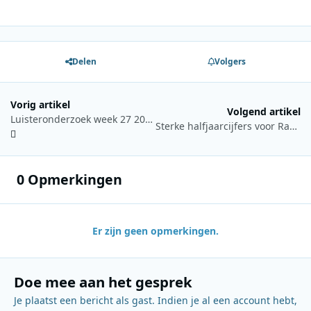
Delen
Volgers
Vorig artikel
Volgend artikel
Luisteronderzoek week 27 2026: Radio 538 stijgt flink dankzij de 90’s Top 1000
Sterke halfjaarcijfers voor Radio Veronica en Mediahuis Radio
0 Opmerkingen
Er zijn geen opmerkingen.
Doe mee aan het gesprek
Je plaatst een bericht als gast. Indien je al een account hebt,