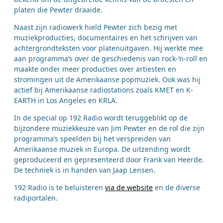
platen die Pewter draaide.
Naast zijn radiowerk hield Pewter zich bezig met
muziekproducties, documentaires en het schrijven van
achtergrondteksten voor platenuitgaven. Hij werkte mee
aan programma’s over de geschiedenis van rock-’n-roll en
maakte onder meer producties over artiesten en
stromingen uit de Amerikaanse popmuziek. Ook was hij
actief bij Amerikaanse radiostations zoals KMET en K-
EARTH in Los Angeles en KRLA.
In de special op 192 Radio wordt teruggeblikt op de
bijzondere muziekkeuze van Jim Pewter en de rol die zijn
programma’s speelden bij het verspreiden van
Amerikaanse muziek in Europa. De uitzending wordt
geproduceerd en gepresenteerd door Frank van Heerde.
De techniek is in handen van Jaap Lensen.
192 Radio is te beluisteren
via de website
en de diverse
radiportalen.