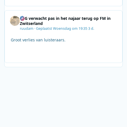
SRG verwacht pas in het najaar terug op FM in
Zwitserland
ruudam
·
Geplaatst
Woensdag om 19:35
3 d.
Groot verlies van luisteraars.