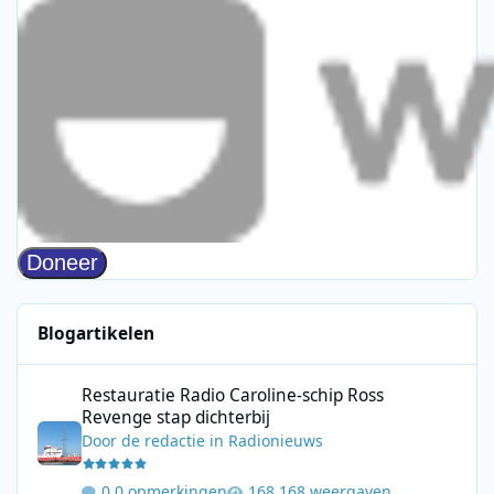
Blogartikelen
Restauratie Radio Caroline-schip Ross Revenge stap dichterbij
Restauratie Radio Caroline-schip Ross
Revenge stap dichterbij
Door
de redactie
in
Radionieuws
0 opmerkingen
168 weergaven