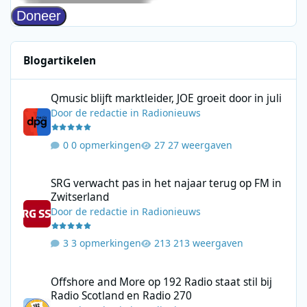
Blogartikelen
Qmusic blijft marktleider, JOE groeit door in juli
Qmusic blijft marktleider, JOE groeit door in juli
Door
de redactie
in
Radionieuws
0 opmerkingen
27 weergaven
SRG verwacht pas in het najaar terug op FM in Zwitserland
SRG verwacht pas in het najaar terug op FM in
Zwitserland
Door
de redactie
in
Radionieuws
3 opmerkingen
213 weergaven
Offshore and More op 192 Radio staat stil bij Radio Scotland en
Offshore and More op 192 Radio staat stil bij
Radio Scotland en Radio 270