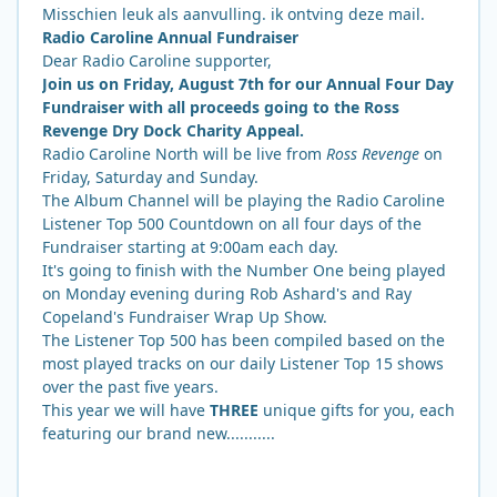
Misschien leuk als aanvulling. ik ontving deze mail.
Radio Caroline Annual Fundraiser
Dear Radio Caroline supporter,
Join us on Friday, August 7th for our Annual Four Day
Fundraiser with all proceeds going to the Ross
Revenge Dry Dock Charity Appeal.
Radio Caroline North will be live from
Ross Revenge
on
Friday, Saturday and Sunday.
The Album Channel will be playing the Radio Caroline
Listener Top 500 Countdown on all four days of the
Fundraiser starting at 9:00am each day.
It's going to finish with the Number One being played
on Monday evening during Rob Ashard's and Ray
Copeland's Fundraiser Wrap Up Show.
The Listener Top 500 has been compiled based on the
most played tracks on our daily Listener Top 15 shows
over the past five years.
This year we will have
THREE
unique gifts for you, each
featuring our brand new...........