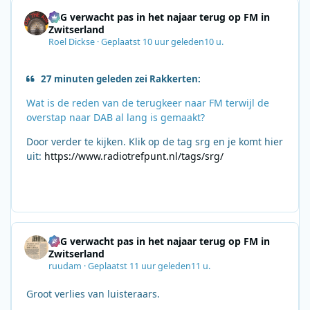
SRG verwacht pas in het najaar terug op FM in
Zwitserland
Roel Dickse
·
Geplaatst
10 uur geleden
10 u.
27 minuten geleden zei Rakkerten:
Wat is de reden van de terugkeer naar FM terwijl de
overstap naar DAB al lang is gemaakt?
Door verder te kijken. Klik op de tag srg en je komt hier
uit:
https://www.radiotrefpunt.nl/tags/srg/
SRG verwacht pas in het najaar terug op FM in
Zwitserland
ruudam
·
Geplaatst
11 uur geleden
11 u.
Groot verlies van luisteraars.