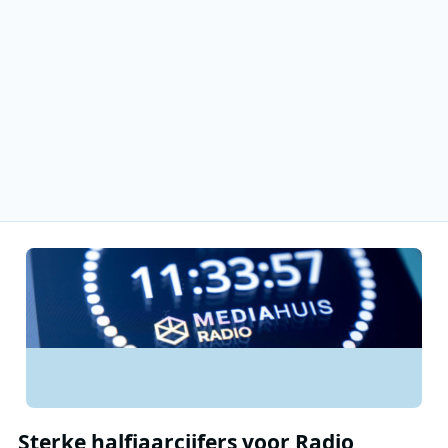
Sterke halfjaarcijfers voor Radio