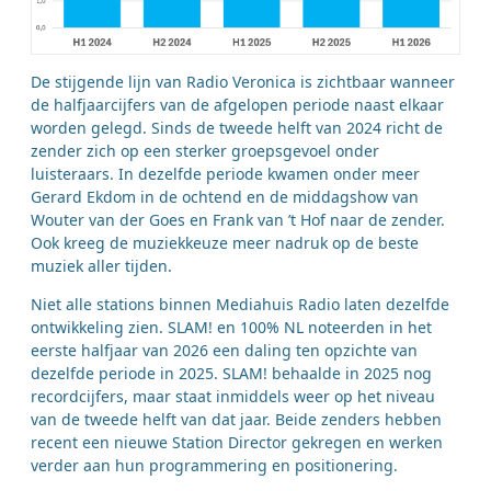
De stijgende lijn van Radio Veronica is zichtbaar wanneer
de halfjaarcijfers van de afgelopen periode naast elkaar
worden gelegd. Sinds de tweede helft van 2024 richt de
zender zich op een sterker groepsgevoel onder
luisteraars. In dezelfde periode kwamen onder meer
Gerard Ekdom in de ochtend en de middagshow van
Wouter van der Goes en Frank van ’t Hof naar de zender.
Ook kreeg de muziekkeuze meer nadruk op de beste
muziek aller tijden.
Niet alle stations binnen Mediahuis Radio laten dezelfde
ontwikkeling zien. SLAM! en 100% NL noteerden in het
eerste halfjaar van 2026 een daling ten opzichte van
dezelfde periode in 2025. SLAM! behaalde in 2025 nog
recordcijfers, maar staat inmiddels weer op het niveau
van de tweede helft van dat jaar. Beide zenders hebben
recent een nieuwe Station Director gekregen en werken
verder aan hun programmering en positionering.