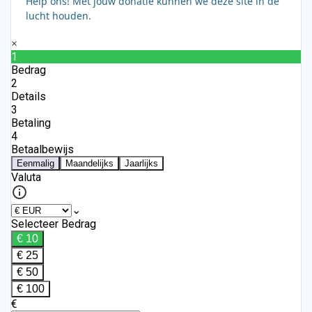
Help ons! Met jouw donatie kunnen we deze site in de
lucht houden.