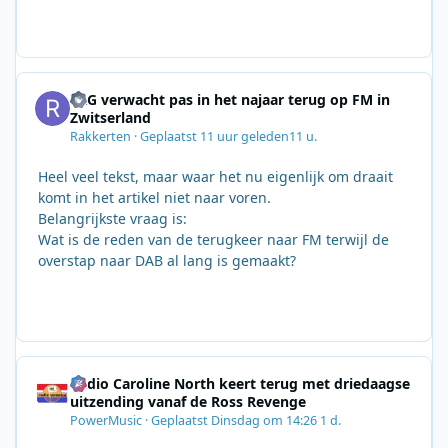
SRG verwacht pas in het najaar terug op FM in
Zwitserland
Rakkerten
·
Geplaatst
11 uur geleden
11 u.
Heel veel tekst, maar waar het nu eigenlijk om draait
komt in het artikel niet naar voren.
Belangrijkste vraag is:
Wat is de reden van de terugkeer naar FM terwijl de
overstap naar DAB al lang is gemaakt?
Radio Caroline North keert terug met driedaagse
uitzending vanaf de Ross Revenge
PowerMusic
·
Geplaatst
Dinsdag om 14:26
1 d.