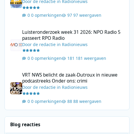
Door
de redactie
in
Radionieuws
0 opmerkingen
97 weergaven
Luisteronderzoek week 31 2026: NPO Radio 5 passeert RPO Radi
Luisteronderzoek week 31 2026: NPO Radio 5
passeert RPO Radio
Door
de redactie
in
Radionieuws
0 opmerkingen
181 weergaven
VRT NWS belicht de zaak-Dutroux in nieuwe podcastreeks Onder
VRT NWS belicht de zaak-Dutroux in nieuwe
podcastreeks Onder ons: crimi
Door
de redactie
in
Radionieuws
0 opmerkingen
88 weergaven
Blog reacties