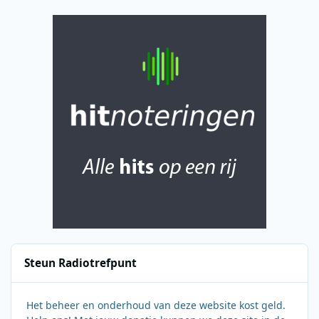
Steun Radiotrefpunt
Het beheer en onderhoud van deze website kost geld.