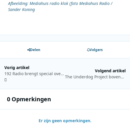
Afbeelding: Mediahuis radio klok (foto Mediahuis Radio /
Sander Koning
Delen
Volgers
Vorig artikel
Volgend artikel
192 Radio brengt special over Amerikaanse dj Jim Pewter
The Underdog Project bovenaan Sky Radio Summer Top 101
0 Opmerkingen
Er zijn geen opmerkingen.