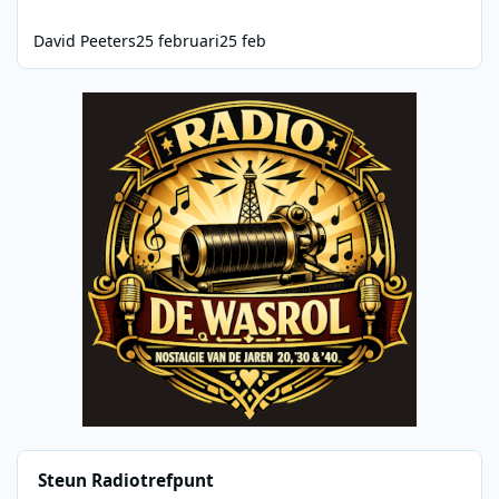
David Peeters
25 februari
25 feb
Steun Radiotrefpunt