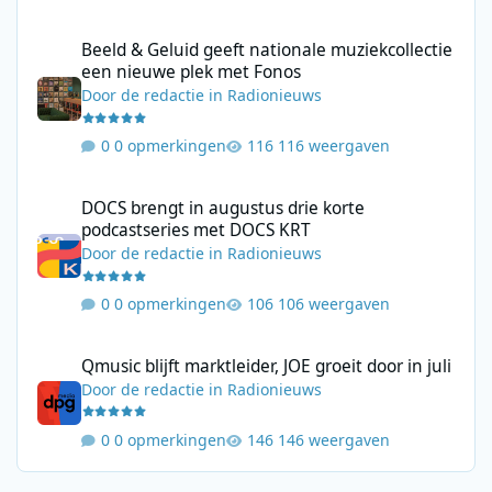
Beeld & Geluid geeft nationale muziekcollectie een nieuwe plek
Beeld & Geluid geeft nationale muziekcollectie
een nieuwe plek met Fonos
Door
de redactie
in
Radionieuws
0 opmerkingen
116 weergaven
DOCS brengt in augustus drie korte podcastseries met DOCS KR
DOCS brengt in augustus drie korte
podcastseries met DOCS KRT
Door
de redactie
in
Radionieuws
0 opmerkingen
106 weergaven
Qmusic blijft marktleider, JOE groeit door in juli
Qmusic blijft marktleider, JOE groeit door in juli
Door
de redactie
in
Radionieuws
0 opmerkingen
146 weergaven