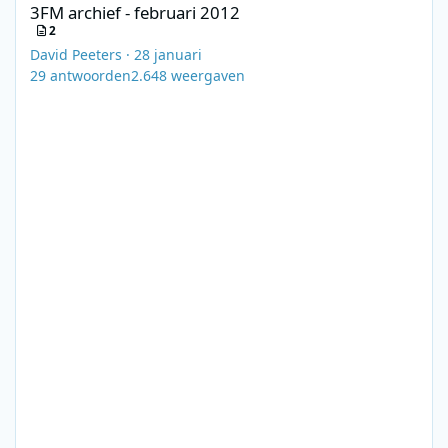
3FM archief - februari 2012
2
David Peeters
·
28 januari
29
antwoorden
2.648
weergaven