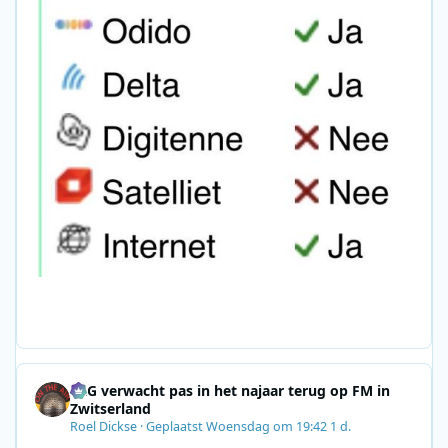
SRG verwacht pas in het najaar terug op FM in
Zwitserland
Roel Dickse
·
Geplaatst
Woensdag om 19:42
1 d.