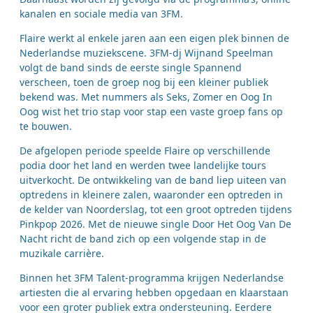
kanalen en sociale media van 3FM.
Flaire werkt al enkele jaren aan een eigen plek binnen de
Nederlandse muziekscene. 3FM-dj Wijnand Speelman
volgt de band sinds de eerste single Spannend
verscheen, toen de groep nog bij een kleiner publiek
bekend was. Met nummers als Seks, Zomer en Oog In
Oog wist het trio stap voor stap een vaste groep fans op
te bouwen.
De afgelopen periode speelde Flaire op verschillende
podia door het land en werden twee landelijke tours
uitverkocht. De ontwikkeling van de band liep uiteen van
optredens in kleinere zalen, waaronder een optreden in
de kelder van Noorderslag, tot een groot optreden tijdens
Pinkpop 2026. Met de nieuwe single Door Het Oog Van De
Nacht richt de band zich op een volgende stap in de
muzikale carrière.
Binnen het 3FM Talent-programma krijgen Nederlandse
artiesten die al ervaring hebben opgedaan en klaarstaan
voor een groter publiek extra ondersteuning. Eerdere