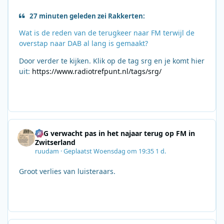
27 minuten geleden zei Rakkerten:
Wat is de reden van de terugkeer naar FM terwijl de
overstap naar DAB al lang is gemaakt?
Door verder te kijken. Klik op de tag srg en je komt hier
uit:
https://www.radiotrefpunt.nl/tags/srg/
SRG verwacht pas in het najaar terug op FM in
Zwitserland
ruudam
·
Geplaatst
Woensdag om 19:35
1 d.
Groot verlies van luisteraars.