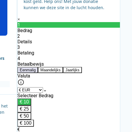
kost geld. Help ons! Met jouw donatie
kunnen we deze site in de lucht houden.
ers
 het
ren