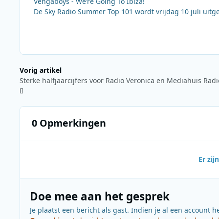
Vengaboys - We’re Going To Ibiza!
De Sky Radio Summer Top 101 wordt vrijdag 10 juli uitg
Vorig artikel
Sterke halfjaarcijfers voor Radio Veronica en Mediahuis Radi
0 Opmerkingen
Er zi
Doe mee aan het gesprek
Je plaatst een bericht als gast. Indien je al een account h