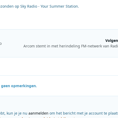
ezonden op Sky Radio - Your Summer Station.
Volgen
o
Arcom stemt in met herindeling FM-netwerk van Rad
jn geen opmerkingen.
ebt, kun je je nu
aanmelden
om het bericht met je account te plaat