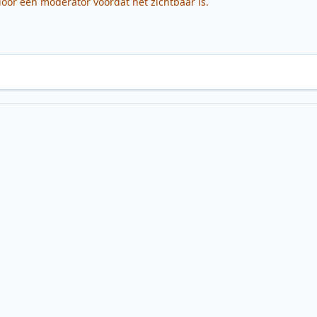
or een moderator voordat het zichtbaar is.