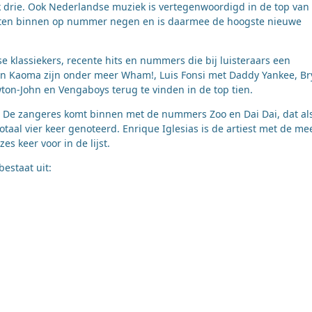
 drie. Ook Nederlandse muziek is vertegenwoordigd in de top van
chten binnen op nummer negen en is daarmee de hoogste nieuwe
klassiekers, recente hits en nummers die bij luisteraars een
en Kaoma zijn onder meer Wham!, Luis Fonsi met Daddy Yankee, B
on-John en Vengaboys terug te vinden in de top tien.
st. De zangeres komt binnen met de nummers Zoo en Dai Dai, dat al
aal vier keer genoteerd. Enrique Iglesias is de artiest met de me
 keer voor in de lijst.
estaat uit: