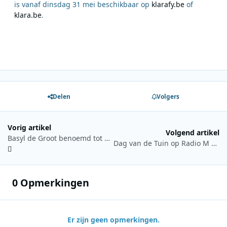
is vanaf dinsdag 31 mei beschikbaar op
klarafy.be
of
klara.be
.
Delen
Volgers
Vorig artikel
Volgend artikel
Basyl de Groot benoemd tot nieuwe zendermanager NPO 3FM
Dag van de Tuin op Radio M Utrecht
0 Opmerkingen
Er zijn geen opmerkingen.