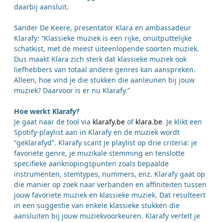
daarbij aansluit.
Sander De Keere, presentator Klara en ambassadeur
Klarafy: “Klassieke muziek is een rijke, onuitputtelijke
schatkist, met de meest uiteenlopende soorten muziek.
Dus maakt Klara zich sterk dat klassieke muziek ook
liefhebbers van totaal andere genres kan aanspreken.
Alleen, hoe vind je die stukken die aanleunen bij jouw
muziek? Daarvoor is er nu Klarafy.”
Hoe werkt Klarafy?
Je gaat naar de tool via
klarafy.be
of
klara.be
. Je klikt een
Spotify-playlist aan in Klarafy en de muziek wordt
“geklarafyd”. Klarafy scant je playlist op drie criteria: je
favoriete genre, je muzikale stemming en tenslotte
specifieke aanknopingspunten zoals bepaalde
instrumenten, stemtypes, nummers, enz. Klarafy gaat op
die manier op zoek naar verbanden en affiniteiten tussen
jouw favoriete muziek en klassieke muziek. Dat resulteert
in een suggestie van enkele klassieke stukken die
aansluiten bij jouw muziekvoorkeuren. Klarafy vertelt je