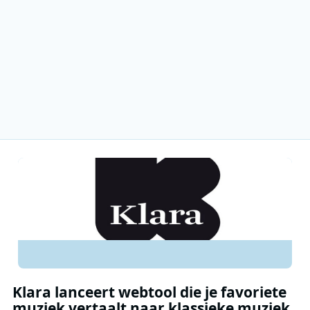
Klara lanceert webtool die je favoriete
muziek vertaalt naar klassieke muziek