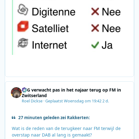
SRG verwacht pas in het najaar terug op FM in
Zwitserland
Roel Dickse
·
Geplaatst
Woensdag om 19:42
2 d.
27 minuten geleden zei Rakkerten:
Wat is de reden van de terugkeer naar FM terwijl de
overstap naar DAB al lang is gemaakt?