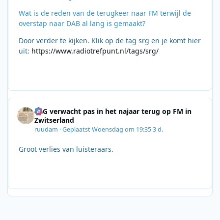
Wat is de reden van de terugkeer naar FM terwijl de
overstap naar DAB al lang is gemaakt?
Door verder te kijken. Klik op de tag srg en je komt hier
uit:
https://www.radiotrefpunt.nl/tags/srg/
SRG verwacht pas in het najaar terug op FM in
Zwitserland
ruudam
·
Geplaatst
Woensdag om 19:35
3 d.
Groot verlies van luisteraars.