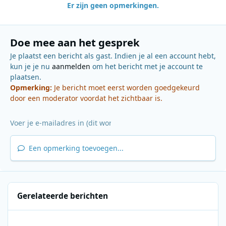
Er zijn geen opmerkingen.
Doe mee aan het gesprek
Je plaatst een bericht als gast. Indien je al een account hebt,
kun je je nu
aanmelden
om het bericht met je account te
plaatsen.
Opmerking:
Je bericht moet eerst worden goedgekeurd
door een moderator voordat het zichtbaar is.
Een opmerking toevoegen...
Gerelateerde berichten
NOS Radio 1 - 05-11-2013 - 2300-2400 - Mieke van der Weij - Me