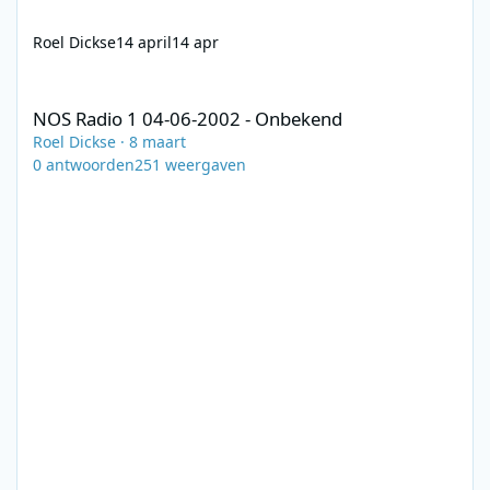
Roel Dickse
14 april
14 apr
NOS Radio 1 04-06-2002 - Onbekend
NOS Radio 1 04-06-2002 - Onbekend
Roel Dickse
·
8 maart
0
antwoorden
251
weergaven