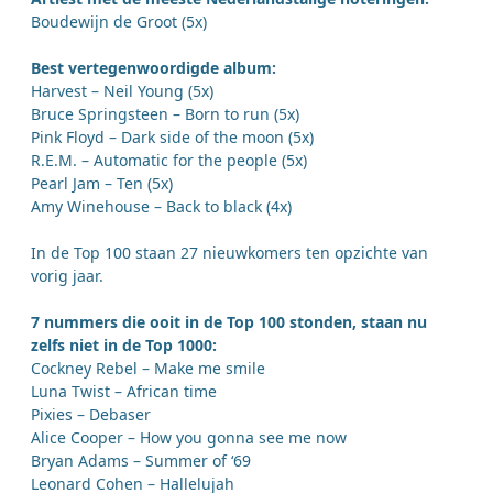
Boudewijn de Groot (5x)
Best vertegenwoordigde album:
Harvest – Neil Young (5x)
Bruce Springsteen – Born to run (5x)
Pink Floyd – Dark side of the moon (5x)
R.E.M. – Automatic for the people (5x)
Pearl Jam – Ten (5x)
Amy Winehouse – Back to black (4x)
In de Top 100 staan 27 nieuwkomers ten opzichte van
vorig jaar.
7 nummers die ooit in de Top 100 stonden, staan nu
zelfs niet in de Top 1000:
Cockney Rebel – Make me smile
Luna Twist – African time
Pixies – Debaser
Alice Cooper – How you gonna see me now
Bryan Adams – Summer of ‘69
Leonard Cohen – Hallelujah