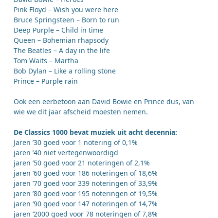
Pink Floyd – Wish you were here
Bruce Springsteen – Born to run
Deep Purple – Child in time
Queen – Bohemian rhapsody
The Beatles – A day in the life
Tom Waits – Martha
Bob Dylan – Like a rolling stone
Prince – Purple rain
Ook een eerbetoon aan David Bowie en Prince dus, van
wie we dit jaar afscheid moesten nemen.
De Classics 1000 bevat muziek uit acht decennia:
Jaren ’30 goed voor 1 notering of 0,1%
jaren ’40 niet vertegenwoordigd
jaren ’50 goed voor 21 noteringen of 2,1%
jaren ’60 goed voor 186 noteringen of 18,6%
jaren ’70 goed voor 339 noteringen of 33,9%
jaren ’80 goed voor 195 noteringen of 19,5%
jaren ’90 goed voor 147 noteringen of 14,7%
jaren ‘2000 goed voor 78 noteringen of 7,8%