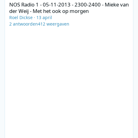
NOS Radio 1 - 05-11-2013 - 2300-2400 - Mieke van
der Weij - Met het ook op morgen
Roel Dickse
·
13 april
2
antwoorden
412
weergaven