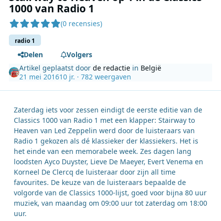
1000 van Radio 1
(0 recensies)
radio 1
Delen
Volgers
Artikel geplaatst door
de redactie
in
België
21 mei 2016
10 jr.
· 782 weergaven
Zaterdag iets voor zessen eindigt de eerste editie van de
Classics 1000 van Radio 1 met een klapper: Stairway to
Heaven van Led Zeppelin werd door de luisteraars van
Radio 1 gekozen als dé klassieker der klassiekers. Het is
het einde van een memorabele week. Zes dagen lang
loodsten Ayco Duyster, Lieve De Maeyer, Evert Venema en
Korneel De Clercq de luisteraar door zijn all time
favourites. De keuze van de luisteraars bepaalde de
volgorde van de Classics 1000-lijst, goed voor bijna 80 uur
muziek, van maandag om 09:00 uur tot zaterdag om 18:00
uur.