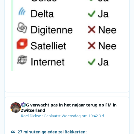
SRG verwacht pas in het najaar terug op FM in
Zwitserland
Roel Dickse
·
Geplaatst
Woensdag om 19:42
3 d.
27 minuten geleden zei Rakkerten: