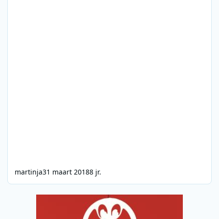
martinja
31 maart 2018
8 jr.