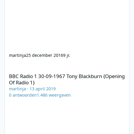
martinja
25 december 2016
9 jr.
BBC Radio 1 30-09-1967 Tony Blackburn {Opening Of Radio 1}
BBC Radio 1 30-09-1967 Tony Blackburn {Opening
Of Radio 1}
martinja
·
13 april 2019
0
antwoorden
1.486
weergaven