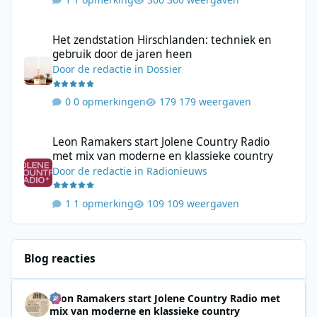
Het zendstation Hirschlanden: techniek en gebruik door de jar
Het zendstation Hirschlanden: techniek en
gebruik door de jaren heen
Door
de redactie
in
Dossier
0 opmerkingen
179 weergaven
Leon Ramakers start Jolene Country Radio met mix van moderne 
Leon Ramakers start Jolene Country Radio
met mix van moderne en klassieke country
Door
de redactie
in
Radionieuws
1 opmerking
109 weergaven
Blog reacties
Leon Ramakers start Jolene Country Radio met
mix van moderne en klassieke country