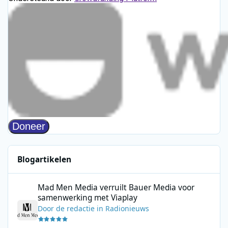
Blogartikelen
Mad Men Media verruilt Bauer Media voor samenwerking met V
Mad Men Media verruilt Bauer Media voor
samenwerking met Viaplay
Door
de redactie
in
Radionieuws