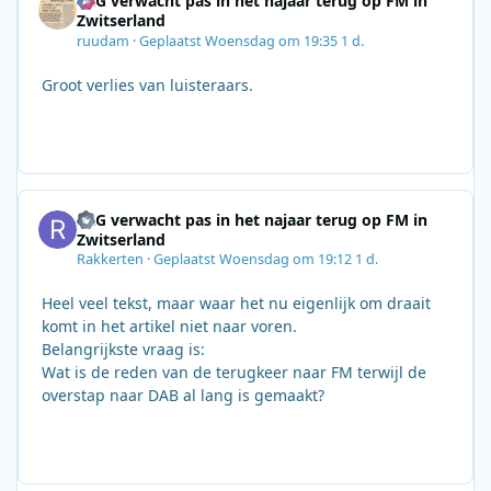
SRG verwacht pas in het najaar terug op FM in
Zwitserland
ruudam
·
Geplaatst
Woensdag om 19:35
1 d.
Groot verlies van luisteraars.
SRG verwacht pas in het najaar terug op FM in
Zwitserland
Rakkerten
·
Geplaatst
Woensdag om 19:12
1 d.
Heel veel tekst, maar waar het nu eigenlijk om draait
komt in het artikel niet naar voren.
Belangrijkste vraag is:
Wat is de reden van de terugkeer naar FM terwijl de
overstap naar DAB al lang is gemaakt?