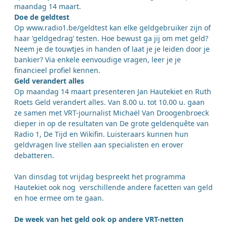
maandag 14 maart.
Doe de geldtest
Op www.radio1.be/geldtest kan elke geldgebruiker zijn of
haar ‘geldgedrag’ testen. Hoe bewust ga jij om met geld?
Neem je de touwtjes in handen of laat je je leiden door je
bankier? Via enkele eenvoudige vragen, leer je je
financieel profiel kennen.
Geld verandert alles
Op maandag 14 maart presenteren Jan Hautekiet en Ruth
Roets Geld verandert alles. Van 8.00 u. tot 10.00 u. gaan
ze samen met VRT-journalist Michaël Van Droogenbroeck
dieper in op de resultaten van De grote geldenquête van
Radio 1, De Tijd en Wikifin. Luisteraars kunnen hun
geldvragen live stellen aan specialisten en erover
debatteren.
Van dinsdag tot vrijdag bespreekt het programma
Hautekiet ook nog verschillende andere facetten van geld
en hoe ermee om te gaan.
De week van het geld ook op andere VRT-netten