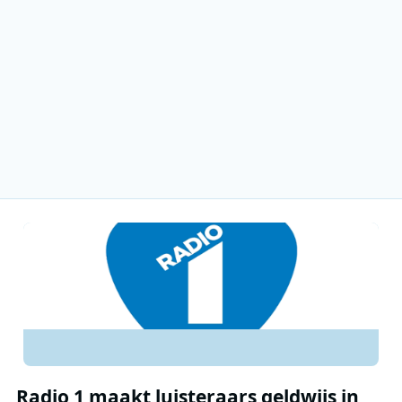
Radio 1 maakt luisteraars geldwijs in