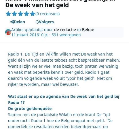
De week van het geld
(0 recensies)
Delen
Volgers
Artikel geplaatst door
de redactie
in
België
11 maart 2016
10 jr.
· 591 weergaven
Radio 1, De Tijd en Wikifin willen met De week van het
geld één van de laatste taboes echt bespreekbaar maken.
Want al zijn we er veel mee bezig, toch praten we weinig
en vaak met beperkte kennis over geld. Radio 1 gaat
daarom volgende week voluit “voor het geld”. Niet om
rijker te worden, maar wel bewuster.
Wat staat er op de agenda van De week van het geld bij
Radio 1?
De grote geldenquête
Samen met de portaalsite Wikifin en de krant De Tijd
onderzocht Radio 1 hoe de Belg omgaat met geld. De
opmerkelijke resultaten worden bekendgemaakt op