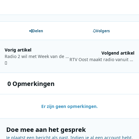
Delen
Volgers
Vorig artikel
Volgend artikel
Radio 2 wil met Week van de Toegankelijkheid aandacht voor personen met een beperking
RTV Oost maakt radio vanuit de lokale supermarkt
0 Opmerkingen
Er zijn geen opmerkingen.
Doe mee aan het gesprek
Je plaatst een bericht als gast. Indien je al een account hebt,