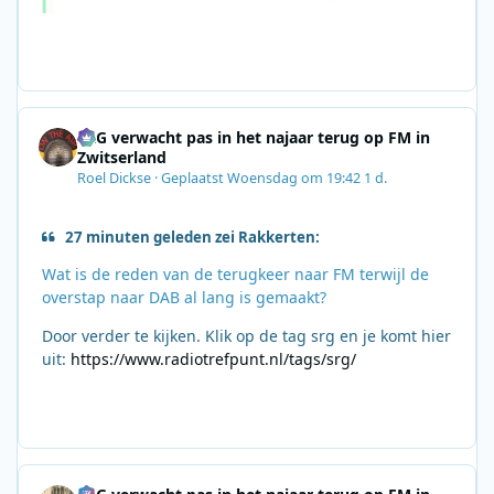
SRG verwacht pas in het najaar terug op FM in
Zwitserland
Roel Dickse
·
Geplaatst
Woensdag om 19:42
1 d.
27 minuten geleden zei Rakkerten:
Wat is de reden van de terugkeer naar FM terwijl de
overstap naar DAB al lang is gemaakt?
Door verder te kijken. Klik op de tag srg en je komt hier
uit:
https://www.radiotrefpunt.nl/tags/srg/