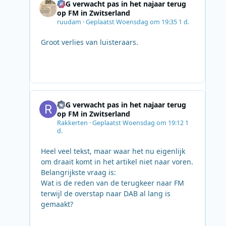
SRG verwacht pas in het najaar terug
op FM in Zwitserland
ruudam
·
Geplaatst
Woensdag om 19:35
1 d.
Groot verlies van luisteraars.
SRG verwacht pas in het najaar terug
op FM in Zwitserland
Rakkerten
·
Geplaatst
Woensdag om 19:12
1
d.
Heel veel tekst, maar waar het nu eigenlijk
om draait komt in het artikel niet naar voren.
Belangrijkste vraag is:
Wat is de reden van de terugkeer naar FM
terwijl de overstap naar DAB al lang is
gemaakt?