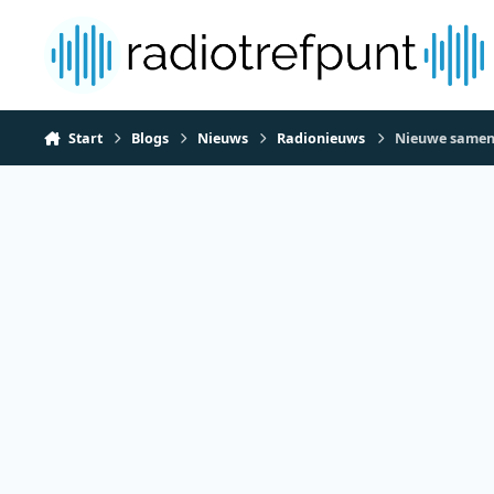
Spring naar bijdragen
Start
Blogs
Nieuws
Radionieuws
Nieuwe samen