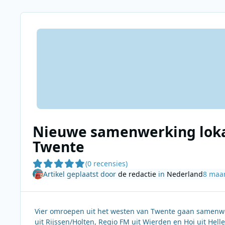
Nieuwe samenwerking loka
Twente
(0 recensies)
Artikel geplaatst door
de redactie
in
Nederland
8 maar
Vier omroepen uit het westen van Twente gaan samenw
uit Rijssen/Holten, Regio FM uit Wierden en Hoi uit 