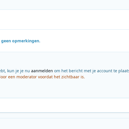
jn geen opmerkingen.
ebt, kun je je nu
aanmelden
om het bericht met je account te plaat
or een moderator voordat het zichtbaar is.