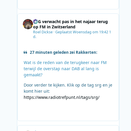
SRG verwacht pas in het najaar terug
op FM in Zwitserland
Roel Dickse
·
Geplaatst
Woensdag om 19:42
1
d.
27 minuten geleden zei Rakkerten:
Wat is de reden van de terugkeer naar FM
terwijl de overstap naar DAB al lang is
gemaakt?
Door verder te kijken. Klik op de tag srg en je
komt hier uit:
https://www.radiotrefpunt.nl/tags/srg/