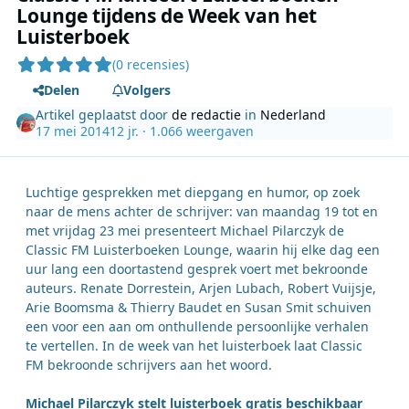
Lounge tijdens de Week van het
Luisterboek
(0 recensies)
Delen
Volgers
Artikel geplaatst door
de redactie
in
Nederland
17 mei 2014
12 jr.
· 1.066 weergaven
Luchtige gesprekken met diepgang en humor, op zoek
naar de mens achter de schrijver: van maandag 19 tot en
met vrijdag 23 mei presenteert Michael Pilarczyk de
Classic FM Luisterboeken Lounge, waarin hij elke dag een
uur lang een doortastend gesprek voert met bekroonde
auteurs. Renate Dorrestein, Arjen Lubach, Robert Vuijsje,
Arie Boomsma & Thierry Baudet en Susan Smit schuiven
een voor een aan om onthullende persoonlijke verhalen
te vertellen. In de week van het luisterboek laat Classic
FM bekroonde schrijvers aan het woord.
Michael Pilarczyk stelt luisterboek gratis beschikbaar