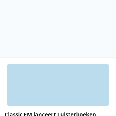
Classic FM lanceert Luisterboeken