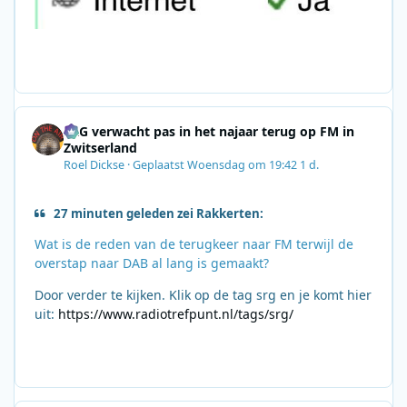
SRG verwacht pas in het najaar terug op FM in
Zwitserland
Roel Dickse
·
Geplaatst
Woensdag om 19:42
1 d.
27 minuten geleden zei Rakkerten:
Wat is de reden van de terugkeer naar FM terwijl de
overstap naar DAB al lang is gemaakt?
Door verder te kijken. Klik op de tag srg en je komt hier
uit:
https://www.radiotrefpunt.nl/tags/srg/