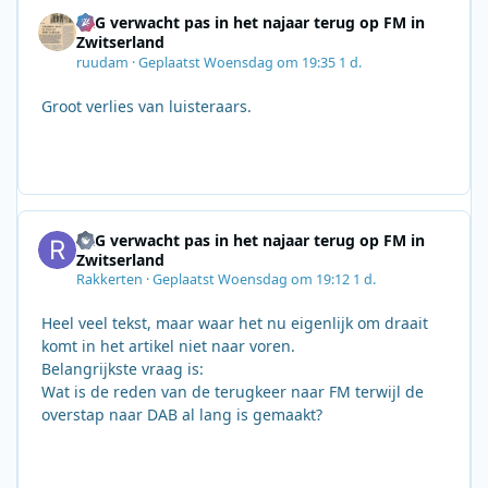
SRG verwacht pas in het najaar terug op FM in
Zwitserland
ruudam
·
Geplaatst
Woensdag om 19:35
1 d.
Groot verlies van luisteraars.
SRG verwacht pas in het najaar terug op FM in
Zwitserland
Rakkerten
·
Geplaatst
Woensdag om 19:12
1 d.
Heel veel tekst, maar waar het nu eigenlijk om draait
komt in het artikel niet naar voren.
Belangrijkste vraag is:
Wat is de reden van de terugkeer naar FM terwijl de
overstap naar DAB al lang is gemaakt?