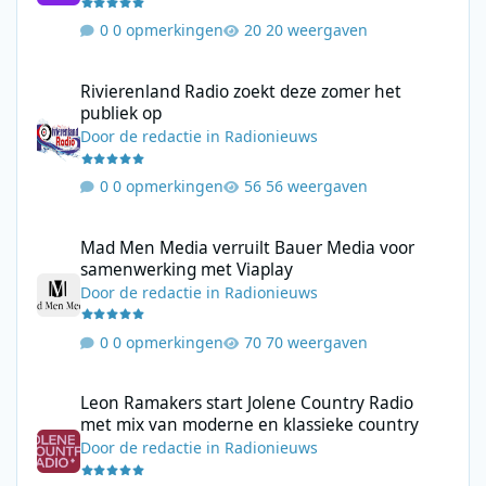
0 opmerkingen
20 weergaven
Rivierenland Radio zoekt deze zomer het publiek op
Rivierenland Radio zoekt deze zomer het
publiek op
Door
de redactie
in
Radionieuws
0 opmerkingen
56 weergaven
Mad Men Media verruilt Bauer Media voor samenwerking met V
Mad Men Media verruilt Bauer Media voor
samenwerking met Viaplay
Door
de redactie
in
Radionieuws
0 opmerkingen
70 weergaven
Leon Ramakers start Jolene Country Radio met mix van moderne 
Leon Ramakers start Jolene Country Radio
met mix van moderne en klassieke country
Door
de redactie
in
Radionieuws