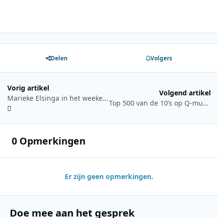
Delen
Volgers
Vorig artikel
Volgend artikel
Marieke Elsinga in het weekend op Q-music
Top 500 van de 10’s op Q-music
0 Opmerkingen
Er zijn geen opmerkingen.
Doe mee aan het gesprek