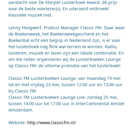
aandacht voor De Storytel Luisterboek Award: dé prijs
voor de beste voorlezer(s). En uiteraard ontbreekt
klassieke muziek niet.
Lenny Hoogwerf, Product Manager Classic FM: ‘Daar waar
de Boekenweek, het Boekenweekgeschenk en het
Boekenbal echt een begrip in Nederland zijn, is er voor
het luisterboek nog flink wat terrein te winnen. Radio,
luisteren, muziek en lezen zijn een ideale combinatie. En
om die reden organiseren wij de Luisterboeken Lounge
op Classic FM: de ultieme promotie van het luisterboek’.
Classic FM Luisterboeken Lounge: van maandag 19 mei
tot en met vrijdag 23 mei, tussen 12:00 uur en 13:00 uur
bij Classic FM.
Classic FM Luisterboeken Lounge Live: zondag 25 mei,
tussen 14:00 uur tot 17:00 uur in InterContinental Amstel
Amsterdam.
Website:
http://www.classicfm.nl/