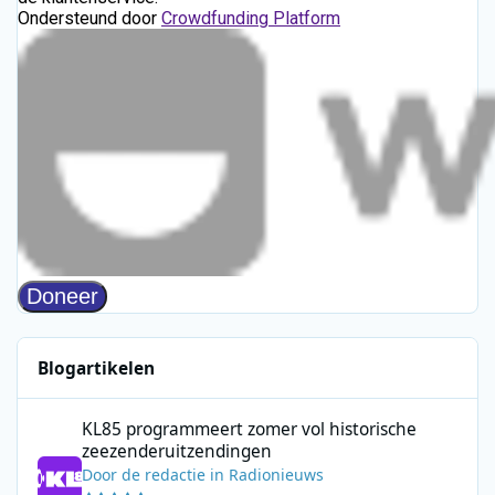
Blogartikelen
KL85 programmeert zomer vol historische zeezenderuitzending
KL85 programmeert zomer vol historische
zeezenderuitzendingen
Door
de redactie
in
Radionieuws