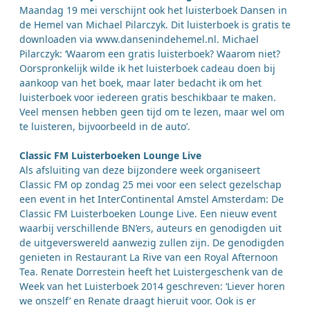
Maandag 19 mei verschijnt ook het luisterboek Dansen in
de Hemel van Michael Pilarczyk. Dit luisterboek is gratis te
downloaden via www.dansenindehemel.nl. Michael
Pilarczyk: ‘Waarom een gratis luisterboek? Waarom niet?
Oorspronkelijk wilde ik het luisterboek cadeau doen bij
aankoop van het boek, maar later bedacht ik om het
luisterboek voor iedereen gratis beschikbaar te maken.
Veel mensen hebben geen tijd om te lezen, maar wel om
te luisteren, bijvoorbeeld in de auto’.
Classic FM Luisterboeken Lounge Live
Als afsluiting van deze bijzondere week organiseert
Classic FM op zondag 25 mei voor een select gezelschap
een event in het InterContinental Amstel Amsterdam: De
Classic FM Luisterboeken Lounge Live. Een nieuw event
waarbij verschillende BN’ers, auteurs en genodigden uit
de uitgeverswereld aanwezig zullen zijn. De genodigden
genieten in Restaurant La Rive van een Royal Afternoon
Tea. Renate Dorrestein heeft het Luistergeschenk van de
Week van het Luisterboek 2014 geschreven: ‘Liever horen
we onszelf’ en Renate draagt hieruit voor. Ook is er