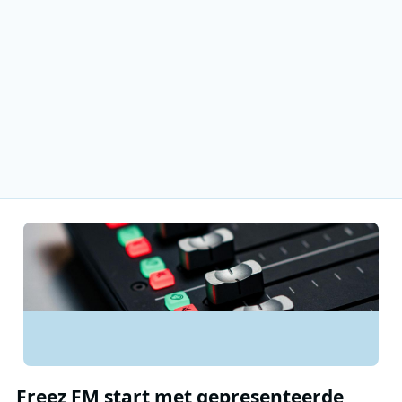
Freez FM start met gepresenteerde