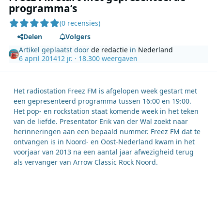
programma’s
(0 recensies)
Delen
Volgers
Artikel geplaatst door
de redactie
in
Nederland
6 april 2014
12 jr.
· 18.300 weergaven
Het radiostation Freez FM is afgelopen week gestart met
een gepresenteerd programma tussen 16:00 en 19:00.
Het pop- en rockstation staat komende week in het teken
van de liefde. Presentator Erik van der Wal zoekt naar
herinneringen aan een bepaald nummer. Freez FM dat te
ontvangen is in Noord- en Oost-Nederland kwam in het
voorjaar van 2013 na een aantal jaar afwezigheid terug
als vervanger van Arrow Classic Rock Noord.