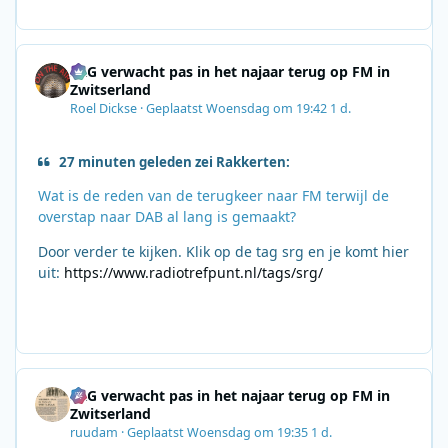
SRG verwacht pas in het najaar terug op FM in
Zwitserland
Roel Dickse
·
Geplaatst
Woensdag om 19:42
1 d.
27 minuten geleden zei Rakkerten:
Wat is de reden van de terugkeer naar FM terwijl de
overstap naar DAB al lang is gemaakt?
Door verder te kijken. Klik op de tag srg en je komt hier
uit:
https://www.radiotrefpunt.nl/tags/srg/
SRG verwacht pas in het najaar terug op FM in
Zwitserland
ruudam
·
Geplaatst
Woensdag om 19:35
1 d.