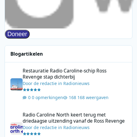
Blogartikelen
Restauratie Radio Caroline-schip Ross Revenge stap dichterbij
Restauratie Radio Caroline-schip Ross
Revenge stap dichterbij
Door
de redactie
in
Radionieuws
0 opmerkingen
168 weergaven
Radio Caroline North keert terug met driedaagse uitzending va
Radio Caroline North keert terug met
driedaagse uitzending vanaf de Ross Revenge
Door
de redactie
in
Radionieuws