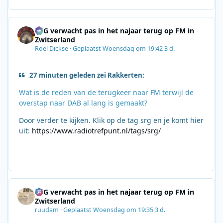
SRG verwacht pas in het najaar terug op FM in
Zwitserland
Roel Dickse
·
Geplaatst
Woensdag om 19:42
3 d.
27 minuten geleden zei Rakkerten:
Wat is de reden van de terugkeer naar FM terwijl de
overstap naar DAB al lang is gemaakt?
Door verder te kijken. Klik op de tag srg en je komt hier
uit:
https://www.radiotrefpunt.nl/tags/srg/
SRG verwacht pas in het najaar terug op FM in
Zwitserland
ruudam
·
Geplaatst
Woensdag om 19:35
3 d.