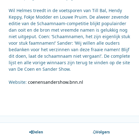
Wil Helmes treedt in de voetsporen van Till Bal, Hendy
Keppy, Fokje Modder en Louwe Pruim. De alweer zevende
editie van de Schaamnaam-competitie blijkt populairder
dan ooit en de bron met vreemde namen is gelukkig nog
niet uitgeput. Coen: ‘Schaamnamen, het zijn eigenlijk stuk
voor stuk faamnamen!’ Sander: ‘Wij willen alle ouders
bedanken voor het verzinnen van deze fraaie namen! Blijf
dit doen, laat de schaamnaam niet vergaan!’. De complete
lijst en alle vorige winnaars zijn terug te vinden op de site
van De Coen en Sander Show.
Website:
coenensandershow.bnn.nl
Delen
Volgers