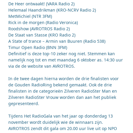
De Heer ontwaakt! (VARA Radio 2)
Helemaal Haandrikman (KRO-NCRV Radio 2)
MetMichiel (NTR 3FM)
Rick in de morgen (Radio Veronica)
Roodshow (AVROTROS Radio 2)
De Staat van Stasse (KRO Radio 2)
A State of trance – Armin van Buuren (Radio 538)
Timur Open Radio (BNN 3FM)
Definitief is deze top-10 zeker nog niet. Stemmen kan
namelijk nog tot en met maandag 6 oktober as. 14:30 uur
via de de website van AVROTROS.
In de twee dagen hierna worden de drie finalisten voor
de Gouden RadioRing bekend gemaakt. Ook de drie
finalisten in de categorieën Zilveren RadioSter Man en
Zilveren RadioSter Vrouw worden dan aan het publiek
gepresenteerd.
Tijdens Het RadioGala van het jaar op donderdag 13
november wordt duidelijk wie de winnaars zijn.
AVROTROS zendt dit gala om 20.00 uur live uit op NPO