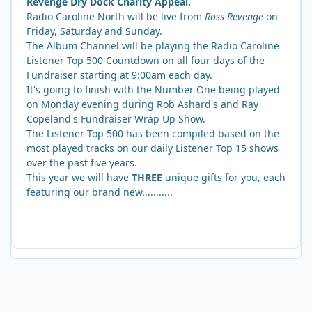
Revenge Dry Dock Charity Appeal.
Radio Caroline North will be live from
Ross Revenge
on
Friday, Saturday and Sunday.
The Album Channel will be playing the Radio Caroline
Listener Top 500 Countdown on all four days of the
Fundraiser starting at 9:00am each day.
It's going to finish with the Number One being played
on Monday evening during Rob Ashard's and Ray
Copeland's Fundraiser Wrap Up Show.
The Listener Top 500 has been compiled based on the
most played tracks on our daily Listener Top 15 shows
over the past five years.
This year we will have
THREE
unique gifts for you, each
featuring our brand new...........