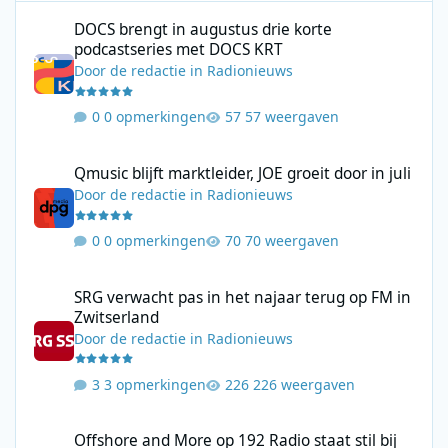
DOCS brengt in augustus drie korte podcastseries met DOCS KR
DOCS brengt in augustus drie korte
podcastseries met DOCS KRT
Door
de redactie
in
Radionieuws
0 opmerkingen
57 weergaven
Qmusic blijft marktleider, JOE groeit door in juli
Qmusic blijft marktleider, JOE groeit door in juli
Door
de redactie
in
Radionieuws
0 opmerkingen
70 weergaven
SRG verwacht pas in het najaar terug op FM in Zwitserland
SRG verwacht pas in het najaar terug op FM in
Zwitserland
Door
de redactie
in
Radionieuws
3 opmerkingen
226 weergaven
Offshore and More op 192 Radio staat stil bij Radio Scotland en
Offshore and More op 192 Radio staat stil bij