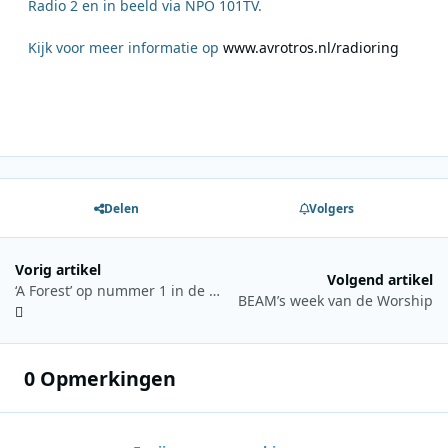
Radio 2 en in beeld via NPO 101TV.
Kijk voor meer informatie op
www.avrotros.nl/radioring
Delen
Volgers
Vorig artikel
Volgend artikel
‘A Forest’ op nummer 1 in de Top 100 van Jouw Jaren 80
BEAM’s week van de Worship
0 Opmerkingen