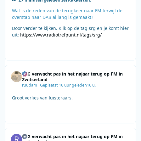
27 minuten geleden zei Rakkerten:
Wat is de reden van de terugkeer naar FM terwijl de
overstap naar DAB al lang is gemaakt?
Door verder te kijken. Klik op de tag srg en je komt hier
uit:
https://www.radiotrefpunt.nl/tags/srg/
SRG verwacht pas in het najaar terug op FM in
Zwitserland
ruudam
·
Geplaatst
16 uur geleden
16 u.
Groot verlies van luisteraars.
SRG verwacht pas in het najaar terug op FM in