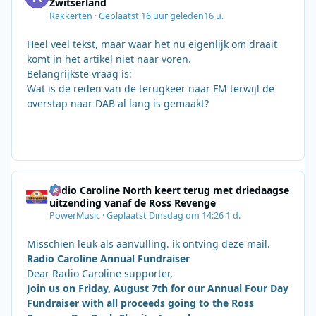
Zwitserland
Rakkerten
·
Geplaatst
16 uur geleden
16 u.
Heel veel tekst, maar waar het nu eigenlijk om draait
komt in het artikel niet naar voren.
Belangrijkste vraag is:
Wat is de reden van de terugkeer naar FM terwijl de
overstap naar DAB al lang is gemaakt?
Radio Caroline North keert terug met driedaagse
uitzending vanaf de Ross Revenge
PowerMusic
·
Geplaatst
Dinsdag om 14:26
1 d.
Misschien leuk als aanvulling. ik ontving deze mail.
Radio Caroline Annual Fundraiser
Dear Radio Caroline supporter,
Join us on Friday, August 7th for our Annual Four Day
Fundraiser with all proceeds going to the Ross