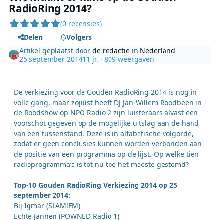
RadioRing 2014?
(0 recensies)
Delen
Volgers
Artikel geplaatst door
de redactie
in
Nederland
25 september 2014
11 jr.
· 809 weergaven
De verkiezing voor de Gouden RadioRing 2014 is nog in
volle gang, maar zojuist heeft DJ Jan-Willem Roodbeen in
de Roodshow op NPO Radio 2 zijn luisteraars alvast een
voorschot gegeven op de mogelijke uitslag aan de hand
van een tussenstand. Deze is in alfabetische volgorde,
zodat er geen conclusies kunnen worden verbonden aan
de positie van een programma op de lijst. Op welke tien
radioprogramma’s is tot nu toe het meeste gestemd?
Top-10 Gouden RadioRing Verkiezing 2014 op 25
september 2014:
Bij Igmar (SLAM!FM)
Echte Jannen (POWNED Radio 1)