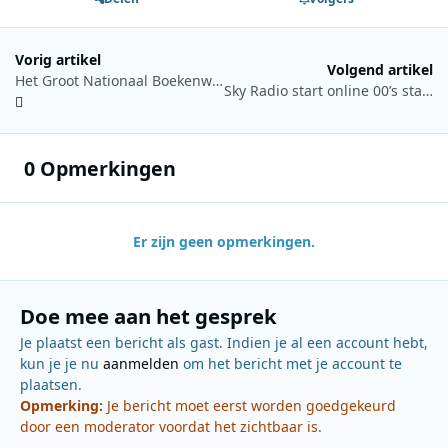
Vorig artikel
Volgend artikel
Het Groot Nationaal Boekenweekontbijt op NPO Radio 4
Sky Radio start online 00’s station
0 Opmerkingen
Er zijn geen opmerkingen.
Doe mee aan het gesprek
Je plaatst een bericht als gast. Indien je al een account hebt,
kun je je nu
aanmelden
om het bericht met je account te
plaatsen.
Opmerking:
Je bericht moet eerst worden goedgekeurd
door een moderator voordat het zichtbaar is.