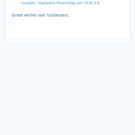
ruudam
·
Geplaatst
Woensdag om 19:35
3 d.
Groot verlies van luisteraars.