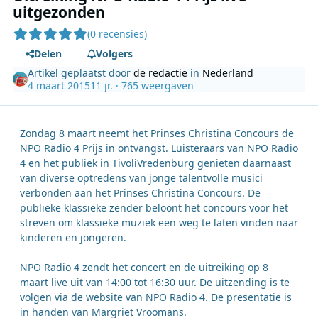
uitgezonden
(0 recensies)
Delen
Volgers
Artikel geplaatst door
de redactie
in
Nederland
4 maart 2015
11 jr.
· 765 weergaven
Zondag 8 maart neemt het Prinses Christina Concours de
NPO Radio 4 Prijs in ontvangst. Luisteraars van NPO Radio
4 en het publiek in TivoliVredenburg genieten daarnaast
van diverse optredens van jonge talentvolle musici
verbonden aan het Prinses Christina Concours. De
publieke klassieke zender beloont het concours voor het
streven om klassieke muziek een weg te laten vinden naar
kinderen en jongeren.
NPO Radio 4 zendt het concert en de uitreiking op 8
maart live uit van 14:00 tot 16:30 uur. De uitzending is te
volgen via de website van NPO Radio 4. De presentatie is
in handen van Margriet Vroomans.