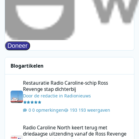
Blogartikelen
Restauratie Radio Caroline-schip Ross Revenge stap dichterbij
Restauratie Radio Caroline-schip Ross
Revenge stap dichterbij
Door
de redactie
in
Radionieuws
0 opmerkingen
193 weergaven
Radio Caroline North keert terug met driedaagse uitzending va
Radio Caroline North keert terug met
driedaagse uitzending vanaf de Ross Revenge