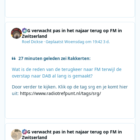
SRG verwacht pas in het najaar terug op FM in
Zwitserland
Roel Dickse
·
Geplaatst
Woensdag om 19:42
3 d.
27 minuten geleden zei Rakkerten:
Wat is de reden van de terugkeer naar FM terwijl de
overstap naar DAB al lang is gemaakt?
Door verder te kijken. Klik op de tag srg en je komt hier
uit:
https://www.radiotrefpunt.nl/tags/srg/
SRG verwacht pas in het najaar terug op FM in
Zwitserland