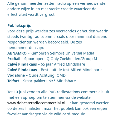
Alle genomineerden zetten radio op een vernieuwende,
andere wijze in en met sterke creatie waardoor de
effectiviteit wordt vergroot.
Publieksprijs
Voor deze prijs werden zes voorrondes gehouden waarin
steeds twintig radiocommercials door minimaal duizend
respondenten werden beoordeeld. De zes
genomineerden zijn:
ABNAMRO
– Kamperen Selmore Universal Media
ProRail
– Spoorlopers QiOnly Zoekhelden/Group M
Calvé Pindakaas
– 65 jaar Alfred Mindshare
Calvé Pindakaas
– Beste uit de test Alfred Mindshare
Vodafone
– Oude Achtung! OMD
Telfort
– Smartpakkers N=5 Mindshare
Tot 10 juni zenden alle RAB-radiostations commercials uit
met een oproep om te stemmen via de website
www.debesteradiocommercial.nl
. Er kan gestemd worden
op de zes finalisten, maar het publiek kan ook een eigen
favoriet aandragen via de wild card-module.