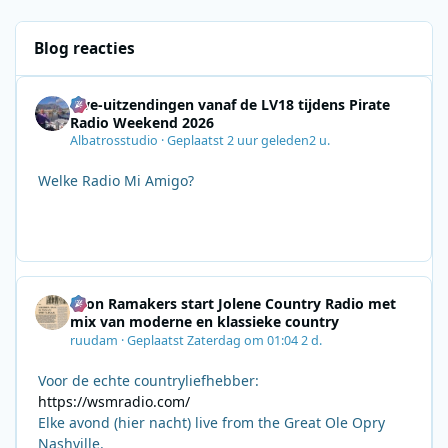
Blog reacties
Live-uitzendingen vanaf de LV18 tijdens Pirate
Radio Weekend 2026
Albatrosstudio
·
Geplaatst
2 uur geleden
2 u.
Welke Radio Mi Amigo?
Leon Ramakers start Jolene Country Radio met
mix van moderne en klassieke country
ruudam
·
Geplaatst
Zaterdag om 01:04
2 d.
Voor de echte countryliefhebber:
https://wsmradio.com/
Elke avond (hier nacht) live from the Great Ole Opry
Nashville.