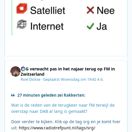
SRG verwacht pas in het najaar terug op FM in
Zwitserland
Roel Dickse
·
Geplaatst
Woensdag om 19:42
4 d.
27 minuten geleden zei Rakkerten:
Wat is de reden van de terugkeer naar FM terwijl de
overstap naar DAB al lang is gemaakt?
Door verder te kijken. Klik op de tag srg en je komt hier
uit:
https://www.radiotrefpunt.nl/tags/srg/