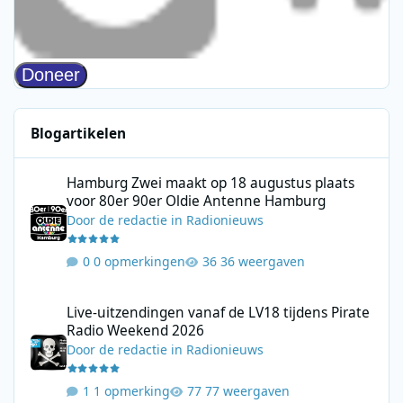
Blogartikelen
Hamburg Zwei maakt op 18 augustus plaats voor 80er 90er Ol
Hamburg Zwei maakt op 18 augustus plaats
voor 80er 90er Oldie Antenne Hamburg
Door
de redactie
in
Radionieuws
0 opmerkingen
36 weergaven
Live-uitzendingen vanaf de LV18 tijdens Pirate Radio Weekend 
Live-uitzendingen vanaf de LV18 tijdens Pirate
Radio Weekend 2026
Door
de redactie
in
Radionieuws
1 opmerking
77 weergaven