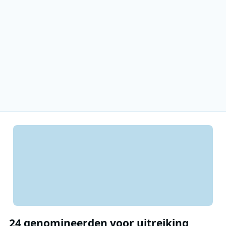
24 genomineerden voor uitreiking