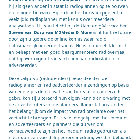
hij als geen ander in staat is radioplannen op te bouwen
en te onderbouwen. Hij is door het bureau opgeleid tot
veelzijdig radioplanner met kennis over meerdere
analysetools. Hij staat dicht bij de klant en gáát voor hen.
Steven van Dorp van M2Media & More
is fit for the future
door zijn uitgebreide online kennis waar radio
onlosmakelijk onderdeel van is. Hij is inhoudelijk kritisch
en behept met een goed beargumenteerd radioverhaal
dat hij overtuigend kan verkopen aan radiostation en
adverteerder.
Deze vakjury’s (radiozenders) beoordeelden de
radioplanner en radioadverteerder inzendingen op basis
van enerzijds de motivatie van bureaus en anderzijds
gebruiken zij uiteraard hun eigen kennis en ervaring met
de adverteerders en de planners. Radiostations vinden
het belangrijk om de impact van radioreclame over het
voetlicht te brengen. Er is veel mogelijk met het medium
en adverteerders en planners die durven om
vernieuwend te zijn en het medium radio gebruiken als
meer dan een voordelig bereiksmedium, worden beloond.