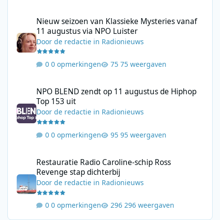
Nieuw seizoen van Klassieke Mysteries vanaf 11 augustus via N
Nieuw seizoen van Klassieke Mysteries vanaf
11 augustus via NPO Luister
Door
de redactie
in
Radionieuws
0 opmerkingen
75 weergaven
NPO BLEND zendt op 11 augustus de Hiphop Top 153 uit
NPO BLEND zendt op 11 augustus de Hiphop
Top 153 uit
Door
de redactie
in
Radionieuws
0 opmerkingen
95 weergaven
Restauratie Radio Caroline-schip Ross Revenge stap dichterbij
Restauratie Radio Caroline-schip Ross
Revenge stap dichterbij
Door
de redactie
in
Radionieuws
0 opmerkingen
296 weergaven