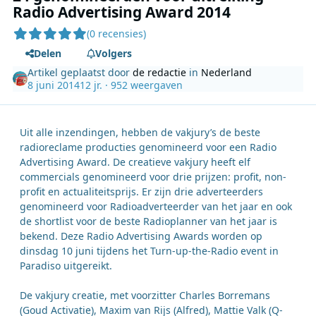
Radio Advertising Award 2014
(0 recensies)
Delen
Volgers
Artikel geplaatst door
de redactie
in
Nederland
8 juni 2014
12 jr.
· 952 weergaven
Uit alle inzendingen, hebben de vakjury’s de beste
radioreclame producties genomineerd voor een Radio
Advertising Award. De creatieve vakjury heeft elf
commercials genomineerd voor drie prijzen: profit, non-
profit en actualiteitsprijs. Er zijn drie adverteerders
genomineerd voor Radioadverteerder van het jaar en ook
de shortlist voor de beste Radioplanner van het jaar is
bekend. Deze Radio Advertising Awards worden op
dinsdag 10 juni tijdens het Turn-up-the-Radio event in
Paradiso uitgereikt.
De vakjury creatie, met voorzitter Charles Borremans
(Goud Activatie), Maxim van Rijs (Alfred), Mattie Valk (Q-