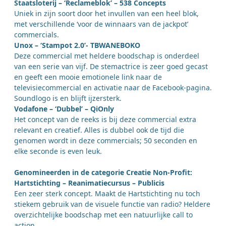
Staatsloterij – ‘Reclameblok’ – 538 Concepts
Uniek in zijn soort door het invullen van een heel blok,
met verschillende ‘voor de winnaars van de jackpot’
commercials.
Unox – ‘Stampot 2.0’- TBWANEBOKO
Deze commercial met heldere boodschap is onderdeel
van een serie van vijf. De stemactrice is zeer goed gecast
en geeft een mooie emotionele link naar de
televisiecommercial en activatie naar de Facebook-pagina.
Soundlogo is en blijft ijzersterk.
Vodafone – ‘Dubbel’ – QiOnly
Het concept van de reeks is bij deze commercial extra
relevant en creatief. Alles is dubbel ook de tijd die
genomen wordt in deze commercials; 50 seconden en
elke seconde is even leuk.
Genomineerden in de categorie Creatie Non-Profit:
Hartstichting – Reanimatiecursus – Publicis
Een zeer sterk concept. Maakt de Hartstichting nu toch
stiekem gebruik van de visuele functie van radio? Heldere
overzichtelijke boodschap met een natuurlijke call to
action.