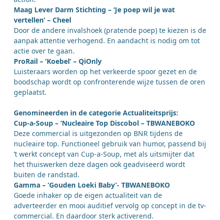
Maag Lever Darm Stichting – ‘Je poep wil je wat
vertellen’ – Cheel
Door de andere invalshoek (pratende poep) te kiezen is de
aanpak attentie verhogend. En aandacht is nodig om tot
actie over te gaan.
ProRail – ‘Koebel’ – QiOnly
Luisteraars worden op het verkeerde spoor gezet en de
boodschap wordt op confronterende wijze tussen de oren
geplaatst.
Genomineerden in de categorie Actualiteitsprijs:
Cup-a-Soup – ‘Nucleaire Top Discobol – TBWANEBOKO
Deze commercial is uitgezonden op BNR tijdens de
nucleaire top. Functioneel gebruik van humor, passend bij
’t werkt concept van Cup-a-Soup, met als uitsmijter dat
het thuiswerken deze dagen ook geadviseerd wordt
buiten de randstad.
Gamma – ‘Gouden Loeki Baby’- TBWANEBOKO
Goede inhaker op de eigen actualiteit van de
adverteerder en mooi auditief vervolg op concept in de tv-
commercial. En daardoor sterk activerend.