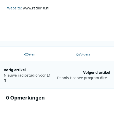
Website:
www.radio10.nl
Delen
Volgers
Vorig artikel
Volgend artikel
Nieuwe radiostudio voor L1
Dennis Hoebee program director Sublime FM
0 Opmerkingen