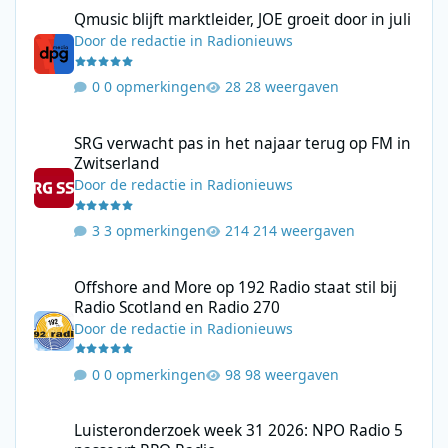
Qmusic blijft marktleider, JOE groeit door in juli
Qmusic blijft marktleider, JOE groeit door in juli
Door
de redactie
in
Radionieuws
0 opmerkingen
28 weergaven
SRG verwacht pas in het najaar terug op FM in Zwitserland
SRG verwacht pas in het najaar terug op FM in
Zwitserland
Door
de redactie
in
Radionieuws
3 opmerkingen
214 weergaven
Offshore and More op 192 Radio staat stil bij Radio Scotland en
Offshore and More op 192 Radio staat stil bij
Radio Scotland en Radio 270
Door
de redactie
in
Radionieuws
0 opmerkingen
98 weergaven
Luisteronderzoek week 31 2026: NPO Radio 5 passeert RPO Radi
Luisteronderzoek week 31 2026: NPO Radio 5