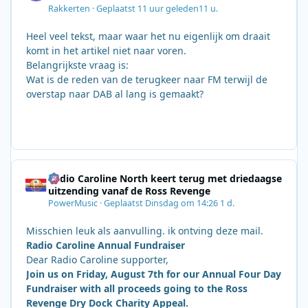
Rakkerten
·
Geplaatst
11 uur geleden
11 u.
Heel veel tekst, maar waar het nu eigenlijk om draait
komt in het artikel niet naar voren.
Belangrijkste vraag is:
Wat is de reden van de terugkeer naar FM terwijl de
overstap naar DAB al lang is gemaakt?
Radio Caroline North keert terug met driedaagse
uitzending vanaf de Ross Revenge
PowerMusic
·
Geplaatst
Dinsdag om 14:26
1 d.
Misschien leuk als aanvulling. ik ontving deze mail.
Radio Caroline Annual Fundraiser
Dear Radio Caroline supporter,
Join us on Friday, August 7th for our Annual Four Day
Fundraiser with all proceeds going to the Ross
Revenge Dry Dock Charity Appeal.