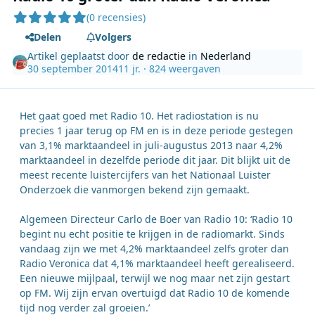
(0 recensies)
Delen
Volgers
Artikel geplaatst door
de redactie
in
Nederland
30 september 2014
11 jr.
· 824 weergaven
Het gaat goed met Radio 10. Het radiostation is nu
precies 1 jaar terug op FM en is in deze periode gestegen
van 3,1% marktaandeel in juli-augustus 2013 naar 4,2%
marktaandeel in dezelfde periode dit jaar. Dit blijkt uit de
meest recente luistercijfers van het Nationaal Luister
Onderzoek die vanmorgen bekend zijn gemaakt.
Algemeen Directeur Carlo de Boer van Radio 10: ‘Radio 10
begint nu echt positie te krijgen in de radiomarkt. Sinds
vandaag zijn we met 4,2% marktaandeel zelfs groter dan
Radio Veronica dat 4,1% marktaandeel heeft gerealiseerd.
Een nieuwe mijlpaal, terwijl we nog maar net zijn gestart
op FM. Wij zijn ervan overtuigd dat Radio 10 de komende
tijd nog verder zal groeien.’