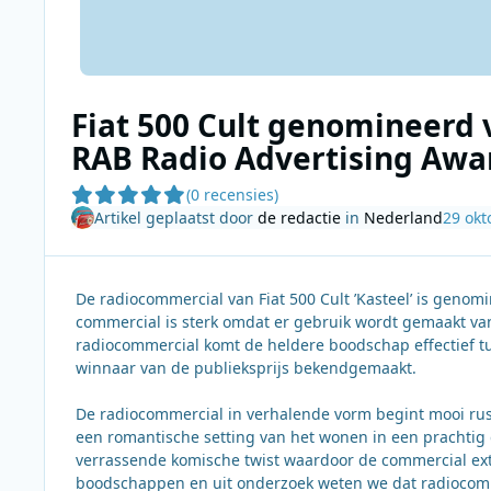
Fiat 500 Cult genomineerd 
RAB Radio Advertising Awa
(0 recensies)
Artikel geplaatst door
de redactie
in
Nederland
29 okt
De radiocommercial van Fiat 500 Cult ’Kasteel’ is genom
commercial is sterk omdat er gebruik wordt gemaakt van
radiocommercial komt de heldere boodschap effectief t
winnaar van de publieksprijs bekendgemaakt.
De radiocommercial in verhalende vorm begint mooi rust
een romantische setting van het wonen in een prachtig g
verrassende komische twist waardoor de commercial ext
boodschappen en uit onderzoek weten we dat radiocom