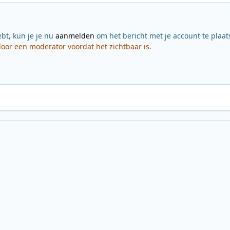
ebt, kun je je nu
aanmelden
om het bericht met je account te plaat
or een moderator voordat het zichtbaar is.