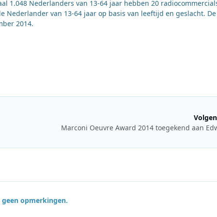
taal 1.048 Nederlanders van 13-64 jaar hebben 20 radiocommercial
de Nederlander van 13-64 jaar op basis van leeftijd en geslacht. De
mber 2014.
Volgen
Marconi Oeuvre Award 2014 toegekend aan Edw
jn geen opmerkingen.