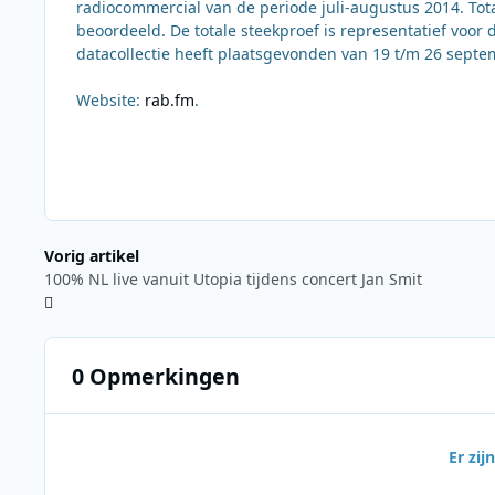
radiocommercial van de periode juli-augustus 2014. To
beoordeeld. De totale steekproef is representatief voor 
datacollectie heeft plaatsgevonden van 19 t/m 26 septe
Website:
rab.fm
.
Vorig artikel
100% NL live vanuit Utopia tijdens concert Jan Smit
0 Opmerkingen
Er zi