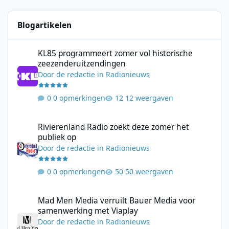
Blogartikelen
KL85 programmeert zomer vol historische zeezenderuitzending
KL85 programmeert zomer vol historische
zeezenderuitzendingen
Door
de redactie
in
Radionieuws
0 opmerkingen
12 weergaven
Rivierenland Radio zoekt deze zomer het publiek op
Rivierenland Radio zoekt deze zomer het
publiek op
Door
de redactie
in
Radionieuws
0 opmerkingen
50 weergaven
Mad Men Media verruilt Bauer Media voor samenwerking met V
Mad Men Media verruilt Bauer Media voor
samenwerking met Viaplay
Door
de redactie
in
Radionieuws