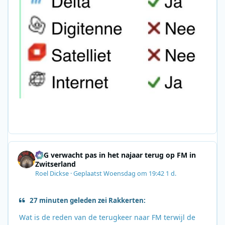
SRG verwacht pas in het najaar terug op FM in
Zwitserland
Roel Dickse
·
Geplaatst
Woensdag om 19:42
1 d.
27 minuten geleden zei Rakkerten:
Wat is de reden van de terugkeer naar FM terwijl de