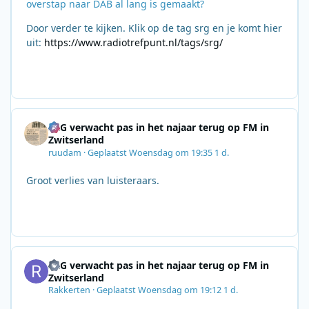
overstap naar DAB al lang is gemaakt?
Door verder te kijken. Klik op de tag srg en je komt hier
uit:
https://www.radiotrefpunt.nl/tags/srg/
SRG verwacht pas in het najaar terug op FM in
Zwitserland
ruudam
·
Geplaatst
Woensdag om 19:35
1 d.
Groot verlies van luisteraars.
SRG verwacht pas in het najaar terug op FM in
Zwitserland
Rakkerten
·
Geplaatst
Woensdag om 19:12
1 d.