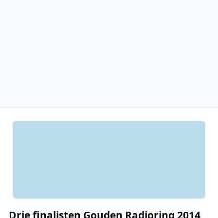
Drie finalisten Gouden Radioring 2014