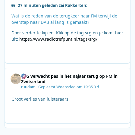
27 minuten geleden zei Rakkerten:
Wat is de reden van de terugkeer naar FM terwijl de
overstap naar DAB al lang is gemaakt?
Door verder te kijken. Klik op de tag srg en je komt hier
uit:
https://www.radiotrefpunt.nl/tags/srg/
SRG verwacht pas in het najaar terug op FM in
Zwitserland
ruudam
·
Geplaatst
Woensdag om 19:35
3 d.
Groot verlies van luisteraars.