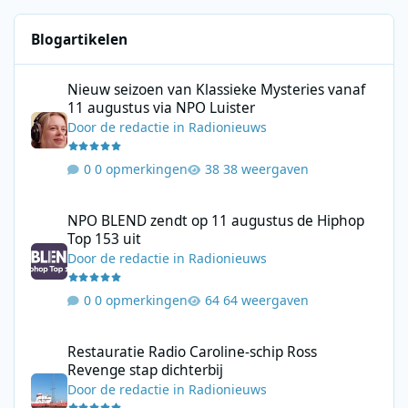
Blogartikelen
Nieuw seizoen van Klassieke Mysteries vanaf 11 augustus via N
Nieuw seizoen van Klassieke Mysteries vanaf
11 augustus via NPO Luister
Door
de redactie
in
Radionieuws
0 opmerkingen
38 weergaven
NPO BLEND zendt op 11 augustus de Hiphop Top 153 uit
NPO BLEND zendt op 11 augustus de Hiphop
Top 153 uit
Door
de redactie
in
Radionieuws
0 opmerkingen
64 weergaven
Restauratie Radio Caroline-schip Ross Revenge stap dichterbij
Restauratie Radio Caroline-schip Ross
Revenge stap dichterbij
Door
de redactie
in
Radionieuws