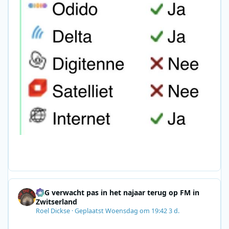
SRG verwacht pas in het najaar terug op FM in
Zwitserland
Roel Dickse
·
Geplaatst
Woensdag om 19:42
3 d.