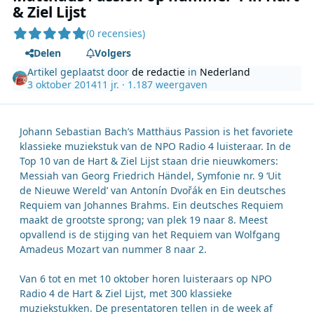
& Ziel Lijst
(0 recensies)
Delen
Volgers
Artikel geplaatst door
de redactie
in
Nederland
3 oktober 2014
11 jr.
· 1.187 weergaven
Johann Sebastian Bach’s Matthäus Passion is het favoriete
klassieke muziekstuk van de NPO Radio 4 luisteraar. In de
Top 10 van de Hart & Ziel Lijst staan drie nieuwkomers:
Messiah van Georg Friedrich Händel, Symfonie nr. 9 ‘Uit
de Nieuwe Wereld’ van Antonín Dvořák en Ein deutsches
Requiem van Johannes Brahms. Ein deutsches Requiem
maakt de grootste sprong; van plek 19 naar 8. Meest
opvallend is de stijging van het Requiem van Wolfgang
Amadeus Mozart van nummer 8 naar 2.
Van 6 tot en met 10 oktober horen luisteraars op NPO
Radio 4 de Hart & Ziel Lijst, met 300 klassieke
muziekstukken. De presentatoren tellen in de week af