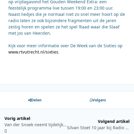
op vrijdagavond het Gouden Weekend Extra: een
feestelijk programma live tussen 19:00 en 23:00 uur.
Naast liedjes die je normaal niet zo snel meer hoort op de
radio laten ze ook bijzondere fragmenten uit de jaren
zestig horen en spelen ze het spel ‘Raad waar die Staat’
met Jos van Heerden.
Kijk voor meer informatie over De Week van de Sixties op
www.rtvutrecht.nl/sixties
.
Delen
Volgers
Vorig artikel
Volgend artikel
Van der Snoek neemt tijdelijk waar bij Sky Radio Group
Silvan Stoet 10 jaar bij Radio Veronica