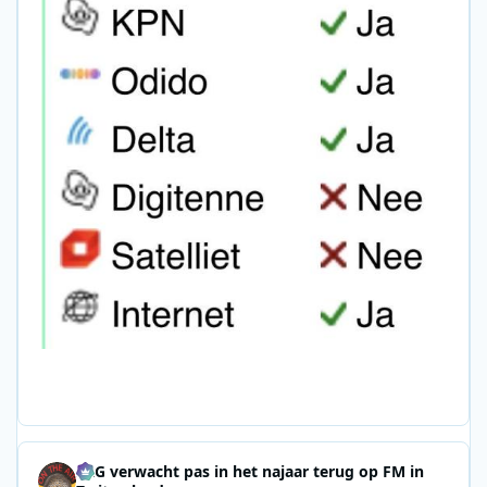
SRG verwacht pas in het najaar terug op FM in