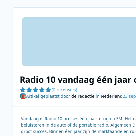
Radio 10 vandaag één jaar
(0 recensies)
Artikel geplaatst door
de redactie
in
Nederland
23 se
Vandaag is Radio 10 precies één jaar terug op FM. Het 
beluisteren in de auto of de portable radio. Algemeen D
groot succes. Binnen één jaar zijn de marktaandelen r