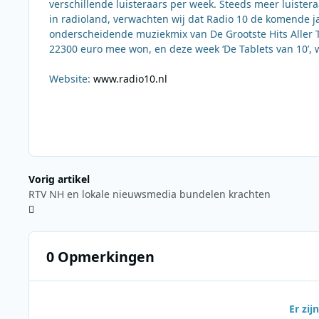
verschillende luisteraars per week. Steeds meer luiste
in radioland, verwachten wij dat Radio 10 de komende 
onderscheidende muziekmix van De Grootste Hits Aller Ti
22300 euro mee won, en deze week ‘De Tablets van 10’,
Website:
www.radio10.nl
Vorig artikel
RTV NH en lokale nieuwsmedia bundelen krachten
0 Opmerkingen
Er zi