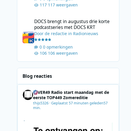
117 weergaven
DOCS brengt in augustus drie korte podcastseries met D
DOCS brengt in augustus drie korte
podcastseries met DOCS KRT
Door
de redactie
in
Radionieuws
0 opmerkingen
106 weergaven
Blog reacties
4EVER49 Radio start maandag met de
eerste TOP449 Zomereditie
thijs5326
·
Geplaatst
57 minuten geleden
57
min.
.