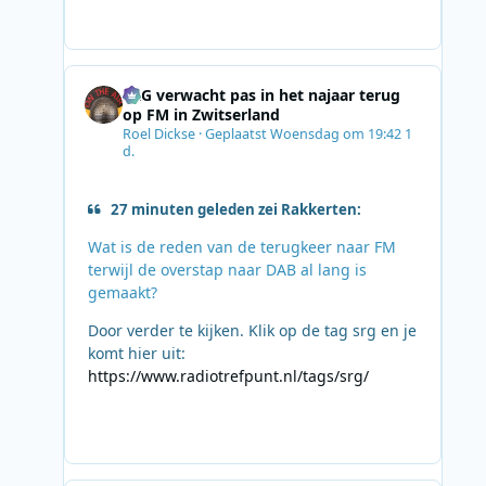
SRG verwacht pas in het najaar terug
op FM in Zwitserland
Roel Dickse
·
Geplaatst
Woensdag om 19:42
1
d.
27 minuten geleden zei Rakkerten:
Wat is de reden van de terugkeer naar FM
terwijl de overstap naar DAB al lang is
gemaakt?
Door verder te kijken. Klik op de tag srg en je
komt hier uit:
https://www.radiotrefpunt.nl/tags/srg/