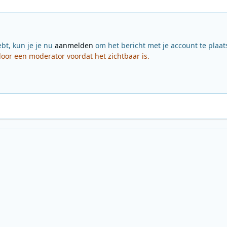
ebt, kun je je nu
aanmelden
om het bericht met je account te plaat
or een moderator voordat het zichtbaar is.