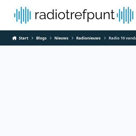
Spring naar bijdragen
Start
Blogs
Nieuws
Radionieuws
Radio 10 vand