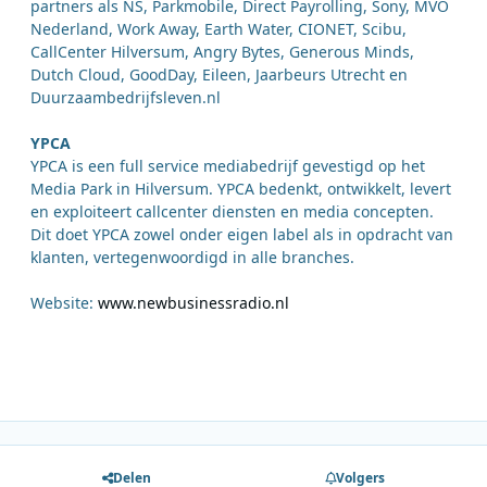
partners als NS, Parkmobile, Direct Payrolling, Sony, MVO
Nederland, Work Away, Earth Water, CIONET, Scibu,
CallCenter Hilversum, Angry Bytes, Generous Minds,
Dutch Cloud, GoodDay, Eileen, Jaarbeurs Utrecht en
Duurzaambedrijfsleven.nl
YPCA
YPCA is een full service mediabedrijf gevestigd op het
Media Park in Hilversum. YPCA bedenkt, ontwikkelt, levert
en exploiteert callcenter diensten en media concepten.
Dit doet YPCA zowel onder eigen label als in opdracht van
klanten, vertegenwoordigd in alle branches.
Website:
www.newbusinessradio.nl
Delen
Volgers