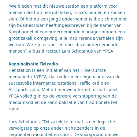
“We bieden met dit nieuwe station een platform voor
mensen die hun nek uitsteken, risico’s nemen en kansen
zien. Of het nu een jonge ondernemer is die zich net met
zijn businessplan heeft ingeschreven bij de Kamer van
Koophandel of een ondernemende manager binnen een
groot zakelijk omgeving, alle inspirerende verhalen zijn
welkom. We zijn er voor en door deze ondernemende
mensen”, aldus directeur Lars Schotanus van YPCA
Kannibalisatie FM radio
Het station is een initiatief van het Hilversumse
mediabedrijf YPCA, dat onder meer eigenaar is van de
succesvolle internetradiostations Traffic Radio en
ALLsportsradio. Met dit nieuwe internet format speelt
YPCA volledig in op de verdere versnippering van de
mediamarkt en de kannibalisatie van traditionele FM
radio.
Lars Schotanus: “Dit zakelijke format is een logische
vervolgstap op onze ander niche zenders in de
segmenten mobiliteit en sport. De voorsprong die we