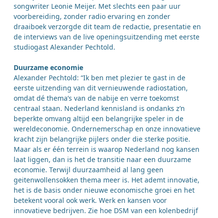
songwriter Leonie Meijer. Met slechts een paar uur
voorbereiding, zonder radio ervaring en zonder
draaiboek verzorgde dit team de redactie, presentatie en
de interviews van de live openingsuitzending met eerste
studiogast Alexander Pechtold.
Duurzame economie
Alexander Pechtold: “Ik ben met plezier te gast in de
eerste uitzending van dit vernieuwende radiostation,
omdat dé thema’s van de nabije en verre toekomst
centraal staan. Nederland kennisland is ondanks z’n
beperkte omvang altijd een belangrijke speler in de
wereldeconomie. Ondernemerschap en onze innovatieve
kracht zijn belangrijke pijlers onder die sterke positie.
Maar als er één terrein is waarop Nederland nog kansen
laat liggen, dan is het de transitie naar een duurzame
economie. Terwijl duurzaamheid al lang geen
geitenwollensokken thema meer is. Het ademt innovatie,
het is de basis onder nieuwe economische groei en het
betekent vooral ook werk. Werk en kansen voor
innovatieve bedrijven. Zie hoe DSM van een kolenbedrijf