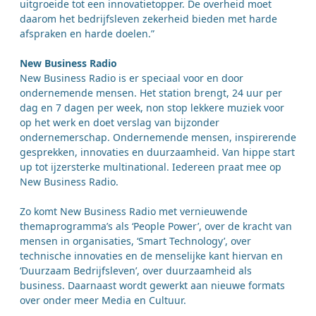
uitgroeide tot een innovatietopper. De overheid moet
daarom het bedrijfsleven zekerheid bieden met harde
afspraken en harde doelen.”
New Business Radio
New Business Radio is er speciaal voor en door
ondernemende mensen. Het station brengt, 24 uur per
dag en 7 dagen per week, non stop lekkere muziek voor
op het werk en doet verslag van bijzonder
ondernemerschap. Ondernemende mensen, inspirerende
gesprekken, innovaties en duurzaamheid. Van hippe start
up tot ijzersterke multinational. Iedereen praat mee op
New Business Radio.
Zo komt New Business Radio met vernieuwende
themaprogramma’s als ‘People Power’, over de kracht van
mensen in organisaties, ‘Smart Technology’, over
technische innovaties en de menselijke kant hiervan en
‘Duurzaam Bedrijfsleven’, over duurzaamheid als
business. Daarnaast wordt gewerkt aan nieuwe formats
over onder meer Media en Cultuur.