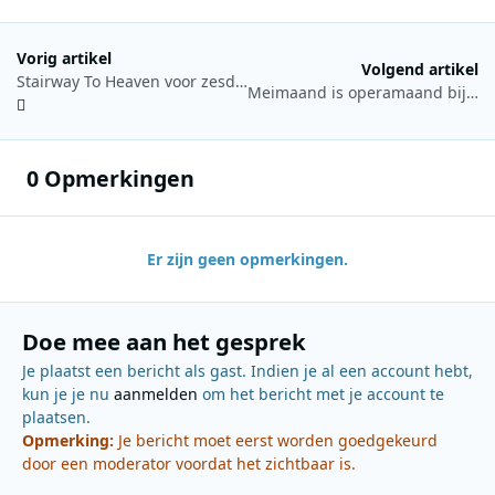
Vorig artikel
Volgend artikel
Stairway To Heaven voor zesde jaar op rij ultieme Radio 1-klassieker
Meimaand is operamaand bij L1
0 Opmerkingen
Er zijn geen opmerkingen.
Doe mee aan het gesprek
Je plaatst een bericht als gast. Indien je al een account hebt,
kun je je nu
aanmelden
om het bericht met je account te
plaatsen.
Opmerking:
Je bericht moet eerst worden goedgekeurd
door een moderator voordat het zichtbaar is.