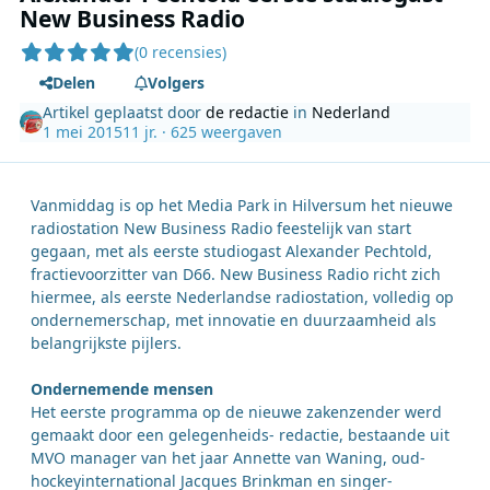
New Business Radio
(0 recensies)
Delen
Volgers
Artikel geplaatst door
de redactie
in
Nederland
1 mei 2015
11 jr.
· 625 weergaven
Vanmiddag is op het Media Park in Hilversum het nieuwe
radiostation New Business Radio feestelijk van start
gegaan, met als eerste studiogast Alexander Pechtold,
fractievoorzitter van D66. New Business Radio richt zich
hiermee, als eerste Nederlandse radiostation, volledig op
ondernemerschap, met innovatie en duurzaamheid als
belangrijkste pijlers.
Ondernemende mensen
Het eerste programma op de nieuwe zakenzender werd
gemaakt door een gelegenheids- redactie, bestaande uit
MVO manager van het jaar Annette van Waning, oud-
hockeyinternational Jacques Brinkman en singer-