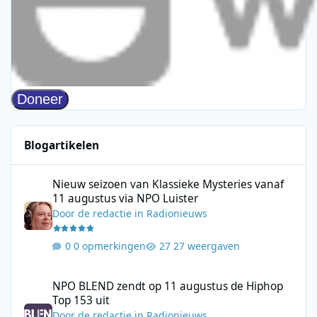
Blogartikelen
Nieuw seizoen van Klassieke Mysteries vanaf 11 augustus via N
Nieuw seizoen van Klassieke Mysteries vanaf
11 augustus via NPO Luister
Door
de redactie
in
Radionieuws
0 opmerkingen
27 weergaven
NPO BLEND zendt op 11 augustus de Hiphop Top 153 uit
NPO BLEND zendt op 11 augustus de Hiphop
Top 153 uit
Door
de redactie
in
Radionieuws