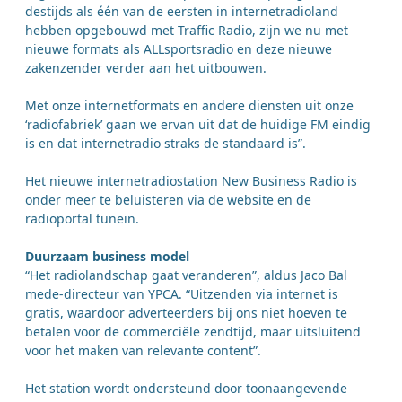
destijds als één van de eersten in internetradioland
hebben opgebouwd met Traffic Radio, zijn we nu met
nieuwe formats als ALLsportsradio en deze nieuwe
zakenzender verder aan het uitbouwen.
Met onze internetformats en andere diensten uit onze
‘radiofabriek’ gaan we ervan uit dat de huidige FM eindig
is en dat internetradio straks de standaard is”.
Het nieuwe internetradiostation New Business Radio is
onder meer te beluisteren via de website en de
radioportal tunein.
Duurzaam business model
“Het radiolandschap gaat veranderen”, aldus Jaco Bal
mede-directeur van YPCA. “Uitzenden via internet is
gratis, waardoor adverteerders bij ons niet hoeven te
betalen voor de commerciële zendtijd, maar uitsluitend
voor het maken van relevante content”.
Het station wordt ondersteund door toonaangevende