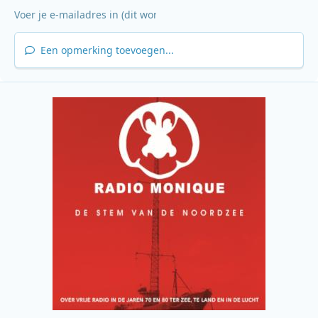
Een opmerking toevoegen...