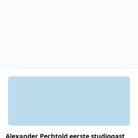
Alexander Pechtold eerste studiogast