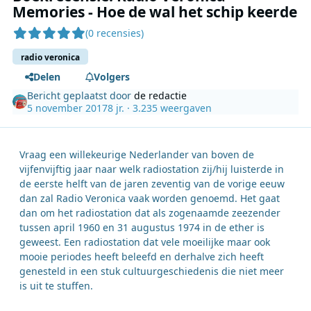
Memories - Hoe de wal het schip keerde
(0 recensies)
radio veronica
Delen
Volgers
Bericht geplaatst door
de redactie
5 november 2017
8 jr.
· 3.235 weergaven
Vraag een willekeurige Nederlander van boven de
vijfenvijftig jaar naar welk radiostation zij/hij luisterde in
de eerste helft van de jaren zeventig van de vorige eeuw
dan zal Radio Veronica vaak worden genoemd. Het gaat
dan om het radiostation dat als zogenaamde zeezender
tussen april 1960 en 31 augustus 1974 in de ether is
geweest. Een radiostation dat vele moeilijke maar ook
mooie periodes heeft beleefd en derhalve zich heeft
genesteld in een stuk cultuurgeschiedenis die niet meer
is uit te stuffen.