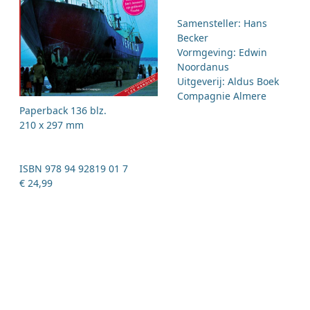
Samensteller: Hans
Becker
Vormgeving: Edwin
Noordanus
Uitgeverij: Aldus Boek
Compagnie Almere
Paperback 136 blz.
210 x 297 mm
ISBN 978 94 92819 01 7
€ 24,99