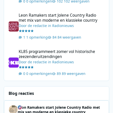
0 opmerkingen
102 weergaven
Leon Ramakers start Jolene Country Radio met mix van moderne 
Leon Ramakers start Jolene Country Radio
met mix van moderne en klassieke country
Door
de redactie
in
Radionieuws
1 opmerking
84 weergaven
KL85 programmeert zomer vol historische zeezenderuitzending
KL85 programmeert zomer vol historische
zeezenderuitzendingen
Door
de redactie
in
Radionieuws
0 opmerkingen
89 weergaven
Blog reacties
Leon Ramakers start Jolene Country Radio met
mix van moderne en klassieke country