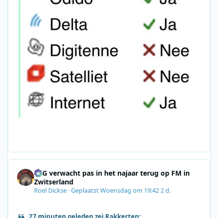
SRG verwacht pas in het najaar terug op FM in
Zwitserland
Roel Dickse
·
Geplaatst
Woensdag om 19:42
2 d.
27 minuten geleden zei Rakkerten: