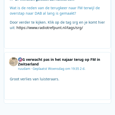
Wat is de reden van de terugkeer naar FM terwijl de
overstap naar DAB al lang is gemaakt?
Door verder te kijken. Klik op de tag srg en je komt hier
uit:
https://www.radiotrefpunt.nl/tags/srg/
SRG verwacht pas in het najaar terug op FM in
Zwitserland
ruudam
·
Geplaatst
Woensdag om 19:35
2 d.
Groot verlies van luisteraars.