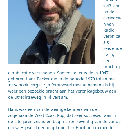
s 43 jaar
na de
closedow
n van
Radio
Veronica
als
zeezende
r zijn,
een
prachtig
e publicatie verschenen. Samensteller is de in 1947
geboren Hans Becker die in de periode 1970 tot en met
1974 nooit vergat zijn fototoestel mee te nemen als hij
weer een bezoekje bracht aan het Veronicagebouw aan
de Utrechtseweg in Hilversum.
Hans was een van de weinige kenners van de
zogenaamde West Coast Pop, dat zeer succesvol was in
de late jaren zestig en begin jaren zeventig van de vorige
eeuw. Hij werd genodigd door Lex Harding om mee te