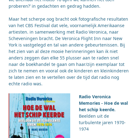
proberen?’ in gedachten en gedrag hadden.
Maar het scherpe oog bracht ook fotografische resultaten
van het CBS Festival dat vele, voornamelijk Amerikaanse
artiesten. in samenwerking met Radio Veronica, naar
Scheveningen bracht. De Veronica Flight Inn naar New
York is vastgelegd en tal van andere gebeurtenissen. Bij
het zien van al deze mooie herinneringen kan ik niet
anders zeggen dan elke 55 plusser aan te raden snel
naar de boekhandel te gaan om haar/zijn exemplaar tot
zich te nemen en vooral ook de kinderen en kleinkinderen
te laten zien en te vertellen over de tijd dat radio nog
echte radio was.
Radio Veronica
Memories - Hoe de wal
het schip keerde.
Beelden uit de
turbulente jaren 1970-
1974