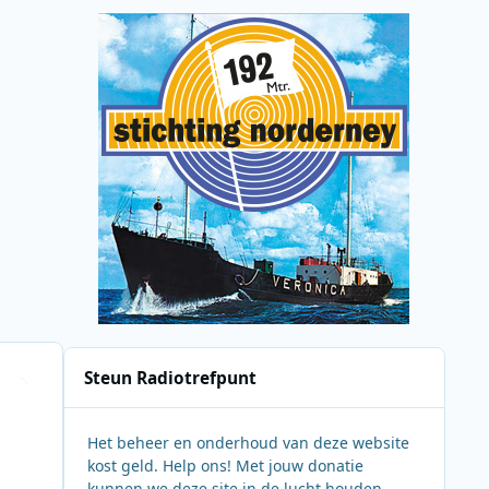
Steun Radiotrefpunt
Het beheer en onderhoud van deze website
kost geld. Help ons! Met jouw donatie
kunnen we deze site in de lucht houden.