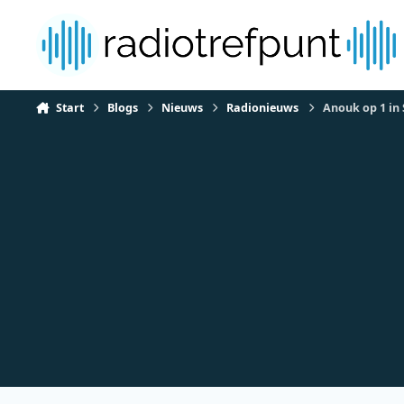
Spring naar bijdragen
Start
Blogs
Nieuws
Radionieuws
Anouk op 1 in 