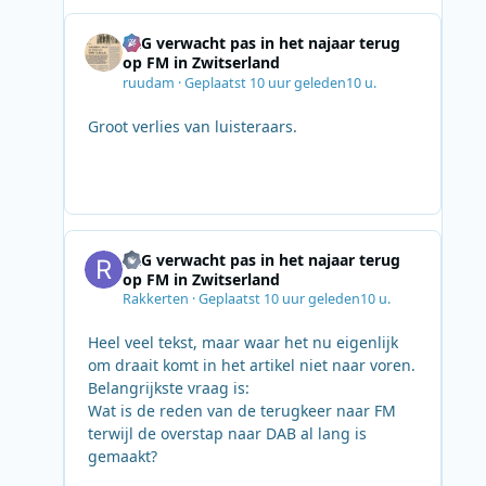
SRG verwacht pas in het najaar terug
op FM in Zwitserland
ruudam
·
Geplaatst
10 uur geleden
10 u.
Groot verlies van luisteraars.
SRG verwacht pas in het najaar terug
op FM in Zwitserland
Rakkerten
·
Geplaatst
10 uur geleden
10 u.
Heel veel tekst, maar waar het nu eigenlijk
om draait komt in het artikel niet naar voren.
Belangrijkste vraag is:
Wat is de reden van de terugkeer naar FM
terwijl de overstap naar DAB al lang is
gemaakt?