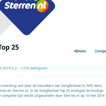
Top 25
Delen
Volg
il 2014
12 jr.
· 1.076 weergaven
 inzending ooit door de bezoekers van Songfestival.nl, NPO Best,
en en Sterren.nl. In de Songfestival Top 25 eindigde de huidige
De complete lijst wordt uitgezonden door Sterren.nl op 10 mei 2014