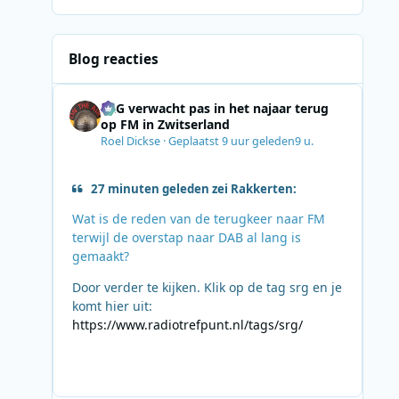
Blog reacties
SRG verwacht pas in het najaar terug
op FM in Zwitserland
Roel Dickse
·
Geplaatst
9 uur geleden
9 u.
27 minuten geleden zei Rakkerten:
Wat is de reden van de terugkeer naar FM
terwijl de overstap naar DAB al lang is
gemaakt?
Door verder te kijken. Klik op de tag srg en je
komt hier uit:
https://www.radiotrefpunt.nl/tags/srg/