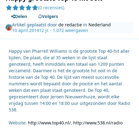
(0 recensies)
Delen
Volgers
Artikel geplaatst door
de redactie
in
Nederland
10 april 2014
12 jr.
· 1.072 weergaven
Happy van Pharrell Williams is de grootste Top 40-hit aller
tijden. De plaat, die al 35 weken in de lijst staat
genoteerd, heeft inmiddels een totaal van 1209 punten
verzameld. Daarmee is het de grootste hit ooit in de
historie van de Top 40. De lijst van meest succesvolle
nummers wordt bepaald door de positie en het aantal
weken dat een plaat staat genoteerd. De Top 40,
gepresenteert door Jeroen Nieuwenhuize, wordt elke
vrijdag tussen 14:00 en 18:00 uur uitgezonden door Radio
538.
Website:
http://www.top40.nl/
,
http://www.538.nl/radio