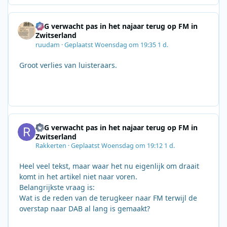
SRG verwacht pas in het najaar terug op FM in
Zwitserland
ruudam
·
Geplaatst
Woensdag om 19:35
1 d.
Groot verlies van luisteraars.
SRG verwacht pas in het najaar terug op FM in
Zwitserland
Rakkerten
·
Geplaatst
Woensdag om 19:12
1 d.
Heel veel tekst, maar waar het nu eigenlijk om draait
komt in het artikel niet naar voren.
Belangrijkste vraag is:
Wat is de reden van de terugkeer naar FM terwijl de
overstap naar DAB al lang is gemaakt?