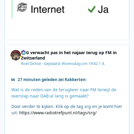
SRG verwacht pas in het najaar terug op FM in
Zwitserland
Roel Dickse
·
Geplaatst
Woensdag om 19:42
1 d.
27 minuten geleden zei Rakkerten:
Wat is de reden van de terugkeer naar FM terwijl de
overstap naar DAB al lang is gemaakt?
Door verder te kijken. Klik op de tag srg en je komt hier
uit:
https://www.radiotrefpunt.nl/tags/srg/