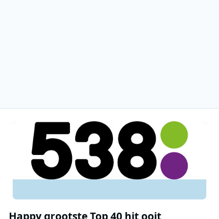
Happy grootste Top 40 hit ooit