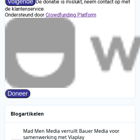
Blogartikelen
Mad Men Media verruilt Bauer Media voor samenwerking met V
Mad Men Media verruilt Bauer Media voor
samenwerking met Viaplay