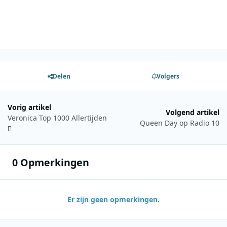
Delen
Volgers
Vorig artikel
Volgend artikel
Veronica Top 1000 Allertijden
Queen Day op Radio 10
0 Opmerkingen
Er zijn geen opmerkingen.