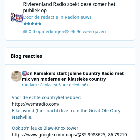
Rivierenland Radio zoekt deze zomer het
publiek op
Door
de redactie
in
Radionieuws
0 opmerkingen
96 weergaven
Blog reacties
Leon Ramakers start Jolene Country Radio met
mix van moderne en klassieke country
ruudam
·
Geplaatst
6 uur geleden
6 u.
Voor de echte countryliefhebber:
https://wsmradio.com/
Elke avond (hier nacht) live from the Great Ole Opry
Nashville.
Ook zo'n leuke Blaw-Knox tower:
https://www.google.com/maps/@35.9988625,-86.79210