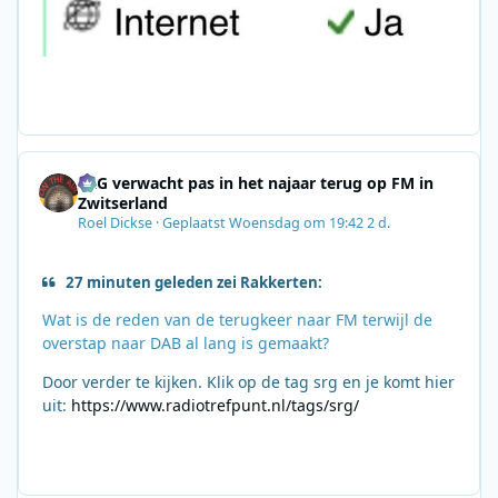
SRG verwacht pas in het najaar terug op FM in
Zwitserland
Roel Dickse
·
Geplaatst
Woensdag om 19:42
2 d.
27 minuten geleden zei Rakkerten:
Wat is de reden van de terugkeer naar FM terwijl de
overstap naar DAB al lang is gemaakt?
Door verder te kijken. Klik op de tag srg en je komt hier
uit:
https://www.radiotrefpunt.nl/tags/srg/