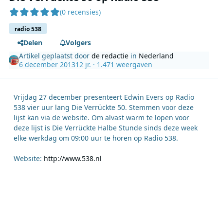
(0 recensies)
radio 538
Delen
Volgers
Artikel geplaatst door
de redactie
in
Nederland
6 december 2013
12 jr.
· 1.471 weergaven
Vrijdag 27 december presenteert Edwin Evers op Radio
538 vier uur lang Die Verrückte 50. Stemmen voor deze
lijst kan via de website. Om alvast warm te lopen voor
deze lijst is Die Verrückte Halbe Stunde sinds deze week
elke werkdag om 09:00 uur te horen op Radio 538.
Website:
http://www.538.nl