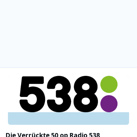
Die Verrückte 50 op Radio 538