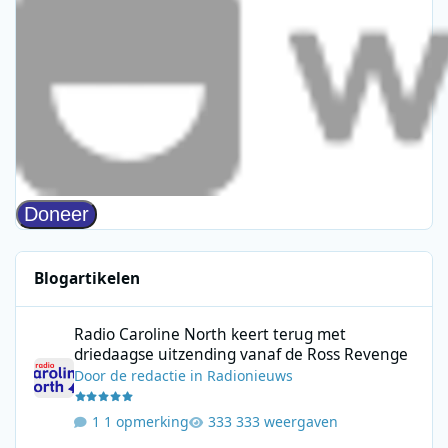
Blogartikelen
Radio Caroline North keert terug met driedaagse uitzending va
Radio Caroline North keert terug met
driedaagse uitzending vanaf de Ross Revenge
Door
de redactie
in
Radionieuws
1 opmerking
333 weergaven