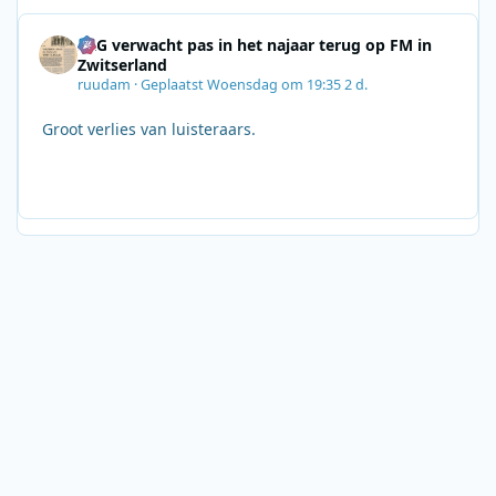
SRG verwacht pas in het najaar terug op FM in
Zwitserland
ruudam
·
Geplaatst
Woensdag om 19:35
2 d.
Groot verlies van luisteraars.